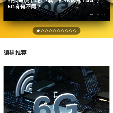
科技通识｜1秒下载一部4K影片？6G与
5G有何不同？
2026-07-14
编辑推荐