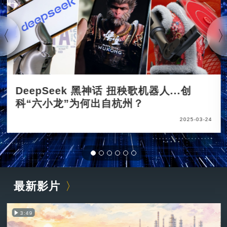
DeepSeek 黑神话 扭秧歌机器人...创
科“六小龙”为何出自杭州？
2025-03-24
最新影片
3:49