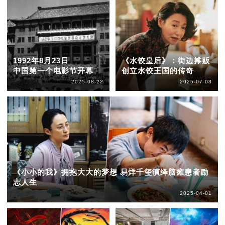
1992年8月23日
《水饺皇后》：街边摊贩
中国第一个电影节开幕
创立水饺王国的传奇
2025-08-22
2025-07-03
《小小的我》拥抱大大的梦想 易烊千玺演绎脑瘫患者励
志人生
2025-04-01