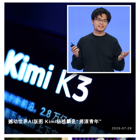
撼动世界AI版图 Kimi杨植麟是“摇滚青年”
2026-07-29