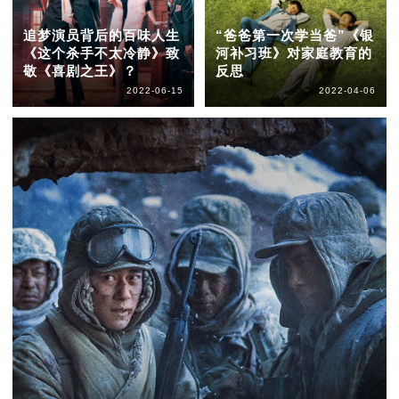
追梦演员背后的百味人生
“爸爸第一次学当爸”《银
《这个杀手不太冷静》致
河补习班》对家庭教育的
敬《喜剧之王》？
反思
2022-06-15
2022-04-06