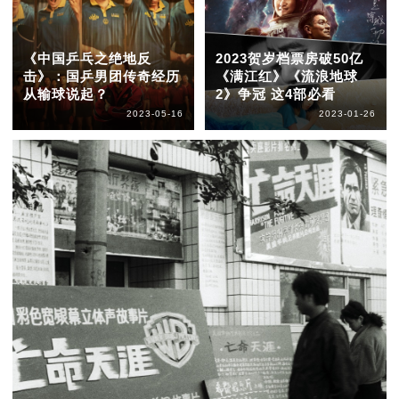
《中国乒乓之绝地反
2023贺岁档票房破50亿
击》：国乒男团传奇经历
《满江红》《流浪地球
从输球说起？
2》争冠 这4部必看
2023-05-16
2023-01-26