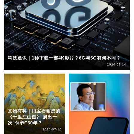
科技通识｜1秒下载一部4K影片？6G与5G有何不同？
2026-07-14
文物有料｜用宝石画成的
《千里江山图》 展出一
次“休养”30年？
2026-07-10