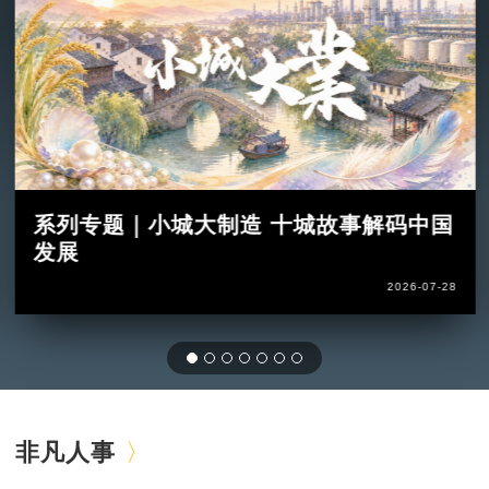
系列专题｜小城大制造 十城故事解码中国
发展
2026-07-28
非凡人事