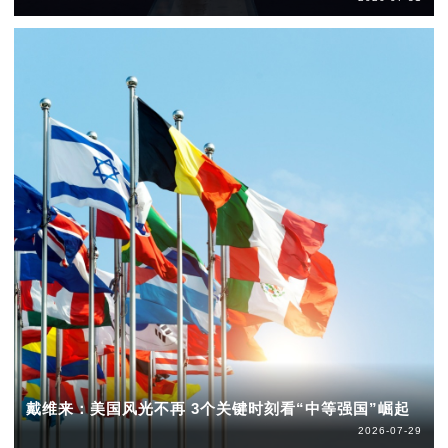
戴维来：美国风光不再 3个关键时刻看“中等强国”崛起
2026-07-29