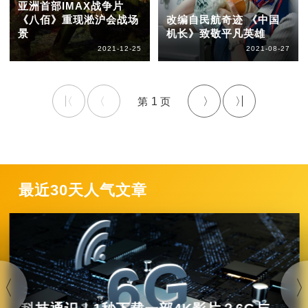
亚洲首部IMAX战争片
《八佰》重现淞沪会战场
改编自民航奇迹 《中国
景
机长》致敬平凡英雄
2021-12-25
2021-08-27
1
最近30天人气文章