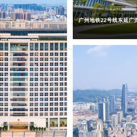
广州地铁22号线东延广