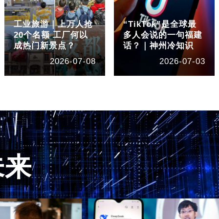
工业旅游｜上万人抢
“TikTok”是全球最
20个名额 工厂何以
多人会说的一句福建
成热门新景点？
话？｜神州冷知识
2026-07-08
2026-07-03
未来