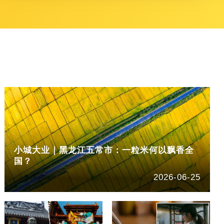
小城大业｜黑龙江五常市：一粒米何以飘香全
国？
2026-06-25