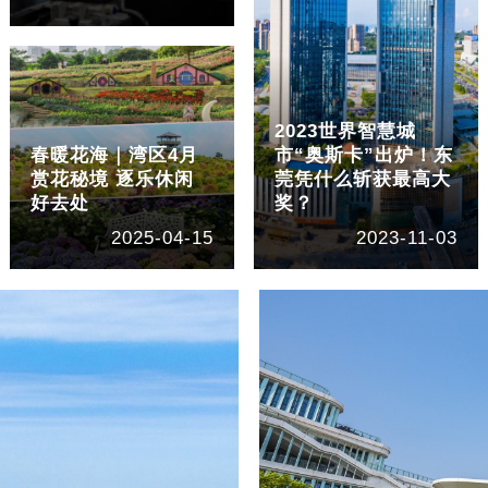
2023世界智慧城
春暖花海｜湾区4月
市“奥斯卡”出炉！东
赏花秘境 逐乐休闲
莞凭什么斩获最高大
好去处
奖？
2025-04-15
2023-11-03