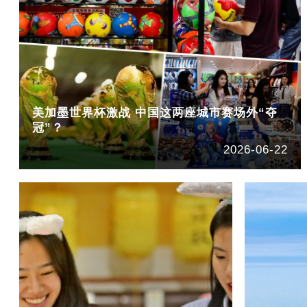
美加墨世界杯激战 中国这两座城市赛场外“夺
冠”？
2026-06-22