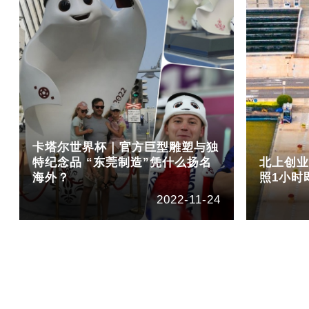
卡塔尔世界杯｜官方巨型雕塑与独
特纪念品 “东莞制造”凭什么扬名
北上创
海外？
照1小时
2022-11-24