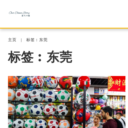
主页
标签︰东莞
标签︰东莞