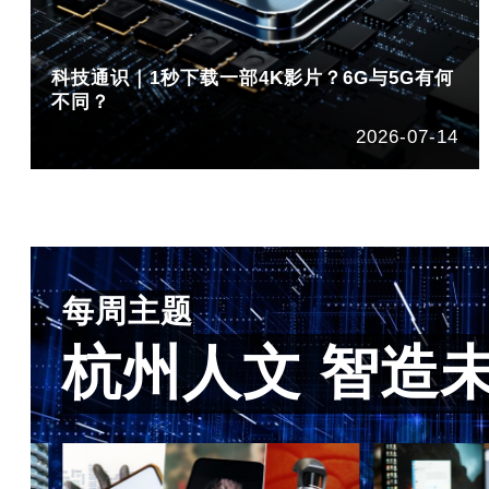
科技通识｜1秒下载一部4K影片？6G与5G有何
不同？
2026-07-14
每周主题
杭州人文 智造