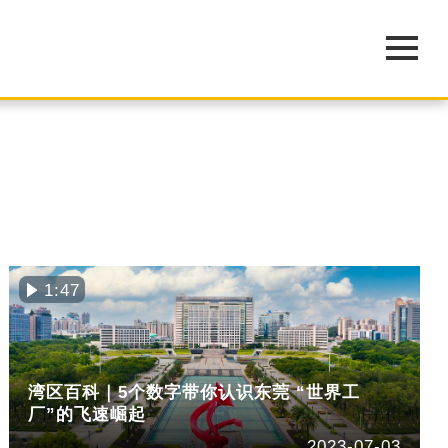
1:47
湾区百科｜5个数字带你认识东莞 “世界工
厂”的飞速崛起
2023-07-03