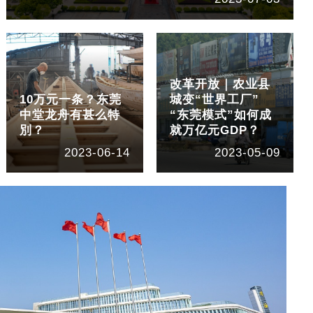
改革开放｜农业县
10万元一条？东莞
城变“世界工厂”
中堂龙舟有甚么特
“东莞模式”如何成
別？
就万亿元GDP？
2023-06-14
2023-05-09