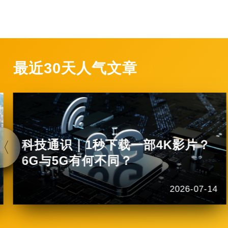
最近30天人气文章
科技通识｜1秒下载一部4K影片？
6G与5G有何不同？
2026-07-14