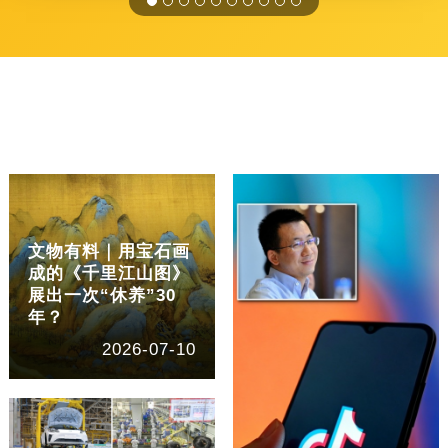
文物有料｜用宝石画
成的《千里江山图》
展出一次“休养”30
年？
2026-07-10