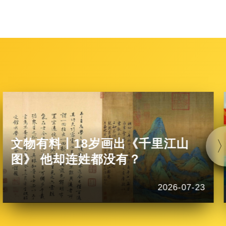
文物有料丨18岁画出《千里江山
图》 他却连姓都没有？
2026-07-23