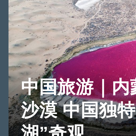
中国旅游｜内
沙漠 中国独特
湖”奇观