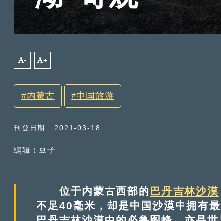
A-
A+
内蒙古
中国旅游
刊登日期 : 2021-03-18
编辑︰豆子
位于内蒙古西部的
巴丹吉林沙漠
不足40毫米，却是中国沙漠中拥有最
巴丹吉林沙漠中的必鲁图峰，亦是世