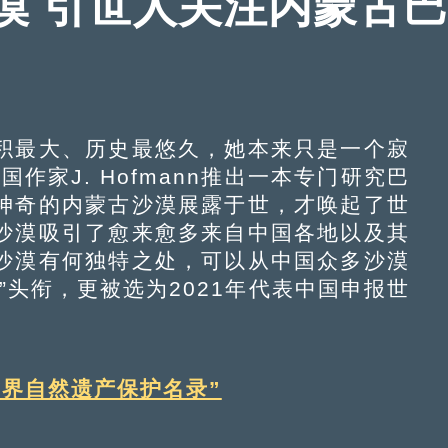
漠 引世人关注内蒙古
最大、历史最悠久，她本来只是一个寂
作家J. Hofmann推出一本专门研究巴
神奇的内蒙古沙漠展露于世，才唤起了世
沙漠吸引了愈来愈多来自中国各地以及其
沙漠有何独特之处，可以从中国众多沙漠
”头衔，更被选为2021年代表中国申报世
世界自然遗产保护名录”