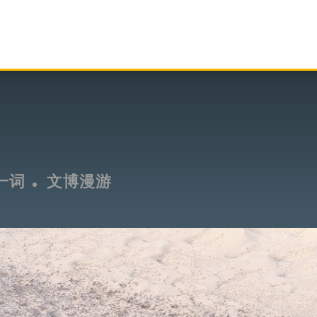
一词
文博漫游