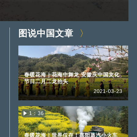
图说中国文章
春暖花海｜花海中舞龙 安徽庆中国文化
节日二月二龙抬头
2021-03-23
1：36
春暖花海｜世界仅存！嘉阳蒸汽小火车