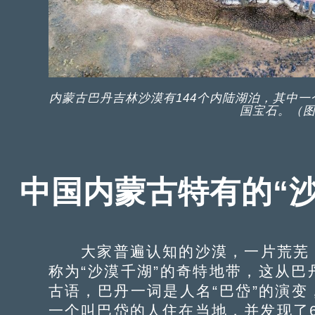
内蒙古巴丹吉林沙漠有144个内陆湖泊，其中
国宝石。（图
中国内蒙古特有的“
大家普遍认知的沙漠，一片荒芜，
称为“沙漠千湖”的奇特地带，这从
古语，巴丹一词是人名“巴岱”的演变
一个叫巴岱的人住在当地，并发现了6