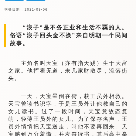
刊登日期 : 2021-09-06
“浪子”是不务正业和生活不覊的人。
俗语“浪子回头金不换”来自明朝一个民间
故事。
主角名叫天宝（亦有指天赐）生于大富
之家。他挥霍无道，未几家财散尽，流落街
头。
一天，天宝晕倒在街，获王员外相救。
天宝曾读书识字，于是王员外让他教自己的
女儿读书。过了一段时间，天宝竟故态复
萌，轻薄王员外的女儿。为了保存名声，王
员外悄悄把天宝送走，叫他不要再回来。天
宝感到万分羞惭，并发奋读书，其后高中举