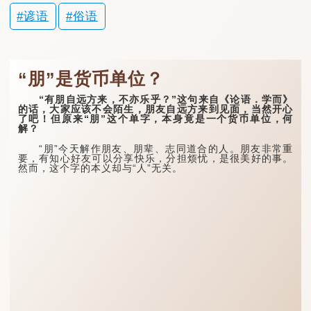
谚语
俗语
“朋”是货币单位？
“有朋自远方来，不亦乐乎？”这句来自《论语．学而》
的话，大家应该不会陌生，朋友自远方来到见面，当然开心
了吧！但原来“朋”这个单字，本身竟是一个货币单位，何
解？
“朋”今天解作朋友、朋辈、志同道合的人。朋友非常重
要，有知心好友可以分享快乐，分担烦忧，是很美好的事。
然而，这个字的本义却与“人”无关。