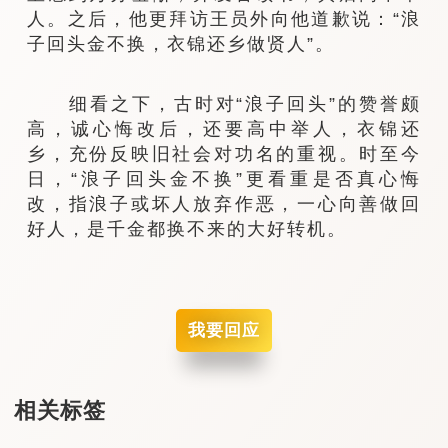
人。之后，他更拜访王员外向他道歉说：“浪
子回头金不换，衣锦还乡做贤人”。
细看之下，古时对“浪子回头”的赞誉颇
高，诚心悔改后，还要高中举人，衣锦还
乡，充份反映旧社会对功名的重视。时至今
日，“浪子回头金不换”更看重是否真心悔
改，指浪子或坏人放弃作恶，一心向善做回
好人，是千金都换不来的大好转机。
我要回应
相关标签