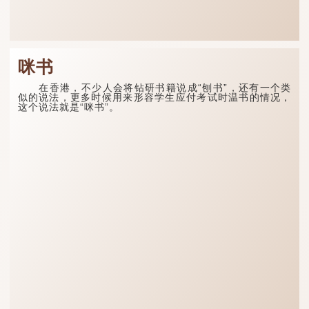
咪书
在香港，不少人会将钻研书籍说成“刨书”，还有一个类
似的说法，更多时候用来形容学生应付考试时温书的情况，
这个说法就是“咪书”。