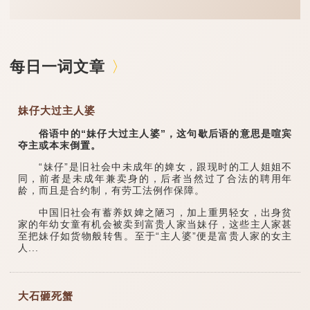
每日一词文章
妹仔大过主人婆
俗语中的“妹仔大过主人婆”，这句歇后语的意思是喧宾
夺主或本末倒置。
“妹仔”是旧社会中未成年的婢女，跟现时的工人姐姐不
同，前者是未成年兼卖身的，后者当然过了合法的聘用年
龄，而且是合约制，有劳工法例作保障。
中国旧社会有蓄养奴婢之陋习，加上重男轻女，出身贫
家的年幼女童有机会被卖到富贵人家当妹仔，这些主人家甚
至把妹仔如货物般转售。至于“主人婆”便是富贵人家的女主
人...
大石砸死蟹