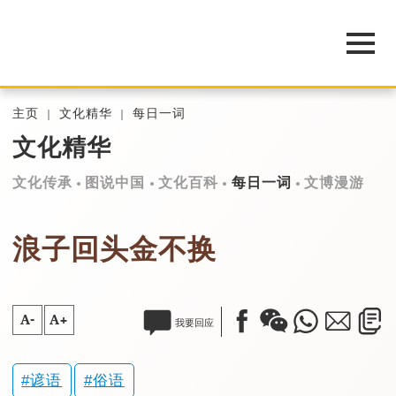
主页
文化精华
每日一词
文化精华
文化传承
图说中国
文化百科
每日一词
文博漫游
浪子回头金不换
A-
A+
我要回应
谚语
俗语