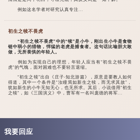
例如这名学者对研究认真专注...
初生之犊不畏虎
“初生之犊不畏虎”中的“犊”是小牛，刚出生小牛是食物
链中弱小的猎物，悍猛的老虎是捕食者。这句话比喻胆大敢
做，无所畏惧的年轻人。
例如为实现自己的理想，年轻人应当有“初生之犊不畏
虎”的气魄，面对困难也不要轻言退缩。
“初生之犊”出自《庄子‧知北游篇》，原意是要教人如何
得道，其中一个条件是“汝瞳焉如新生之犊，而无求其故”，
犹如新生的小牛无知无心，也无所求。其后﹐小说借用“初生
之犊”，如《三国演义》中，曹军有一名叫庞德的将军...
我要回应