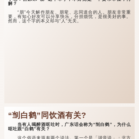
解？
“朋”今天解作朋友、朋辈、志同道合的人。朋友非常重
要，有知心好友可以分享快乐，分担烦忧，是很美好的事。
然而，这个字的本义却与“人”无关。
“㓥白鹤”同饮酒有关?
当有人喝醉酒呕吐时，广东话会称为“㓥白鹤”，为什么
呕吐跟“白鹤”有关？
这个俗语来源有两个说法。第一个是「谐音说」：北方