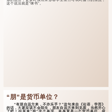
这个说法就是“咪书”。
“朋”是货币单位？
“有朋自远方来，不亦乐乎？”这句来自《论语．学而》
的话，大家应该不会陌生，朋友自远方来到见面，当然开心
了吧！但原来“朋”这个单字，本身竟是一个货币单位，何