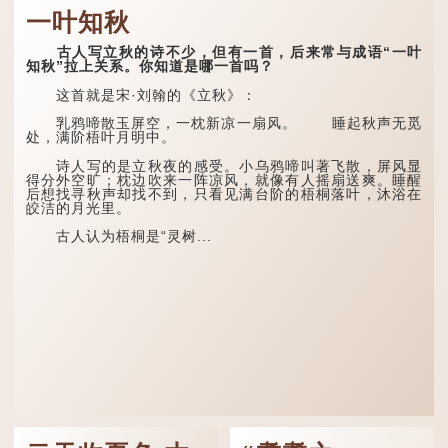
一叶知秋
古人写立秋的诗不少，但有一首，后来常与成语“一叶
知秋”拉上关系。你知道是哪一首吗？
这首就是宋·刘翰的《立秋》：
乳鸦啼散玉屏空，一枕新凉一扇风。 睡起秋声无觅
处，满阶梧叶月明中。
诗人写的是立秋夜的感受。小乌鸦啼叫著飞散，屏风显
得分外空旷；枕边吹来一阵凉风，就像有人摇扇送爽。睡醒
后想找寻秋声却找不到，只看见满台阶的梧桐落叶，沐浴在
皎洁的月光里。
古人认为梧桐是“灵树...