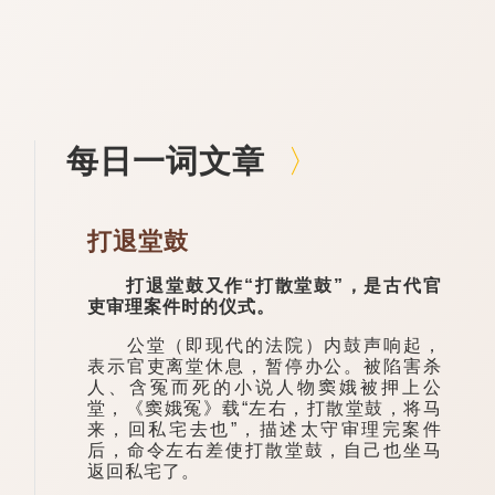
每日一词文章
打退堂鼓
打退堂鼓又作“打散堂鼓”，是古代官
吏审理案件时的仪式。
公堂（即现代的法院）内鼓声响起，
表示官吏离堂休息，暂停办公。被陷害杀
人、含冤而死的小说人物窦娥被押上公
堂，《窦娥冤》载“左右，打散堂鼓，将马
来，回私宅去也”，描述太守审理完案件
后，命令左右差使打散堂鼓，自己也坐马
返回私宅了。