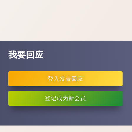
我要回应
登入
发表回应
登记
成为新会员