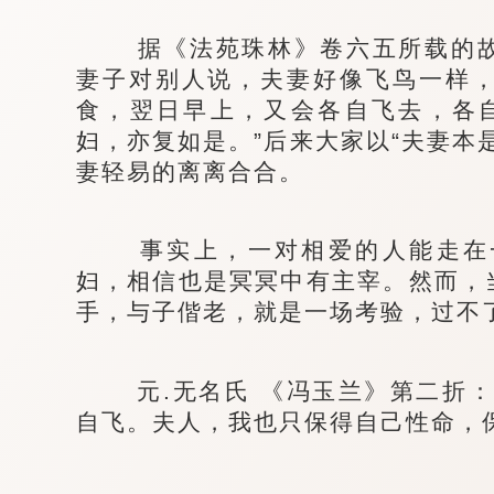
据《法苑珠林》卷六五所载的故
妻子对别人说，夫妻好像飞鸟一样
食，翌日早上，又会各自飞去，各
妇，亦复如是。”后来大家以“夫妻本
妻轻易的离离合合。
事实上，一对相爱的人能走在一
妇，相信也是冥冥中有主宰。然而，
手，与子偕老，就是一场考验，过不了
元.无名氏 《冯玉兰》第二折：
自飞。夫人，我也只保得自己性命，