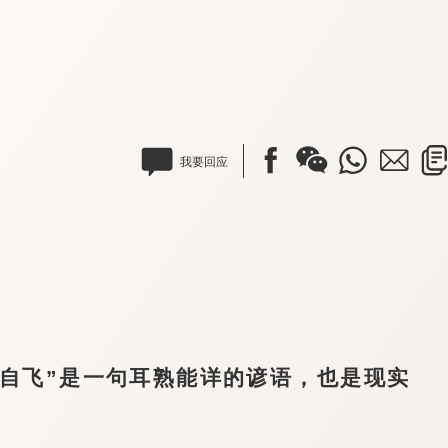
我要回应
飞”是一句耳熟能详的谚语，也是现实