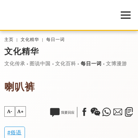
主页
文化精华
每日一词
文化精华
文化传承
图说中国
文化百科
每日一词
文博漫游
喇叭裤
A-
A+
我要回应
俗语