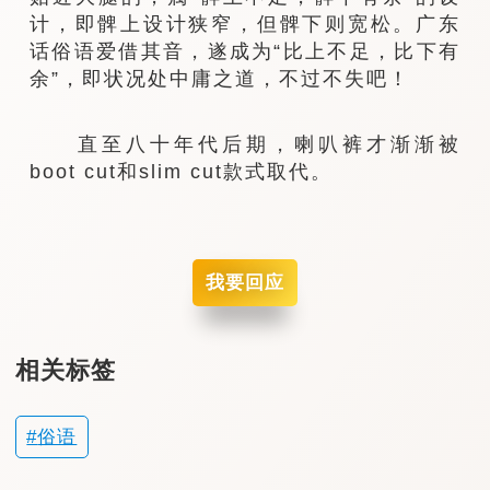
计，即髀上设计狭窄，但髀下则宽松。广东
话俗语爱借其音，遂成为“比上不足，比下有
余”，即状况处中庸之道，不过不失吧！
直至八十年代后期，喇叭裤才渐渐被
boot cut和slim cut款式取代。
我要回应
相关标签
俗语