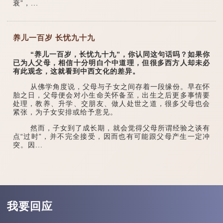
衰”，...
养儿一百岁 长忧九十九
“养儿一百岁，长忧九十九”，你认同这句话吗？如果你
已为人父母，相信十分明白个中道理，但很多西方人却未必
有此观念，这就看到中西文化的差异。
从佛学角度说，父母与子女之间存着一段缘份。早在怀
胎之日，父母便会对小生命关怀备至，出生之后更多事情要
处理，教养、升学、交朋友、做人处世之道，很多父母也会
紧张，为子女安排或给予意见。
然而，子女到了成长期，就会觉得父母所谓经验之谈有
点“过时”，并不完全接受，因而也有可能跟父母产生一定冲
突。因...
我要回应