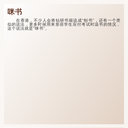
咪书
在香港，不少人会将钻研书籍说成“刨书”，还有一个类
似的说法，更多时候用来形容学生应付考试时温书的情况，
这个说法就是“咪书”。