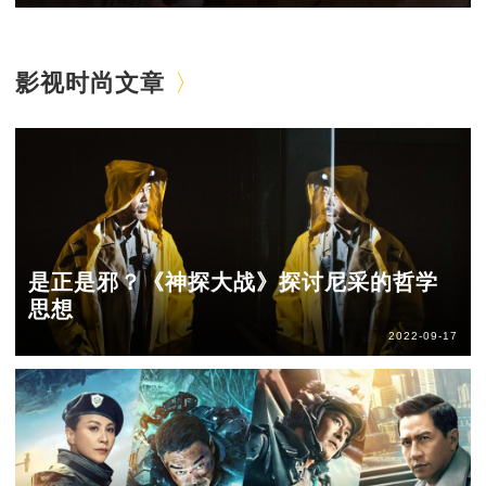
影视时尚文章
是正是邪？《神探大战》探讨尼采的哲学
思想
2022-09-17