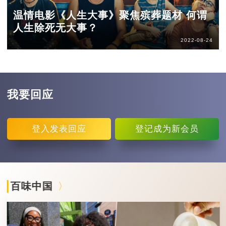
温情电影《人生大事》聚焦殡葬题材 何谓
人生除死无大事？
2022-08-24
我要回应
登入
发表回应
登记
成为新会员
百味中国