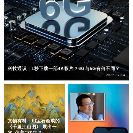
科技通识｜1秒下载一部4K影片？6G与5G有何不同？
2026-07-14
文物有料｜用宝石画成的
《千里江山图》 展出一
次“休养”30年？