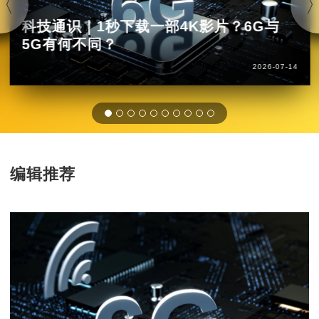
科技通识｜1秒下载一部4K影片？6G与
5G有何不同？
2026-07-14
编辑推荐