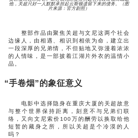
他，关超只好一人默默承担起云斯顿遗留下来的债务。（图
片来源：官方剧照）
整部作品由聚焦关超与文尼这两个社会
边缘人，由相遇、相识到相依为命，建立出
一段深厚的兄弟情，不但贴地又弥漫着浓浓
的人情味，是一部披着江湖片外衣的温情小
品。
“手卷烟”的象征意义
电影中选择隐身在重庆大厦的关超故意
与整个世界保持距离，刻意不与兄弟们联
络，又向文尼索价100万的酬劳以换取给他
短暂的藏身之所，所以关超是个冷漠的人
吗？