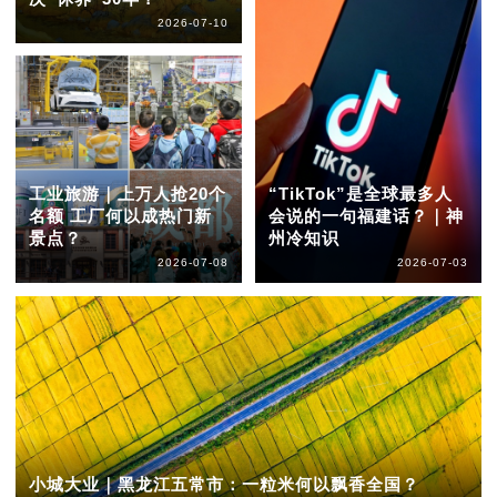
2026-07-10
工业旅游｜上万人抢20个
“TikTok”是全球最多人
名额 工厂何以成热门新
会说的一句福建话？｜神
景点？
州冷知识
2026-07-08
2026-07-03
小城大业｜黑龙江五常市：一粒米何以飘香全国？