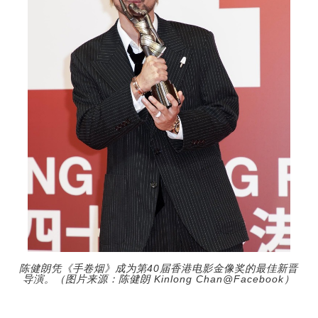
陈健朗凭《手卷烟》成为第40届香港电影金像奖的最佳新晋
导演。（图片来源：陈健朗 Kinlong Chan@Facebook）