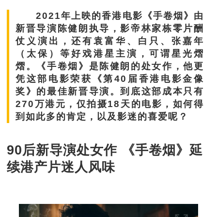
2021年上映的香港电影《手卷烟》由
新晋导演陈健朗执导，影帝林家栋零片酬
仗义演出，还有袁富华、白只、张嘉年
（太保）等好戏港星主演，可谓星光熠
熠。《手卷烟》是陈健朗的处女作，他更
凭这部电影荣获《第40届香港电影金像
奖》的最佳新晋导演。到底这部成本只有
270万港元，仅拍摄18天的电影，如何得
到如此多的肯定，以及影迷的喜爱呢？
90后新导演处女作 《手卷烟》延
续港产片迷人风味