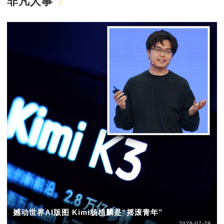
非凡人事
撼动世界AI版图 Kimi杨植麟是“摇滚青年”
2026-07-29