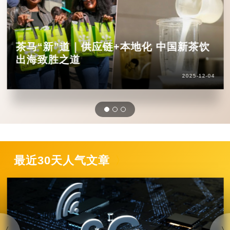
茶马“新”道｜供应链+本地化 中国新茶饮
出海致胜之道
2025-12-04
最近30天人气文章