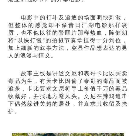
电影中的打斗及追逐的场面明快刺激，
但整体的感觉却不像昔日江湖电影那样凌
厉，也不似以往的警匪片那样热血，陈健朗
将“以快打慢”的拍摄节奏拿捏得十分到位，
加上细腻的叙事方法，突显作品想表达的男
人的浪漫与情义。
故事主线是讲述文尼和表哥卡比以买卖
毒品为生，有天卡比因偷了泰哥的毒品而被
追杀，卡比要求文尼将手上价值千万的毒品
收藏好，并找地方避风头。文尼在辣鸡追击
下偶然躲进关超的居处，并哀求其收留及掩
护。