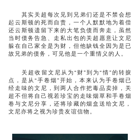
其实关超每次见到兄弟们还是不禁会想
起云斯顿的死而自责，一个人默默地为着偿
还云斯顿遗留下来的大笔负债而奔走，虽然
当时债务告急、走私出包的关超愿意让文尼
躲在自己家全是为财，但他缺钱全因为是已
故兄弟的债务，可见他是一个重情义的人。
关超收留文尼从为“财”到为“情”的转捩
点，是从“手卷烟”开始，本来认为手卷烟已
经走味的文尼，到两人合作把毒品卖掉，关
超不但将自己视若珍宝的走味烟草和手卷烟
卷与文尼分享，还将珍藏的烟盒送给文尼，
文尼亦将之视为珍贵友谊信物。