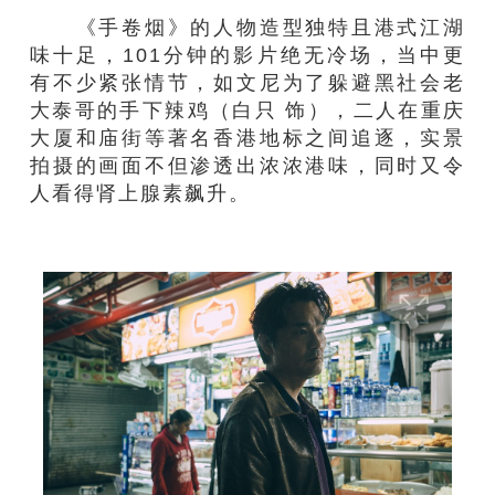
《手卷烟》的人物造型独特且港式江湖
味十足，101分钟的影片绝无冷场，当中更
有不少紧张情节，如文尼为了躲避黑社会老
大泰哥的手下辣鸡（白只 饰），二人在重庆
大厦和庙街等著名香港地标之间追逐，实景
拍摄的画面不但渗透出浓浓港味，同时又令
人看得肾上腺素飙升。