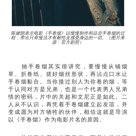
陈健朗表示电影《手卷烟》以慢慢制作和品尝手卷烟的过
程，带出只有慢活才有耐性去感受身边的一切。（图片来
源：官方剧照）
抽手卷烟其实很讲究，要慢慢从铺烟
草、折卷纸、搓好烟丝形状，再沾点口水让
手卷烟黏合。当你接过别人为你卷的烟，等
于认同对方是兄弟，也是一个代表男人兄弟
情的密码，片中的关超和文尼正是如此。二
人从不认识，再凭着手卷烟建立起友谊，并
变成愿为对方牺牲的伙伴，相信这就是导演
以《手卷烟》作为电影片名的原因。