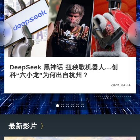
DeepSeek 黑神话 扭秧歌机器人...创
科“六小龙”为何出自杭州？
2025-03-24
最新影片