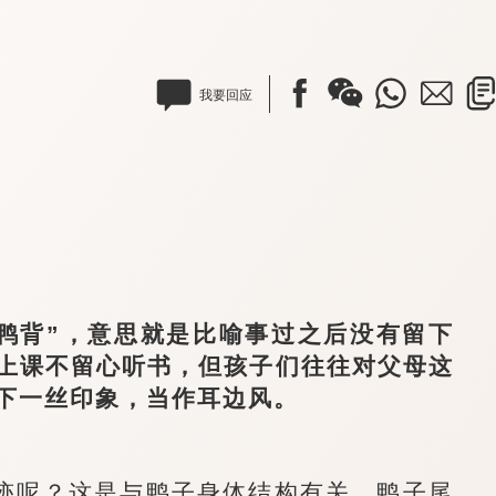
我要回应
背”，意思就是比喻事过之后没有留下
上课不留心听书，但孩子们往往对父母这
下一丝印象，当作耳边风。
呢？这是与鸭子身体结构有关。鸭子尾