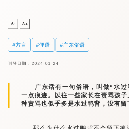
A-
A+
方言
俚语
广东俗语
刊登日期 : 2024-01-24
广东话有一句俗语，叫做“水过鸭
一点痕迹。以往一些家长在责骂孩子
种责骂也似乎多是水过鸭背，没有留
那么为什么水过鸭背不会留下痕迹