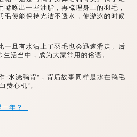
用嘴啄出一些油脂，再梳理身上的羽毛，
羽毛便能保持光洁不透水，使游泳的时候
一旦有水沾上了羽毛也会迅速滑走。后
常生活当中，成为大家常用的俗语。
“水浇鸭背”，背后故事同样是水在鸭毛
白费心机”。
是哪一年？