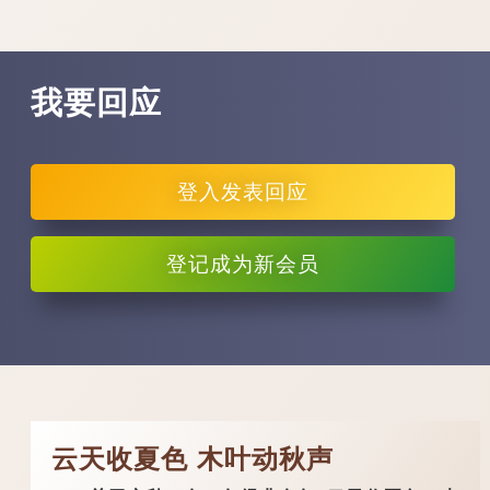
我要回应
登入
发表回应
登记
成为新会员
云天收夏色 木叶动秋声