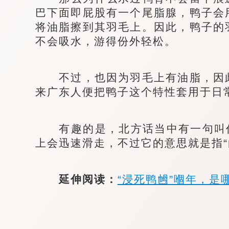
巴下面即屁股有一个尾脂腺，鸭子会
将油脂擦到其羽毛上。因此，鸭子的
不会吸水，游得份外轻松。
不过，也因为羽毛上有油脂，因此
来广东人便把鸭子这个特性套用于日
有趣的是，北方话当中有一句叫作
上会迅速滑走，不过它的意思就是指“
延伸阅读：
“浸死鸭乸”嗰年，