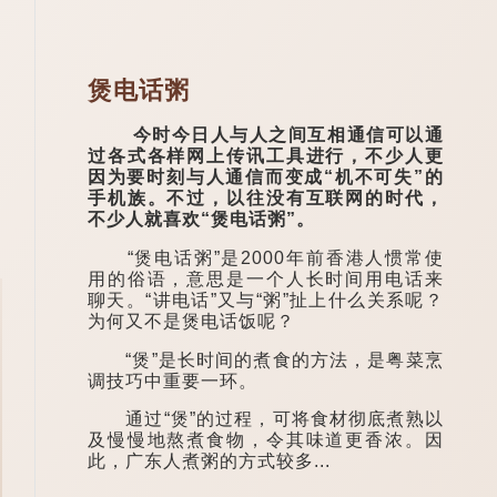
煲电话粥
今时今日人与人之间互相通信可以通
过各式各样网上传讯工具进行，不少人更
因为要时刻与人通信而变成“机不可失”的
手机族。不过，以往没有互联网的时代，
不少人就喜欢“煲电话粥”。
“煲电话粥”是2000年前香港人惯常使
用的俗语，意思是一个人长时间用电话来
聊天。“讲电话”又与“粥”扯上什么关系呢？
为何又不是煲电话饭呢？
“煲”是长时间的煮食的方法，是粤菜烹
调技巧中重要一环。
通过“煲”的过程，可将食材彻底煮熟以
及慢慢地熬煮食物，令其味道更香浓。因
此，广东人煮粥的方式较多...