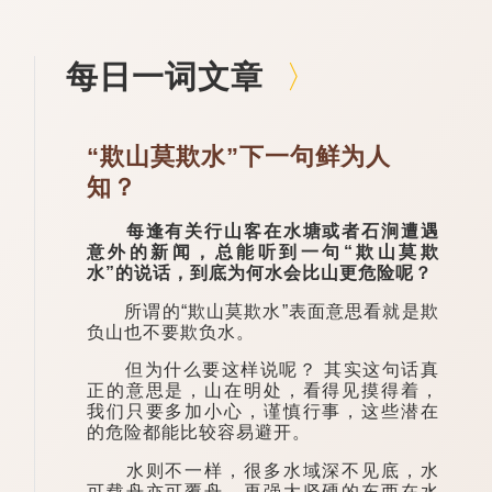
每日一词文章
“欺山莫欺水”下一句鲜为人
知？
每逢有关行山客在水塘或者石涧遭遇
意外的新闻，总能听到一句“欺山莫欺
水”的说话，到底为何水会比山更危险呢？
所谓的“欺山莫欺水”表面意思看就是欺
负山也不要欺负水。
但为什么要这样说呢？ 其实这句话真
正的意思是，山在明处，看得见摸得着，
我们只要多加小心，谨慎行事，这些潜在
的危险都能比较容易避开。
水则不一样，很多水域深不见底，水
可载舟亦可覆舟，再强大坚硬的东西在水