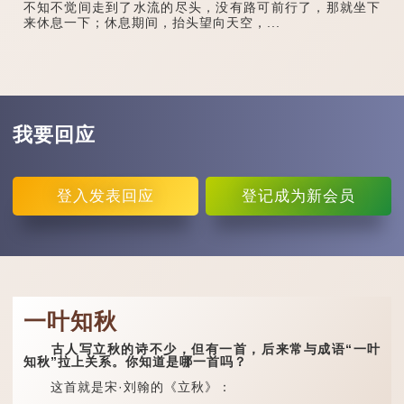
不知不觉间走到了水流的尽头，没有路可前行了，那就坐下
来休息一下；休息期间，抬头望向天空，...
我要回应
登入
发表回应
登记
成为新会员
一叶知秋
古人写立秋的诗不少，但有一首，后来常与成语“一叶
知秋”拉上关系。你知道是哪一首吗？
这首就是宋·刘翰的《立秋》：