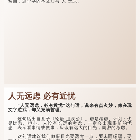
然而，这个字的本义却与“人”无关。
人无远虑 必有近忧
“人无远虑，必有近忧”这句话，说来有点玄妙，像在玩
文字遊戏，却又充满哲理。
这句话出自孔子《论语·卫灵公》。虑是考虑、计划；忧
是忧愁、担心。人没有长远的考虑，一定会出现眼前的忧
患，表示看事情或做事，应该有远大的目光，周密的考虑。
这句话建议我们做事目光要远大一点，要未雨绸缪，要