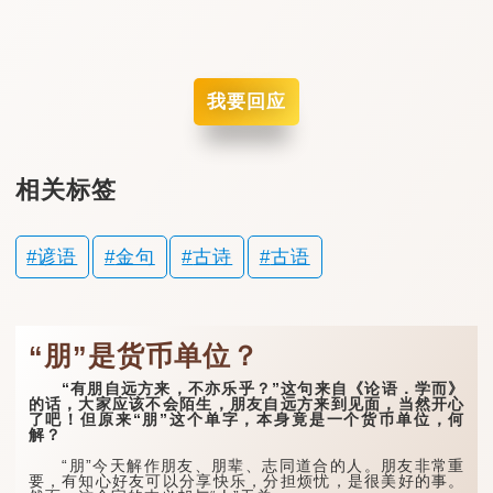
我要回应
相关标签
谚语
金句
古诗
古语
“朋”是货币单位？
“有朋自远方来，不亦乐乎？”这句来自《论语．学而》
的话，大家应该不会陌生，朋友自远方来到见面，当然开心
了吧！但原来“朋”这个单字，本身竟是一个货币单位，何
解？
“朋”今天解作朋友、朋辈、志同道合的人。朋友非常重
要，有知心好友可以分享快乐，分担烦忧，是很美好的事。