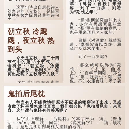
年”（粤音：冒秩）来形
这两句诗出自唐代诗人
容，到了一百岁，则称
刘言史的《立秋》，是描写
为“期颐之年”。
夏秋交替之际最经典的诗句
之一。
"耄"指两鬓斑白的老人
家，亦含有思想紊乱的意
《立秋》全诗如下：
思；"耋"更有跌倒的意思，
朝立秋 冷飕
也是用来形容老人家的。
兹晨戒流火，商飙早已
飕，夜立秋 热
惊。 云天收夏色，木
曹操《对酒歌》就曾写
叶动秋声。
道："耄耋皆得以寿终，恩
到头
泽广及草木昆虫。"
诗的前两句写的是：这
一天早安，天上的“流
到了一百岁呢？
今天是立秋，是二十四
火”（指大火星，象征暑
节气中的第13个节气。古
气）开始消退，凉爽的秋风
那么就可以称为"期
语有云：“朝立秋，冷飕
（商飙，即西风）已经悄然
颐"。 《礼记.曲礼
飕；夜立秋，热到头”，有
吹起。后两句，便是全诗的
上》："百年曰期颐。"郑玄
何出处呢？立秋等于入秋？
灵魂...
注："期，犹要也；颐，养
也。不知衣服食味，孝子要
这句话出自东汉崔寔
尽养...
《四民月令》：“朝立秋，
冷飕飕；夜立秋，热到
鬼拍后尾枕
头”。到了清代，顾禄在
《清嘉录》里记录苏州风俗
每当有人不经意地把原本不应说的秘密说了出来，又或
时，也引用了这句谚语。不
者做了坏事后忽然吐真言，我们都会以「鬼拍后尾枕」来形
过当地百姓的口头说法
容。这句话与鬼怪有何关系呢？
是“朝立秋，渹飕飕；夜立
秋，热吽吽”。虽然用字略
有不同，但意思完全一致。
从字面上理解，「后尾枕」的本字应为「䪴」（普通
话：zhěn，与「枕」同音）。 《说文解字》：「䪴，项枕
也。」意思是头后部与枕头接触的地方。
那么，这句话到底准不