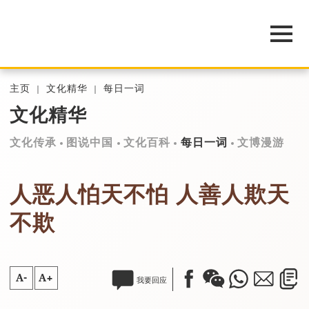
主页
文化精华
每日一词
文化精华
文化传承
图说中国
文化百科
每日一词
文博漫游
人恶人怕天不怕 人善人欺天
不欺
A-
A+
我要回应