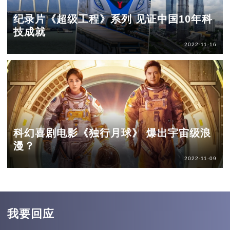
纪录片《超级工程》系列 见证中国10年科
技成就
2022-11-16
科幻喜剧电影《独行月球》 爆出宇宙级浪
漫？
2022-11-09
我要回应