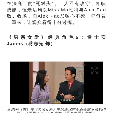
在法庭上的“死对头”，二人互有攻守，相映
成趣，但最后均以Miss Mo胜利与Alex Pao
败走收场，而Alex Pao却贼心不死，每每卷
土重来，让观众看得十分过瘾。
《男亲女爱》经典角色5：詹士安
James（蒋志光 饰）
蒋志光（右）在《男亲女爱》中的表现亦令观众留下深刻印