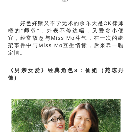
好色好赌又不学无术的余乐天是CK律师
楼的“师爷”，外表不修边幅，又爱贪小便
宜，经常故意与Miss Mo斗气，在一次的绑
架事件中与Miss Mo互生情愫，后来靠一吻
定情。
《男亲女爱》经典角色3：仙姐（苑琼丹
饰）