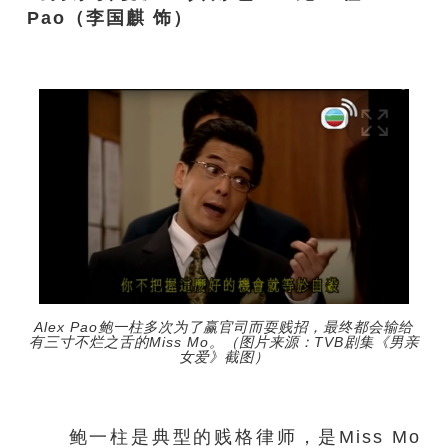
Pao（李国麒 饰）
Alex Pao鲍一柱多次为了赢官司而耍贱招，最终都会输给
有三寸不烂之舌的Miss Mo。（图片来源：TVB剧集《男亲
女爱》截图）
鲍一柱是典型的贱格律师，是Miss Mo