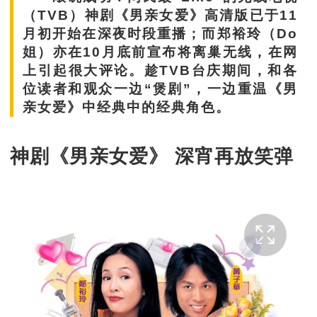
（TVB）神剧《男亲女爱》高清版已于11
月初开始在深夜时段重播；而郑裕玲（Do
姐）亦在10月底前宣布将离巢无线，在网
上引起很大评论。趁TVB台庆期间，和各
位读者和观众一边“煲剧”，一边重温《男
亲女爱》中经典中的经典角色。
神剧《男亲女爱》 深宵再放笑弹