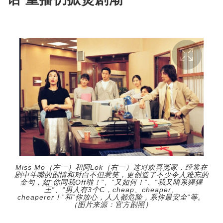
Miss Mo（左一）和阿Lok（右一）这对欢喜冤家，经常在
剧中斗嘴的剧情和对白不但惹笑，更创造了不少令人难忘的
金句，如“你同我Off啦！”、“又如何！”、“我又唔系猩猩
王”、“男人有3个C，cheap、cheaper、
cheaperer！”和“你放心，人人都危险，系你最安全”等。
（图片来源：官方剧照）