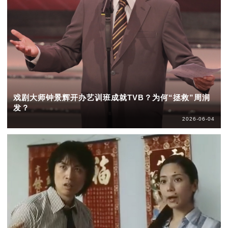
戏剧大师钟景辉开办艺训班成就TVB？为何“拯救”周润
发？
2026-06-04