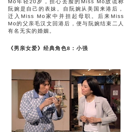
Mo年轻20岁，担心丢脸的Miss Mo故谎称
阮婉是自己的表妹。自阮婉从美国来港后，
迁入Miss Mo家中并担起母职。后来Miss
Mo的父亲毛汉文回港后，便与阮婉结束二人
有名无实的婚姻。
《男亲女爱》经典角色8：小强