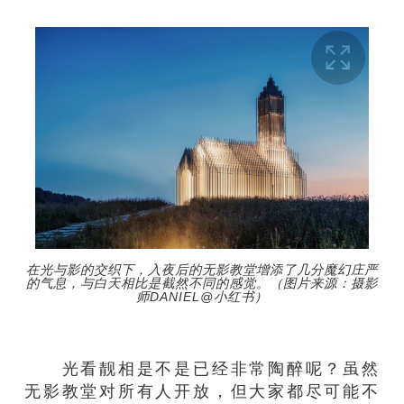
在光与影的交织下，入夜后的无影教堂增添了几分魔幻庄严
的气息，与白天相比是截然不同的感觉。（图片来源：摄影
师DANIEL@小红书）
光看靓相是不是已经非常陶醉呢？虽然
无影教堂对所有人开放，但大家都尽可能不