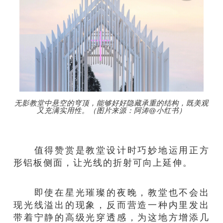
无影教堂中悬空的穹顶，能够好好隐藏承重的结构，既美观
又充满实用性。（图片来源：阿涛@小红书）
值得赞赏是教堂设计时巧妙地运用正方
形铝板侧面，让光线的折射可向上延伸。
即使在星光璀璨的夜晚，教堂也不会出
现光线溢出的现象，反而营造一种内里发出
带着宁静的高级光穿透感，为这地方增添几