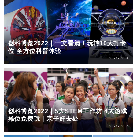
创科博览2022｜一文看清！玩转10大打卡
位 全方位科普体验
2022-12-09
创科博览2022｜5大STEM工作坊 4大游戏
摊位免费玩｜亲子好去处
2022-12-05