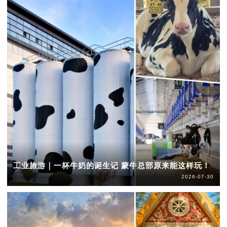
工业旅游｜一杯牛奶的诞生记 蒙牛总部原来能这样玩！
2026-07-30