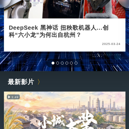
DeepSeek 黑神话 扭秧歌机器人...创
科“六小龙”为何出自杭州？
2025-03-24
最新影片
3:49