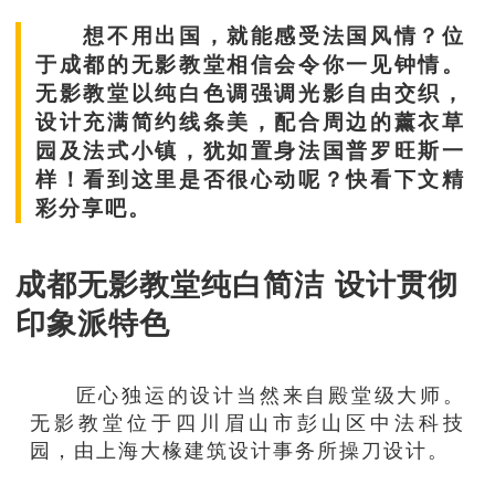
想不用出国，就能感受法国风情？位
于成都的无影教堂相信会令你一见钟情。
无影教堂以纯白色调强调光影自由交织，
设计充满简约线条美，配合周边的薰衣草
园及法式小镇，犹如置身法国普罗旺斯一
样！看到这里是否很心动呢？快看下文精
彩分享吧。
成都无影教堂纯白简洁 设计贯彻
印象派特色
匠心独运的设计当然来自殿堂级大师。
无影教堂位于四川眉山市彭山区中法科技
园，由上海大椽建筑设计事务所操刀设计。