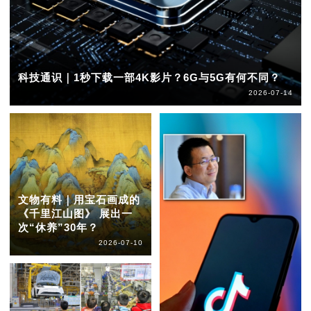
科技通识｜1秒下载一部4K影片？6G与5G有何不同？
2026-07-14
文物有料｜用宝石画成的
《千里江山图》 展出一
次“休养”30年？
2026-07-10