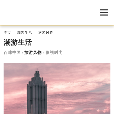
主页
潮游生活
旅游风物
潮游生活
百味中国
旅游风物
影视时尚