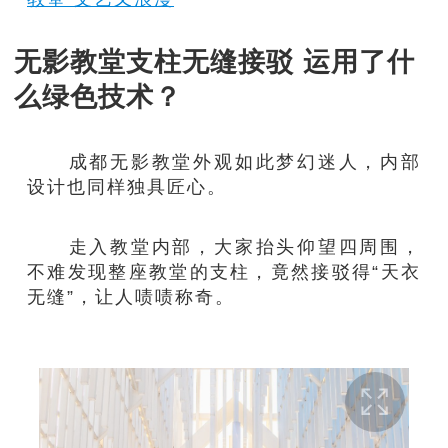
无影教堂支柱无缝接驳 运用了什
么绿色技术？
成都无影教堂外观如此梦幻迷人，内部
设计也同样独具匠心。
走入教堂内部，大家抬头仰望四周围，
不难发现整座教堂的支柱，竟然接驳得“天衣
无缝”，让人啧啧称奇。