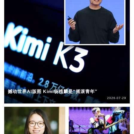
撼动世界AI版图 Kimi杨植麟是“摇滚青年”
2026-07-29