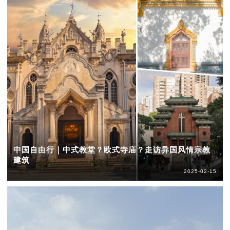
中国自由行｜中式教堂？欧式寺庙？走访异国风情宗教
建筑
2025-02-15