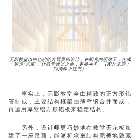
无影教堂以白色的铝方通贯彻设计，在阳光的照射下，化成
一道道“光束”，让教堂透光之余，更显神圣。（图片来源：
阿涛@小红书）
事实上，无影教堂全由精致的正方形铝
管制成，主要结构框架由薄壁钢合并而成，
再运用厚壁铝方形铝板来稳定结构。
另外，设计师更巧妙地在教堂天花板加
建了一座吊顶，能够将承重结构完美地隐藏