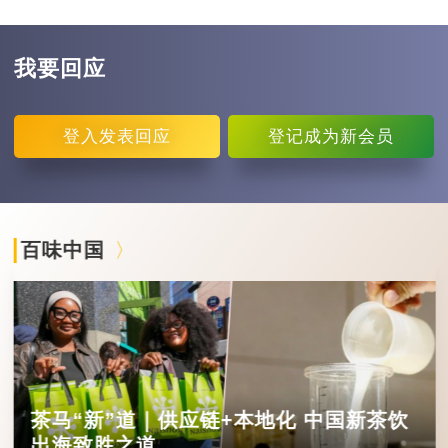
我要回应
登入
发表回应
登记
成为新会员
百味中国
茶马“新”道｜供应链+本地化 中国新茶饮
出海致胜之道