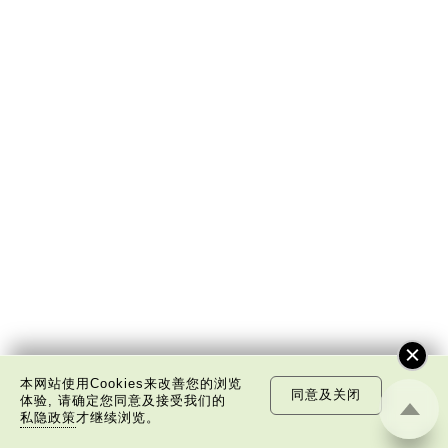
本网站使用Cookies来改善您的浏览
同意及关闭
体验, 请确定您同意及接受我们的
李焯芬
私隐政策
才继续浏览。