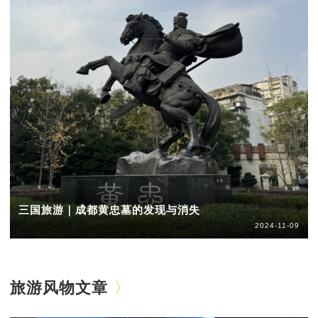
三国旅游｜成都黄忠墓的发现与消失
2024-11-09
旅游风物文章