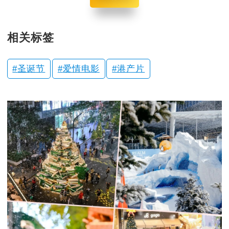
相关标签
圣诞节
爱情电影
港产片