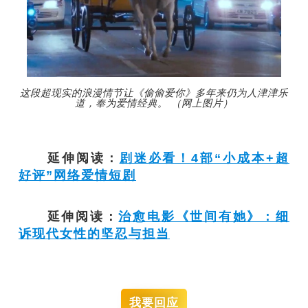
这段超现实的浪漫情节让《偷偷爱你》多年来仍为人津津乐
道，奉为爱情经典。 （网上图片）
延伸阅读：
剧迷必看！4部“小成本+超
好评”网络爱情短剧
延伸阅读：
治愈电影《世间有她》：细
诉现代女性的坚忍与担当
我要回应