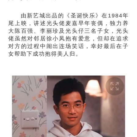
由新艺城出品的《圣诞快乐》在1984年
尾上映，讲述光头佬麦嘉早年丧偶，独力养
大陈百强、李丽珍及光头仔三名子女，光头
佬虽然对邻居徐小凤抱有爱意，但却在追求
对方的过程中闹出连场笑话，幸好最后在子
女帮助下成功抱得美人归。