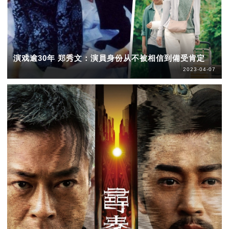
演戏逾30年 郑秀文：演員身份从不被相信到備受肯定
2023-04-07