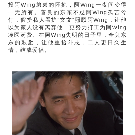
投阿Wing弟弟的怀抱，阿Wing一夜间变得
一无所有。善良的东东不忍阿Wing孤苦伶
仃，假扮私人看护“文文”照顾阿Wing，让他
以为家人没有离弃他，更努力打工为阿Wing
凑医药费。在阿Wing失明的日子里，全凭东
东的鼓励，让他重拾斗志，二人更日久生
情，结成爱侣。