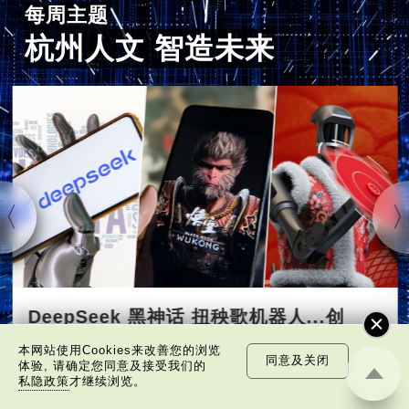
每周主题
杭州人文 智造未来
DeepSeek 黑神话 扭秧歌机器人...创
科“六小龙”为何出自杭州？
本网站使用Cookies来改善您的浏览
同意及关闭
体验, 请确定您同意及接受我们的
2025-03-24
私隐政策
才继续浏览。