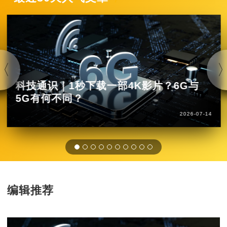
科技通识｜1秒下载一部4K影片？6G与
5G有何不同？
2026-07-14
编辑推荐