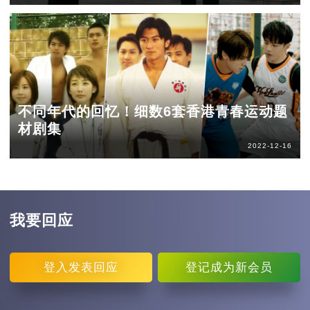
不同年代的回忆！细数6套香港青春运动题
材剧集
2022-12-16
我要回应
登入
发表回应
登记
成为新会员