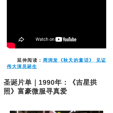
延伸阅读：
周润发《秋天的童话》 见证
伟大演员诞生
圣诞片单｜1990年：《吉星拱
照》富豪微服寻真爱