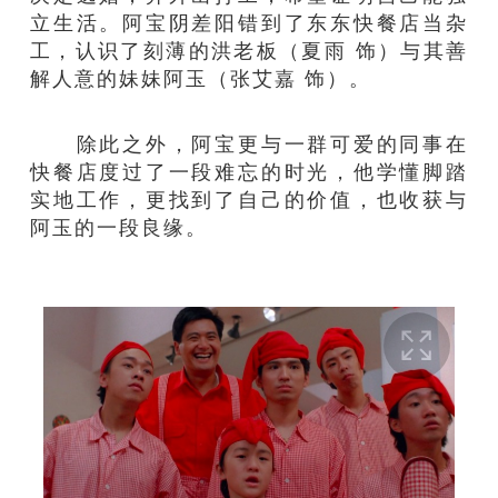
立生活。阿宝阴差阳错到了东东快餐店当杂
工，认识了刻薄的洪老板（夏雨 饰）与其善
解人意的妹妹阿玉（张艾嘉 饰）。
除此之外，阿宝更与一群可爱的同事在
快餐店度过了一段难忘的时光，他学懂脚踏
实地工作，更找到了自己的价值，也收获与
阿玉的一段良缘。