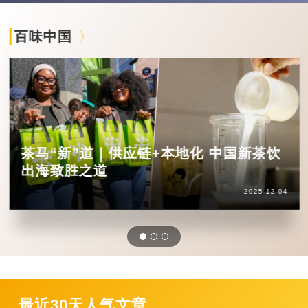
百味中国
茶马“新”道｜供应链+本地化 中国新茶饮
出海致胜之道
2025-12-04
最近30天人气文章