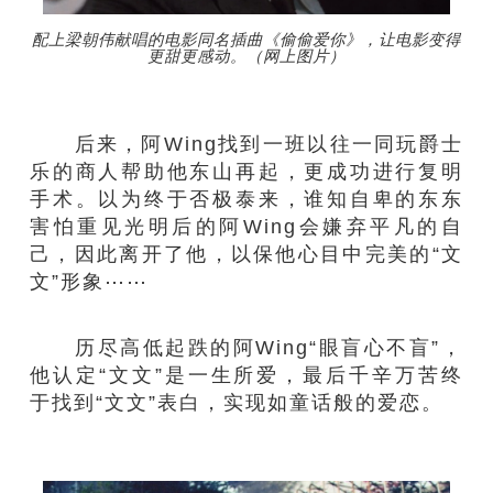
配上梁朝伟献唱的电影同名插曲《偷偷爱你》，让电影变得
更甜更感动。（网上图片）
后来，阿Wing找到一班以往一同玩爵士
乐的商人帮助他东山再起，更成功进行复明
手术。以为终于否极泰来，谁知自卑的东东
害怕重见光明后的阿Wing会嫌弃平凡的自
己，因此离开了他，以保他心目中完美的“文
文”形象⋯⋯
历尽高低起跌的阿Wing“眼盲心不盲”，
他认定“文文”是一生所爱，最后千辛万苦终
于找到“文文”表白，实现如童话般的爱恋。