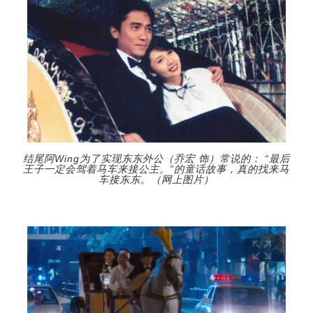
结尾阿Wing为了实现东东外公（乔宏 饰）常说的： “最后
王子一定会驾着马车来接公主。”的童话故事，真的找来马
车接东东。（网上图片）