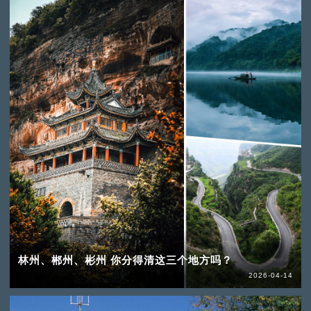
林州、郴州、彬州 你分得清这三个地方吗？
2026-04-14