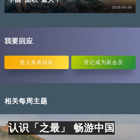
2023-05-26
我要回应
登入
发表回应
登记
成为新会员
相关每周主题
认识「之最」 畅游中国