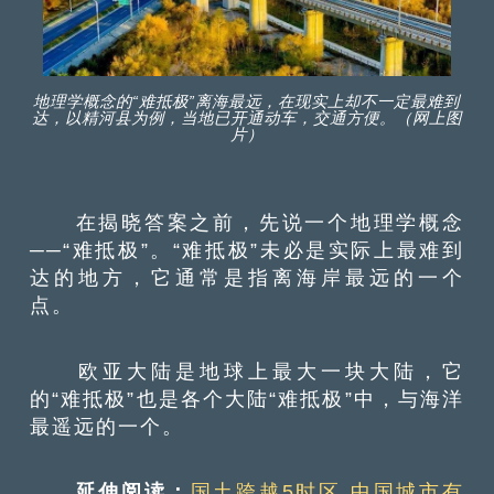
地理学概念的“难抵极”离海最远，在现实上却不一定最难到
达，以精河县为例，当地已开通动车，交通方便。（网上图
片）
在揭晓答案之前，先说一个地理学概念
──“难抵极”。“难抵极”未必是实际上最难到
达的地方，它通常是指离海岸最远的一个
点。
欧亚大陆是地球上最大一块大陆，它
的“难抵极”也是各个大陆“难抵极”中，与海洋
最遥远的一个。
延伸阅读：
国土跨越5时区 中国城市有