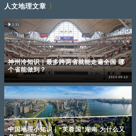
人文地理文章
1:31
神州冷知识｜最多跨两省就能走遍全国 哪
个省能做到？
2023-06-12
中国地理小知识｜“芙蓉国”湖南 为什么又