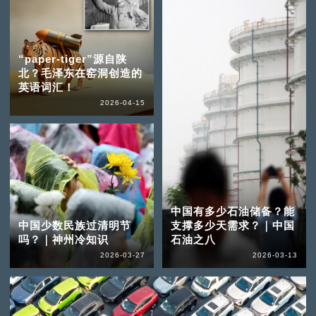
“paper-tiger”源自陕
北？毛泽东在窑洞创造的
英语词汇！
2026-04-15
中国有多少石油储备？能
中国少数民族过清明节
支撑多少天需求？｜中国
吗？｜神州冷知识
石油之八
2026-03-27
2026-03-13