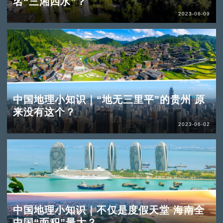
名“三湘四水”？
2023-06-09
中国地理小知识｜“地无三里平”的贵州 原
来没有这个？
2023-06-02
中国地理小知识｜不仅是度假天堂 海南全
中国“面积”最大？