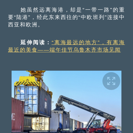
她虽然远离海港，却是“一带一路”的重
要“陆港”，经此东来西往的“中欧班列”连接中
西亚和欧洲。
延伸阅读：
“离海最远的地方”，有离海
最近的美食——端午佳节乌鲁木齐市场见闻