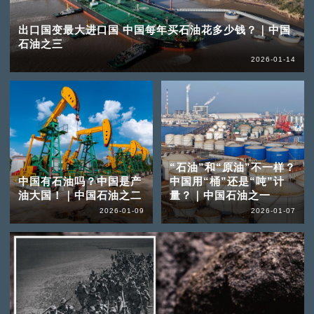
出口国变最大进口国 中国每年买石油花多少钱？｜中国
石油之三
2026-01-14
“石油”和“原油”不一样？
中国有石油吗？中国是产
中国用“桶”还是“吨”计
油大国！｜中国石油之二
量？｜中国石油之一
2026-01-09
2026-01-07