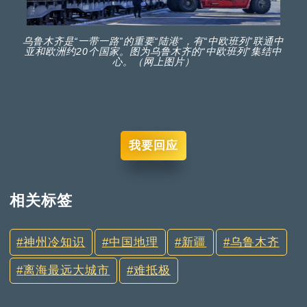
乌鲁木齐是“一带一路”的重要“陆港”，有“中欧班列”联通中
亚和欧洲约20个国家。图为乌鲁木齐的“中欧班列”集结中
心。（网上图片）
我要回应
相关标签
神州冷知识
中国地理
新疆
乌鲁木齐
离海最远大城市
难抵极