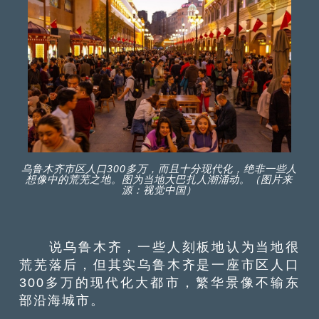
乌鲁木齐市区人口300多万，而且十分现代化，绝非一些人
想像中的荒芜之地。图为当地大巴扎人潮涌动。（图片来
源：视觉中国）
说乌鲁木齐，一些人刻板地认为当地很
荒芜落后，但其实乌鲁木齐是一座市区人口
300多万的现代化大都市，繁华景像不输东
部沿海城市。