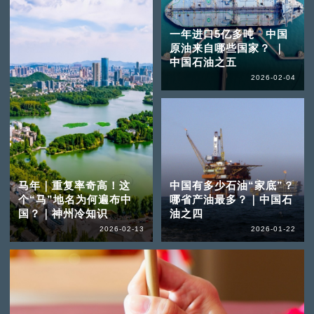
一年进口5亿多吨 中国
原油来自哪些国家？ ｜
中国石油之五
2026-02-04
马年｜重复率奇高！这
中国有多少石油“家底”？
个“马”地名为何遍布中
哪省产油最多？｜中国石
国？｜神州冷知识
油之四
2026-02-13
2026-01-22