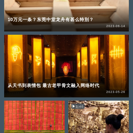
10万元一条？东莞中堂龙舟有甚么特別？
2023-06-14
从天书到表情包 最古老甲骨文融入网络时代
2023-05-26
1:40