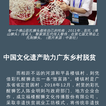
每一个佛山彩扎狮头都有自己的性格，2011年，彩扎（佛
山狮头）传承人、黎家第五代传人黎伟，在第七届文博会上
扎制狮头。（图片来源：中新社）
中国文化遗产助力广东乡村脱贫
而相距不远的河源和平县楼镇村，则凭
借彩扎醒狮走出一条“致富路”。楼镇村是广
东省省定贫困村，2018年12月，村里的彩扎
醒狮艺人陈金明则与政府部门、地方企业合
作，成立福楼醒狮文化传播股份有限公司，
采取非遗扶贫就业工坊模式，将传统非遗技