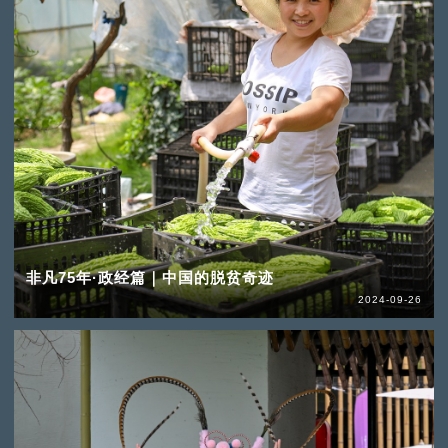
非凡75年·政经篇｜中国的脱贫奇迹
2024-09-26