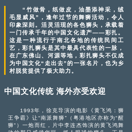
“竹做骨，纸做皮，油墨添神采，绒
毛显威风”，逢年过节的舞狮活动，令人
印象深刻。活灵活现的各色狮头，承载着
一门传承千年的中国文化遗产——彩扎。
这是一种流行于南北各地的传统民间工
艺，彩扎狮头是其中最具代表性的一脉，
在广东佛山、河源等地，彩扎狮头不仅成
为中国文化“走出去”的一张名片，也为乡
村脱贫提供了极大助力。
中国文化传统 海外亦受欢迎
1993年，徐克导演的电影《黄飞鸿：狮
王争霸》让“南派舞狮”（粤港地区亦称为“醒
狮”）一炮而红，片中李连杰饰演的黄飞鸿舞