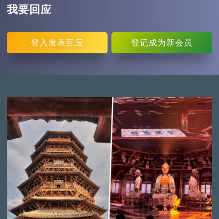
我要回应
登入
发表回应
登记
成为新会员