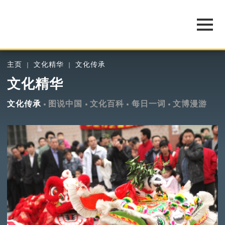
主页
文化精华
文化传承
文化精华
文化传承
图说中国
文化百科
每日一词
文博漫游