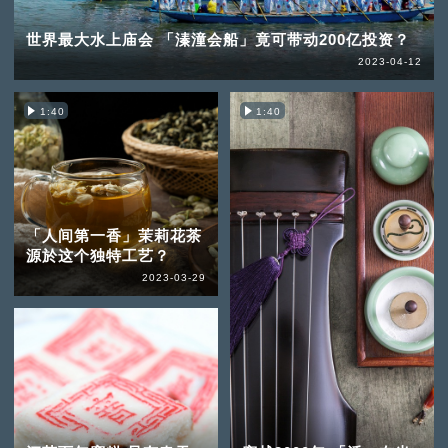
世界最大水上庙会 「溱潼会船」竟可带动200亿投资？
2023-04-12
1:40
1:40
「人间第一香」茉莉花茶
源於这个独特工艺？
2023-03-29