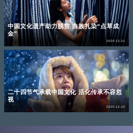
中国文化遗产助力脱贫 白族扎染“点草成
金”
2020-12-21
二十四节气承载中国文化 活化传承不容忽
视
2020-12-20