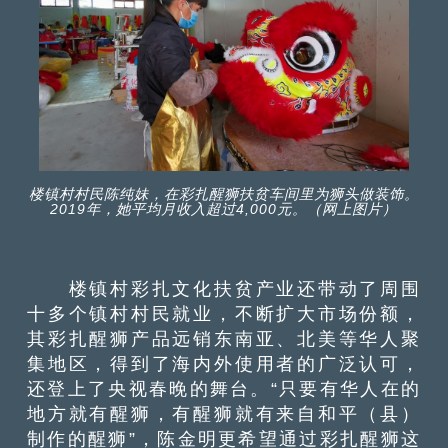
楼镇村村民陈纯妹，在彩扎醒狮扶贫车间里为狮头做装饰。
2019年，她平均月收入超过4,000元。（网上图片）
楼镇村彩扎文化扶贫产业还带动了周围
十多个镇村村民就业，不断扩大市场份额，
其彩扎醒狮产品远销东南亚、北美等华人聚
集地区，得到了海内外使用者的广泛认可，
还登上了央视春晚的舞台。“只要有华人在的
地方就有醒狮，有醒狮就有来自和平（县）
制作的醒狮”，陈金明更希望通过彩扎醒狮这