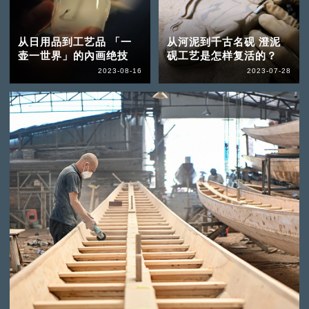
从日用品到工艺品 「一
从河泥到千古名砚 澄泥
壶一世界」的內画绝技
砚工艺是怎样复活的？
2023-08-16
2023-07-28