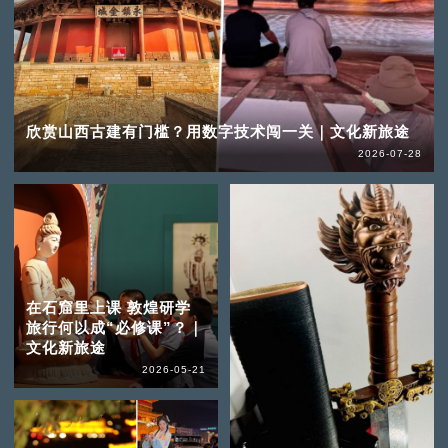
欣赏山西古建有门槛？用数字技术闯一关｜文化新旅途
2026-07-28
在石窟里上课 敦煌研学
旅行何以成“必修课”？｜
文化新旅途
2026-05-21