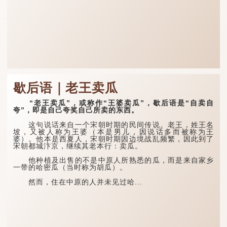
歇后语｜老王卖瓜
“老王卖瓜”，或称作“王婆卖瓜”，歇后语是“自卖自
夸”，即是自己夸奖自己所卖的东西。
这句说话来自一个宋朝时期的民间传说。老王，姓王名
坡，又被人称为王婆（本是男儿，因说话多而被称为王
婆）。他本是西夏人，宋朝时期因边境战乱频繁，因此到了
宋朝都城汴京，继续其老本行：卖瓜。
他种植及出售的不是中原人所熟悉的瓜，而是来自家乡
一带的哈密瓜（当时称为胡瓜）。
然而，住在中原的人并未见过哈...