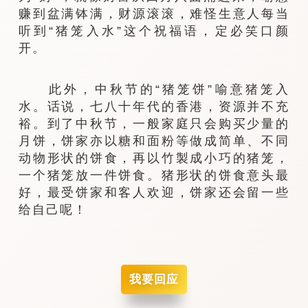
赚到盆满钵满，财源滚滚，难怪生意人每当
听到“猪笼入水”这个祝福语，定必笑口颜
开。
此外，中秋节的“猪笼饼”喻意猪笼入
水。话说，七八十年代的香港，资源并不充
裕。到了中秋节，一般家庭只会购买少量的
月饼，饼家亦以糖和面粉等做成简单、不同
动物形状的饼食，再以竹製成小巧的猪笼，
一个猪笼放一件饼食。猪形状的饼食意头最
好，最受饼家和客人欢迎，饼家还会留一些
给自己呢！
我要回应