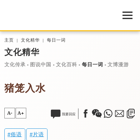
主页
文化精华
每日一词
文化精华
文化传承
图说中国
文化百科
每日一词
文博漫游
猪笼入水
A-
A+
我要回应
俗语
片语