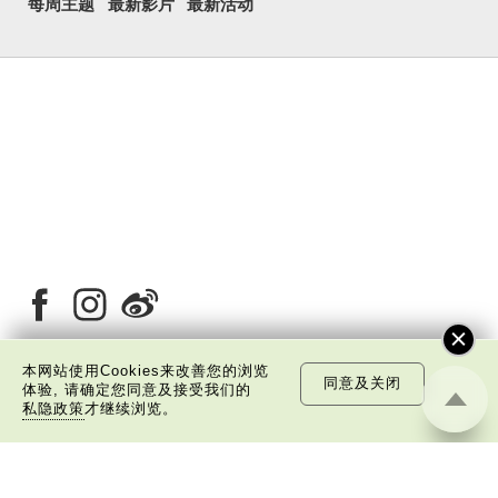
每周主题
最新影片
最新活动
本网站使用Cookies来改善您的浏览
同意及关闭
体验, 请确定您同意及接受我们的
关于我们
版权告示
私隐政策声明
免责声明
私隐政策
才继续浏览。
©
2026 中国文化研究院有限公司版权所有