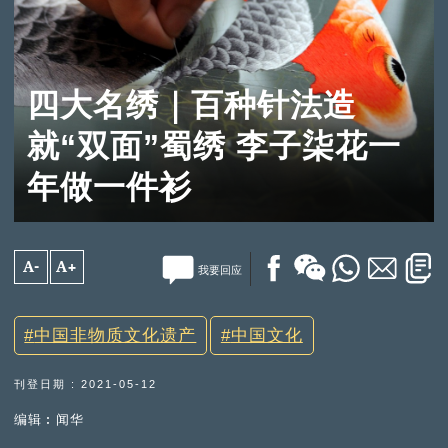
四大名绣｜百种针法造
就“双面”蜀绣 李子柒花一
年做一件衫
A-
A+
我要回应
中国非物质文化遗产
中国文化
刊登日期 : 2021-05-12
编辑︰闻华