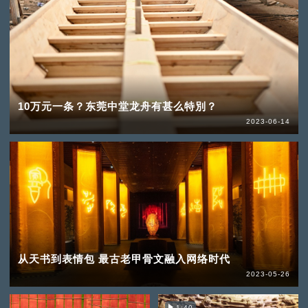
10万元一条？东莞中堂龙舟有甚么特別？
2023-06-14
从天书到表情包 最古老甲骨文融入网络时代
2023-05-26
1:40