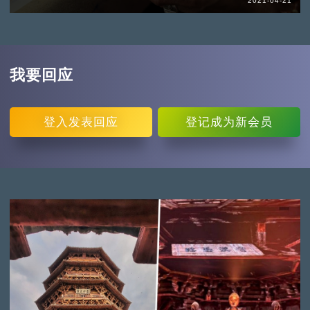
2021-04-21
我要回应
登入
发表回应
登记
成为新会员