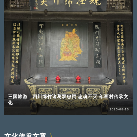
三国旅游｜四川绵竹诸葛双忠祠 忠魂不灭 年画村传承文
化
2025-08-10
文化传承文章