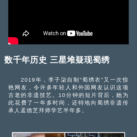
数千年历史 三星堆疑现蜀绣
2019年，李子柒自制“蜀绣衣”又一次惊
艳网友，令许多年轻人和外国网友认识这项
古老的非遗技艺。10分钟的短片背后，她为
此花费了一年多时间，还特地向蜀绣非遗传
承人孟德芝拜师学艺半年多。