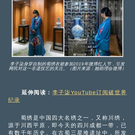
李子柒身穿自制的蜀绣衣裙参加2019年微博红人节，引发
网民对这一非遗技艺的关注。（图片来源：她助理@微博）
延伸阅读：
李子柒YouTube订阅破世界
纪录
蜀绣是中国四大名绣之一，又称川绣，
源于川西平原，即今天的四川成都一带，已
有数千年历史。在古蜀三星堆遗址中，所发