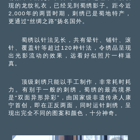
现的龙纹礼衣，已经见到蜀绣影子。距今近
2,000年的两晋时期，刺绣已是蜀地特产，
更通过“丝绸之路”扬名国外。
蜀绣以针法见长，共有晕针、铺针、滚
针、覆盖针等超过120种针法，令绣品呈现
出光影流动的效果，远看好似照片一样逼
真。
顶级刺绣只能以手工制作，非常耗时耗
力。有别于一般的刺绣，蜀绣的最高境界
是“双面异形异彩”，由国家级非遗传承人康
宁首创，即在正反两面，同时运针刺绣，呈
现出完全不同的图案和颜色，十分神奇。