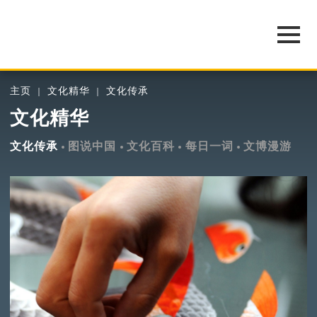
主页
文化精华
文化传承
文化精华
文化传承
图说中国
文化百科
每日一词
文博漫游