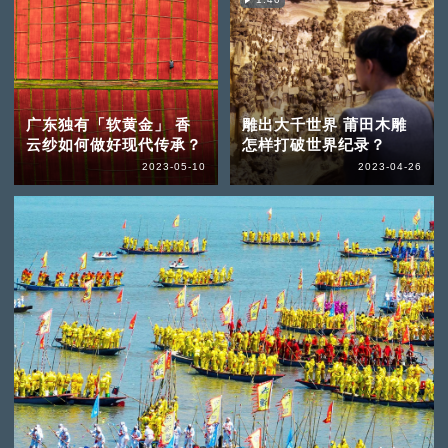
广东独有「软黄金」 香
雕出大千世界 莆田木雕
云纱如何做好现代传承？
怎样打破世界纪录？
2023-05-10
2023-04-26