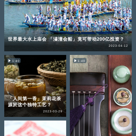
世界最大水上庙会 「溱潼会船」竟可带动200亿投资？
2023-04-12
1:40
1:40
「人间第一香」茉莉花茶
源於这个独特工艺？
2023-03-29