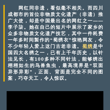
网红同非遗，看似毫不相关。而四川
成都市的首位非物质文化遗产（非遗）推
广大使，却是中国最出名的网红之一——
李子柒。她在自己的短片中展示了家乡的
众多非物质文化遗产技艺，其中一件耗费
一年多时间製作的“蜀绣衣”惊艳网友，令
不少年轻人爱上这门古老非遗。
蜀绣
是中
国四大名绣之一，已有上千年历史，以针
法见长，有100多种不同针法，能够绣出
栩栩如生的鸟兽鱼虫，最高境界是“双面
异形异彩”，正面、背面是完全不同的图
案，巧夺天工，令人惊叹。