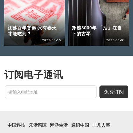
江苏百年窨糕 只有春天
穿越3000年 「活」在当
才能吃到？
下的古琴
2023-03-15
2023-03-01
订阅电子通讯
免费订阅
中国科技
乐活湾区
潮游生活
通识中国
非凡人事