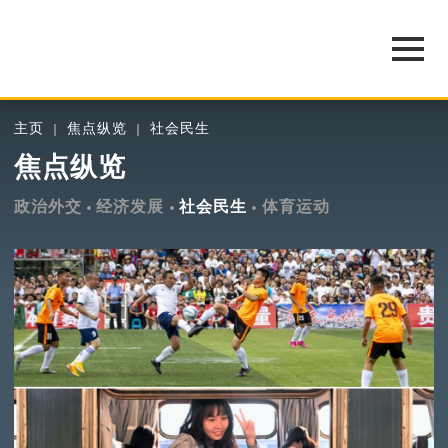
主页
焦点纵览
社会民生
焦点纵览
政治外交
经济发展
社会民生
体育运动