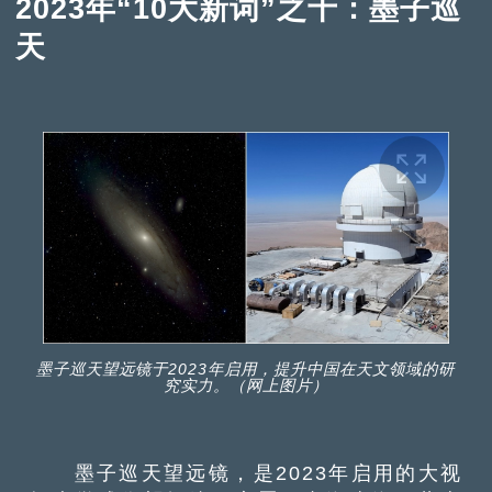
2023年“10大新词”之十：墨子巡
天
墨子巡天望远镜于2023年启用，提升中国在天文领域的研
究实力。（网上图片）
墨子巡天望远镜，是2023年启用的大视