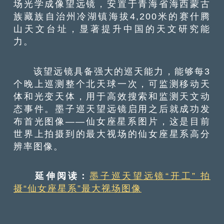
场光学成像望远镜，安置于青海省海西蒙古
族藏族自治州冷湖镇海拔4,200米的赛什腾
山天文台址，显著提升中国的天文研究能
力。
该望远镜具备强大的巡天能力，能够每3
个晚上巡测整个北天球一次，可监测移动天
体和光变天体，用于高效搜索和监测天文动
态事件。墨子巡天望远镜启用之后就成功发
布首光图像——仙女座星系图片，这是目前
世界上拍摄到的最大视场的仙女座星系高分
辨率图像。
延伸阅读：
墨子巡天望远镜“开工” 拍
摄“仙女座星系”最大视场图像