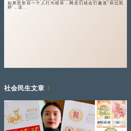
如果想形容一个人行为很坏，网友们就会打趣道“坏过凯
婷”，这...
社会民生文章