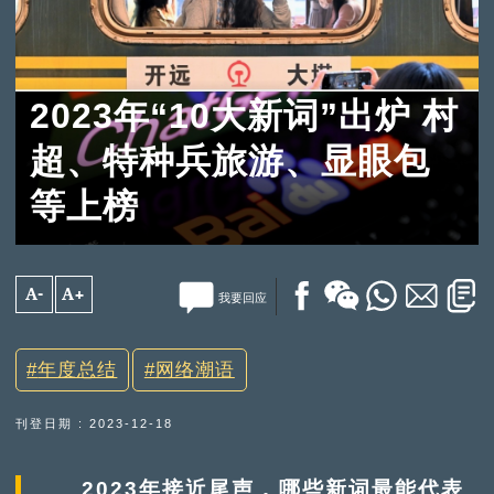
2023年“10大新词”出炉 村
超、特种兵旅游、显眼包
等上榜
A-
A+
我要回应
年度总结
网络潮语
刊登日期 : 2023-12-18
2023年接近尾声，哪些新词最能代表