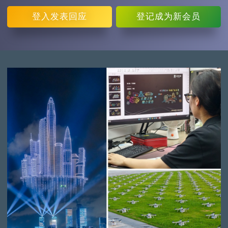
登入
发表回应
登记
成为新会员