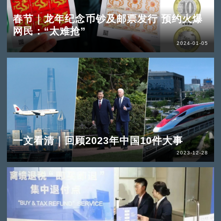
春节｜龙年纪念币钞及邮票发行 预约火爆
网民：“太难抢”
2024-01-05
一文看清｜回顾2023年中国10件大事
2023-12-28