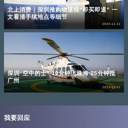
北上消费｜深圳推购物退税“即买即退” 一
文看清手续地点等细节
2023-12-12
深圳“空中的士” 10分钟飞珠海 25分钟抵
广州
2023-12-07
我要回应