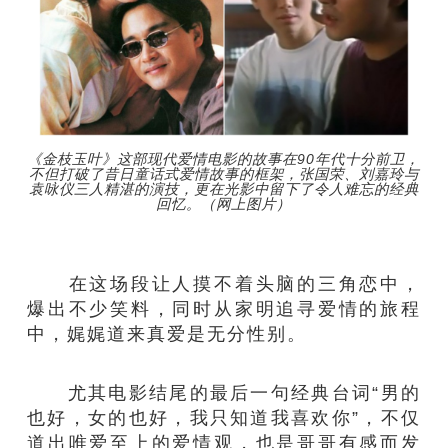
《金枝玉叶》这部现代爱情电影的故事在90年代十分前卫，
不但打破了昔日童话式爱情故事的框架，张国荣、刘嘉玲与
袁咏仪三人精湛的演技，更在光影中留下了令人难忘的经典
回忆。（网上图片）
在这场段让人摸不着头脑的三角恋中，
爆出不少笑料，同时从家明追寻爱情的旅程
中，娓娓道来真爱是无分性别。
尤其电影结尾的最后一句经典台词“男的
也好，女的也好，我只知道我喜欢你”，不仅
道出唯爱至上的爱情观，也是哥哥有感而发