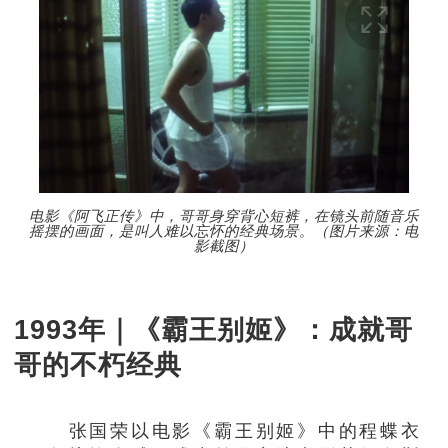
电影《阿飞正传》中，哥哥身穿背心短裤，在镜头前随音乐
摇摆的画面，是叫人难以忘怀的经典场景。（图片来源：电
影截图）
1993年｜《霸王别姬》：成就哥
哥的不朽经典
张国荣以电影《霸王别姬》中的程蝶衣