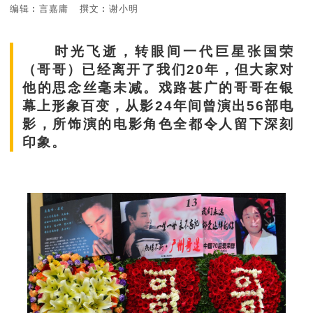
编辑︰言嘉庸
撰文︰谢小明
时光飞逝，转眼间一代巨星张国荣
（哥哥）已经离开了我们20年，但大家对
他的思念丝毫未减。戏路甚广的哥哥在银
幕上形象百变，从影24年间曾演出56部电
影，所饰演的电影角色全都令人留下深刻
印象。