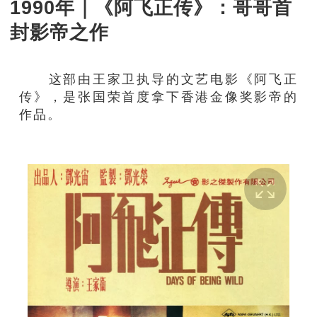
1990年｜《阿飞正传》：哥哥首
封影帝之作
这部由王家卫执导的文艺电影《阿飞正
传》，是张国荣首度拿下香港金像奖影帝的
作品。