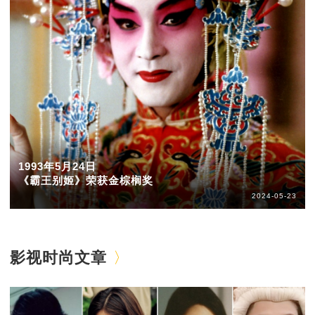
1993年5月24日
《霸王别姬》荣获金棕榈奖
2024-05-23
影视时尚文章