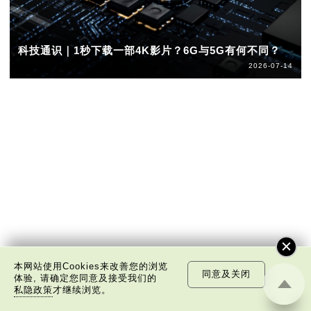
科技通识｜1秒下载一部4K影片？6G与5G有何不同？
2026-07-14
本网站使用Cookies来改善您的浏览
同意及关闭
体验, 请确定您同意及接受我们的
私隐政策
才继续浏览。