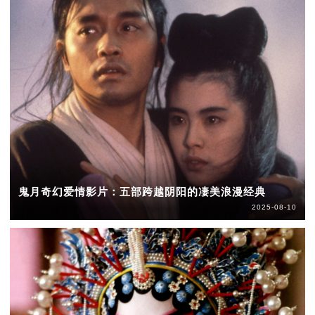
鬼月奇幻爱情影片：五部跨越阴阳的凄美浪漫经典
2025-08-10