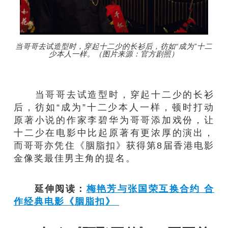
当哥哥去试造型时，穿起十二少的长衫后，彷如“成为”十二
少本人一样。（图片来源：官方剧照）
当哥哥去试造型时，穿起十二少的长衫
后，彷如“成为”十二少本人一样，顿时打动
原著小说的作家李碧华为哥哥添加戏份，让
十二少在电影中比起原著有更浓厚的演出，
而哥哥亦凭住《胭脂扣》获得第8届香港电影
金像奖最佳男主角的提名。
延伸阅读：
梅艳芳与张国荣互换合约 合
作经典电影《胭脂扣》