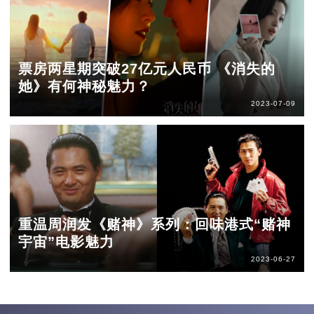
票房两星期突破27亿元人民币 《消失的
她》有何神秘魅力？
2023-07-09
重温周润发《赌神》系列：回味港式“赌神
宇宙”电影魅力
2023-06-27