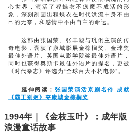
心世界，演活了程蝶衣不疯魔不成活的形
象，深刻刻画出程蝶衣在时代洪流中身不由
己的无奈，和感情中不由自主的命运。
这部由张国荣、张丰毅与巩俐主演的传
奇电影，囊获了康城影展金棕榈奖、金球奖
最佳外语片、英国电影学院奖最佳外语片，
同时也获得奥斯卡最佳外语片的提名，更被
《时代杂志》评选为“全球百大不朽电影”。
延伸阅读：
张国荣演活京剧名伶 成就
《霸王别姬》夺康城金棕榈奖
1994年｜《金枝玉叶》：成年版
浪漫童话故事