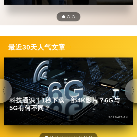
最近30天人气文章
科技通识｜1秒下载一部4K影片？6G与
5G有何不同？
2026-07-14