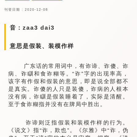
刊登日期 : 2020-12-08
音：zaa3 dai3
意思是假装、装模作样
广东话的常用词中，有诈谛、诈傻、诈
病、诈瞓和食诈糊等。“诈”字的出现率高，
该字有作假和假装的意思，即是说全部都不
是真实。诈傻的人只是装傻，诈病的人根本
没有病，诈瞓是假装睡着了，实际是清醒。
至于食诈糊指并没有在牌局中胜出。
诈谛则泛指假装和装模作样的行为。
《说文》指“诈，欺也”。《尔雅》中“诈，伪