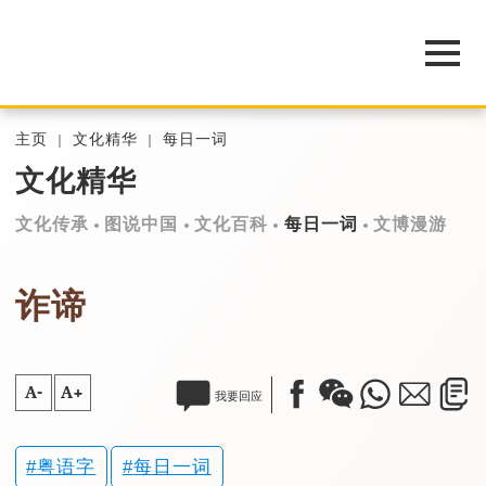
主页
文化精华
每日一词
文化精华
文化传承
图说中国
文化百科
每日一词
文博漫游
诈谛
A-
A+
我要回应
粤语字
每日一词