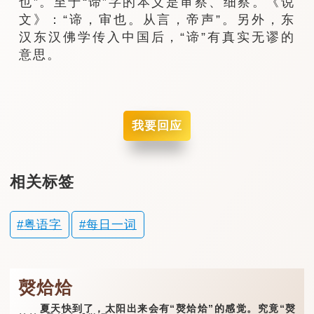
也”。至于“谛”字的本义是审察、细察。《说
文》：“谛，审也。从言，帝声”。另外，东
汉东汉佛学传入中国后，“谛”有真实无谬的
意思。
我要回应
相关标签
粤语字
每日一词
㷫烚烚
夏天快到了，太阳出来会有“㷫烚烚”的感觉。究竟“㷫