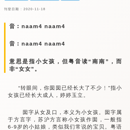
刊登日期 : 2020-11-18
音︰naam4 naam4
音︰naam4 naam4
意思是指小女孩，但粤音读“南南”，而
非“女女”。
“转眼间，你囡囡已经长大了不少﹗”指小
女孩已经长大成人，婷婷玉立。
囡字从女及口，本义为小女孩。囡字属
于方言字，苏沪方言称小女孩作囡，一般指
6-9岁的小姑娘，类似我们常说的宝贝。粤语