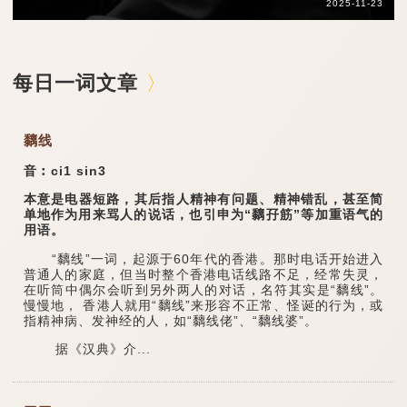
2025-11-23
每日一词文章
黐线
音︰ci1 sin3
本意是电器短路，其后指人精神有问题、精神错乱，甚至简
单地作为用来骂人的说话，也引申为“黐孖筋”等加重语气的
用语。
“黐线”一词，起源于60年代的香港。那时电话开始进入
普通人的家庭，但当时整个香港电话线路不足，经常失灵，
在听筒中偶尔会听到另外两人的对话，名符其实是“黐线”。
慢慢地， 香港人就用“黐线”来形容不正常、怪诞的行为，或
指精神病、发神经的人，如“黐线佬”、“黐线婆”。
据《汉典》介...