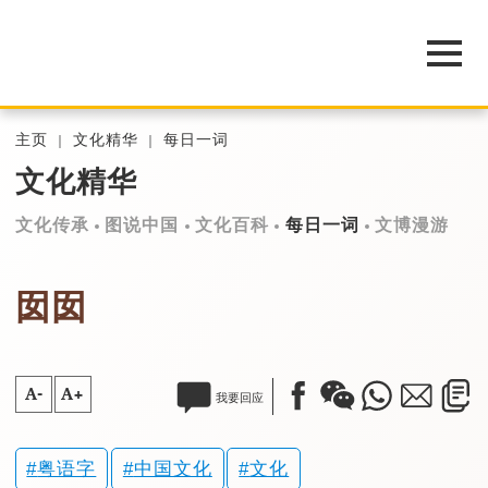
主页
文化精华
每日一词
文化精华
文化传承
图说中国
文化百科
每日一词
文博漫游
囡囡
A-
A+
我要回应
粤语字
中国文化
文化