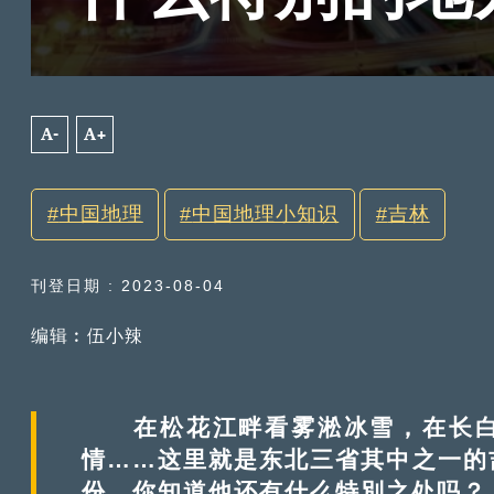
A-
A+
中国地理
中国地理小知识
吉林
刊登日期 : 2023-08-04
编辑︰伍小辣
在松花江畔看雾淞冰雪，在长白
情……这里就是东北三省其中之一的
份，你知道他还有什么特別之处吗？