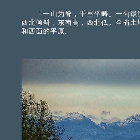
「一山为脊，千里平畴」一句最能
西北倾斜，东南高，西北低。全省土
和西面的平原。