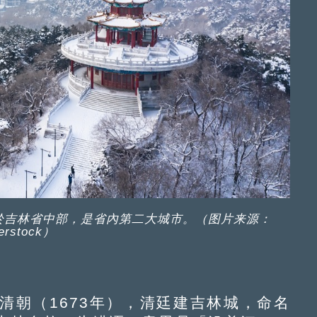
於吉林省中部，是省內第二大城市。（图片来源：
terstock）
朝（1673年），清廷建吉林城，命名