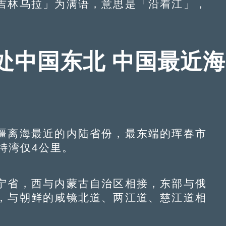
吉林乌拉」为满语，意思是「沿着江」，
处中国东北 中国最近海
离海最近的内陆省份，最东端的珲春市
特湾仅4公里。
省，西与内蒙古自治区相接，东部与俄
，与朝鲜的咸镜北道、两江道、慈江道相