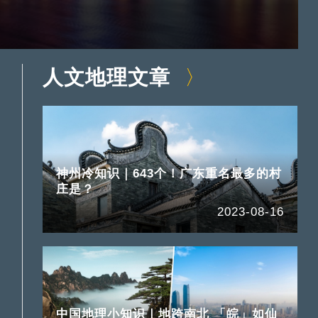
人文地理文章
神州冷知识｜643个！广东重名最多的村
庄是？
2023-08-16
中国地理小知识｜地跨南北 「皖」如仙