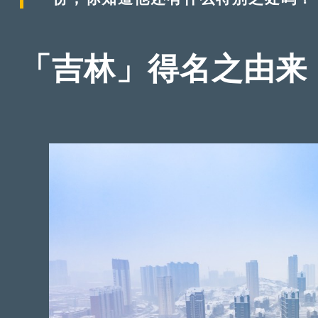
「吉林」得名之由来