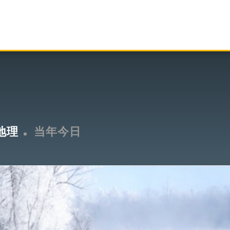
地理
当年今日