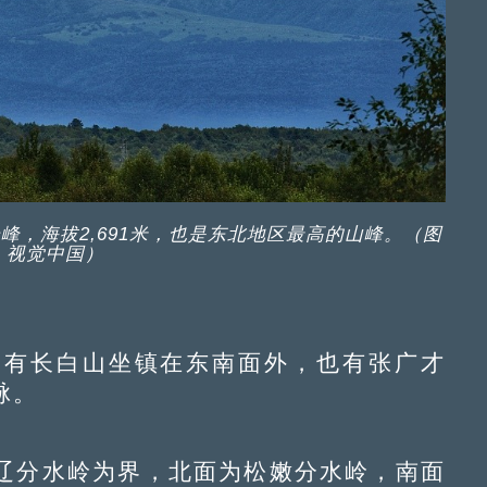
，海拔2,691米，也是东北地区最高的山峰。（图
：视觉中国）
有长白山坐镇在东南面外，也有张广才
脉。
分水岭为界，北面为松嫩分水岭，南面