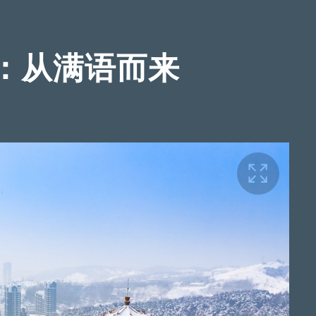
：从满语而来