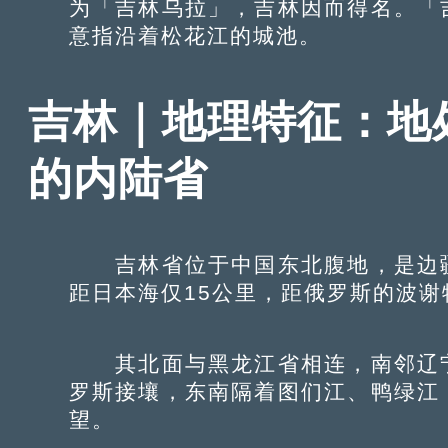
为「吉林乌拉」，吉林因而得名。「
意指沿着松花江的城池。
吉林｜地理特征：地
的内陆省
吉林省位于中国东北腹地，是边疆
距日本海仅15公里，距俄罗斯的波谢
其北面与黑龙江省相连，南邻辽宁
罗斯接壤，东南隔着图们江、鸭绿江
望。