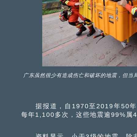
广东虽然很少有造成伤亡和破坏的地震，但当
据报道，自1970至2019年50年
每年1,100多次，这些地震逾99%属
资料显示，小于3级的地震，除非