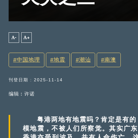
A-
A+
中国地理
地震
潮汕
南澳
刊登日期 : 2025-11-14
编辑︰许诺
粤港两地有地震吗？肯定是有的，
模地震，不被人们所察觉。其实广东
香港亦受到波及，并有人命伤亡，