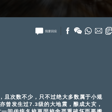
我要回应
且次数不少，只不过绝大多数属于小规
亦曾发生过7.3级的大地震，酿成大灾，
这一间传统名校更因校舍严重破坏而要搬