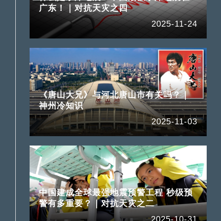
广东！｜对抗天灾之四
2025-11-24
《唐山大兄》与河北唐山市有关吗？｜
神州冷知识
2025-11-03
中国建成全球最强地震预警工程 秒级预
警有多重要？｜对抗天灾之二
2025-10-31