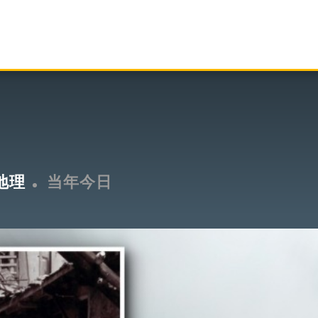
地理
当年今日