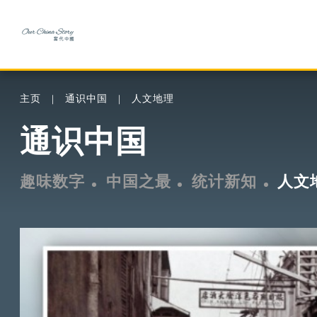
主页
通识中国
人文地理
通识中国
趣味数字
中国之最
统计新知
人文