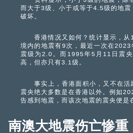
而大于3级、小于或等于4.5级的地
破坏。
香港情况又如何？统计显示，从197
境内的地震有9次，最近一次在202
震级为2.0。而1995年5月11
高，但亦只有3.1级。
事实上，香港面积小，又不在活跃
震央绝大多数是在香港以外。例如20
告感到地震，而该次地震的震央便是在
南澳大地震伤亡惨重