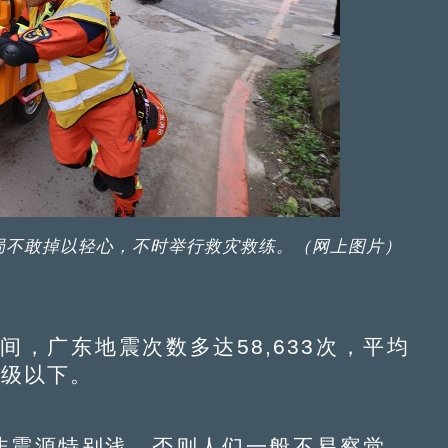
局不敢掉以轻心，不时举行救灾救练。（网上图片）
间，广东地震次数多达58,633次，平均
4级以下。
震源特别浅，否则人们一般不易察觉。