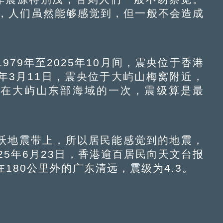
震，人们虽然能够感觉到，但一般不会造成
9年至2025年10月间，震央位于香港
3年3月11日，震央位于大屿山梅窝附近，
日震央在大屿山东部海域的一次，震级算是最
地震带上，所以居民能感觉到的地震，
25年6月23日，香港逾百居民向天文台报
180公里外的广东清远，震级为4.3。