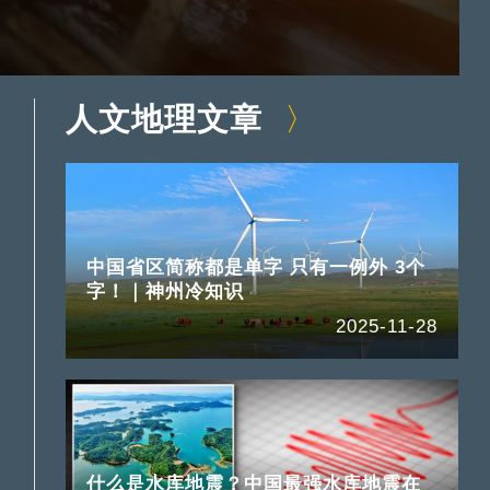
人文地理文章
中国省区简称都是单字 只有一例外 3个
字！｜神州冷知识
2025-11-28
什么是水库地震？中国最强水库地震在