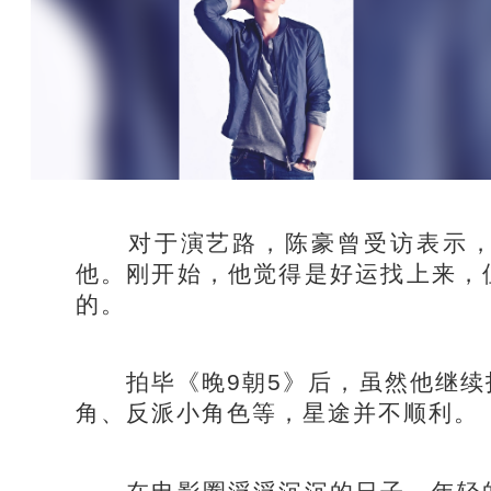
对于演艺路，陈豪曾受访表示，
他。刚开始，他觉得是好运找上来，
的。
拍毕《晚9朝5》后，虽然他继续
角、反派小角色等，星途并不顺利。