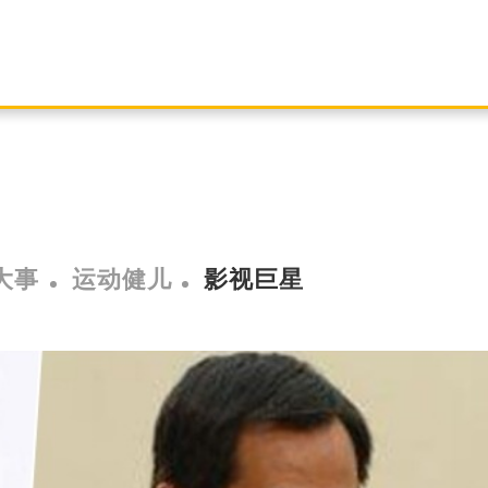
大事
运动健儿
影视巨星