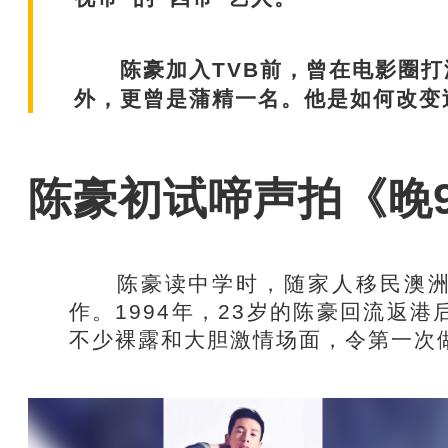
陈豪加入TVB前，曾在电影圈打
外，更曾是蒲精一名。他是如何改变
陈豪初试啼声拍《晚9
陈豪读中学时，随家人移民澳洲
作。1994年，23岁的陈豪回流返
不少裸露和大胆激情场面，令第一次