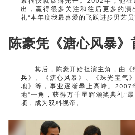
幕很快就展露光芒。2002年，他
出，赢得很多关注和往后更多的演
礼“本年度我最喜爱的飞跃进步男艺员
陈豪凭《溏心风暴》
其后，陈豪开始担演主角，由《绝
兵》、《溏心风暴》、《珠光宝气
地》等，事业逐渐攀上高峰。200
地”一角，获得万千星辉颁奖典礼“最
项，成为双料视帝。