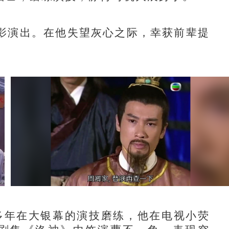
演出。在他失望灰心之际，幸获前辈提
多年在大银幕的演技磨练，他在电视小荧