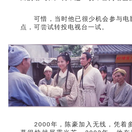
可惜，当时他已很少机会参与电影
点，可尝试转投电视台一试。
2000年，陈豪加入无线，凭着