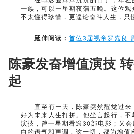
在电影圈浮浮沉沉的日子，年轻的
一族，可以一星期夜蒲五晚。这位观
不太懂得珍惜，更遑论奋斗人生，只
延伸阅读：
首位3届视帝罗嘉良
陈豪发奋增值演技 
起
直至有一天，陈豪突然醒觉过来，
好为未来人生打拼。他坐言起行，不
演技，曾一星期看逾30部电影；又
白的语气和声调，这一切，都为增值