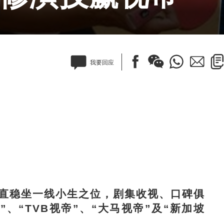
我要回应
直稳坐一线小生之位，剧集收视、口碑俱
”、“TVB视帝”、“大马视帝”及“新加坡