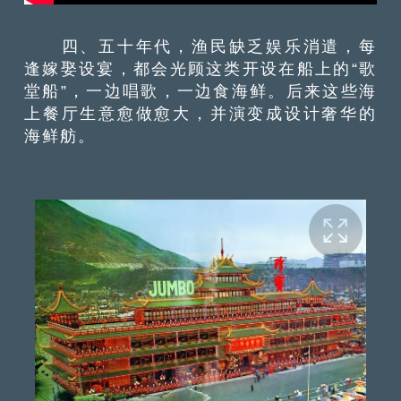
四、五十年代，渔民缺乏娱乐消遣，每
逢嫁娶设宴，都会光顾这类开设在船上的“歌
堂船”，一边唱歌，一边食海鲜。后来这些海
上餐厅生意愈做愈大，并演变成设计奢华的
海鲜舫。