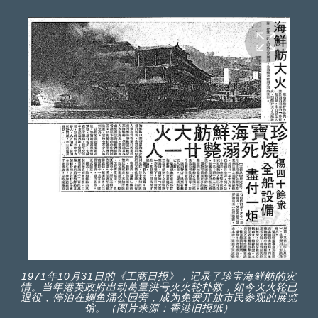
1971年10月31日的《工商日报》，记录了珍宝海鲜舫的灾
情。当年港英政府出动葛量洪号灭火轮扑救，如今灭火轮已
退役，停泊在鲗鱼涌公园旁，成为免费开放市民参观的展览
馆。（图片来源：香港旧报纸）