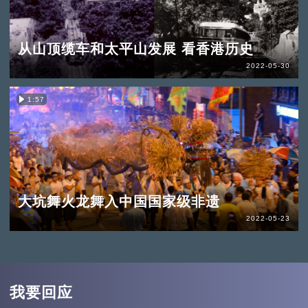
从山顶缆车和太平山发展 看香港历史
2022-05-30
1:57
大坑舞火龙舞入中国国家级非遗
2022-05-23
我要回应