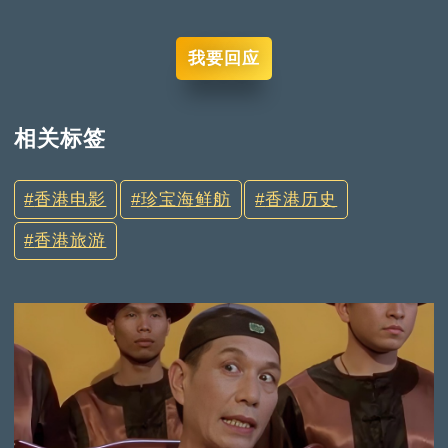
我要回应
相关标签
香港电影
珍宝海鲜舫
香港历史
香港旅游