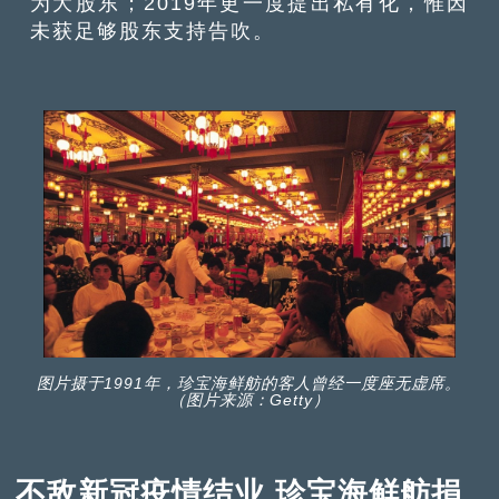
为大股东；2019年更一度提出私有化，惟因
未获足够股东支持告吹。
图片摄于1991年，珍宝海鲜舫的客人曾经一度座无虚席。
（图片来源：Getty）
不敌新冠疫情结业 珍宝海鲜舫捐