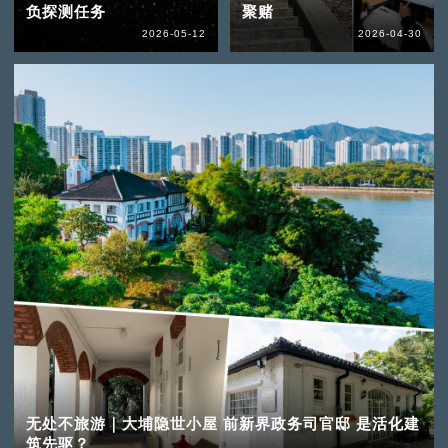
负探测任务
聚赌
2026-05-12
2026-04-30
无处不旅游｜大埔隐世小屋 前新界政务司官邸 是活化建
筑先驱？