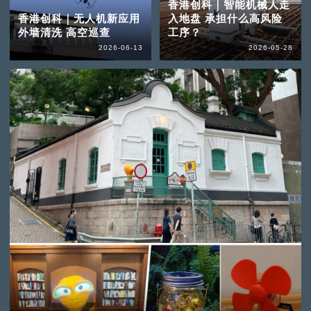
香港创科｜智能机械人走
香港创科｜无人机新应用
入地盘 承担什么高风险
外墙清洗 高空巡查
工序？
2026-06-13
2026-05-28