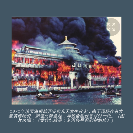
1971年珍宝海鲜舫开业前几天发生火灾，由于现场存有大
量装修物资，加速火势蔓延，导致全船设备尽付一炬。（图
片来源：《黄竹坑故事：从河谷平原到创协坊》）