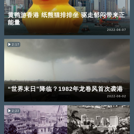
黄鸭游香港 纸熊猫排排坐 驱走郁闷带来正
能量
2022-06-07
2:17
“世界末日”降临？1982年龙卷风首次袭港
2022-06-02
2:22