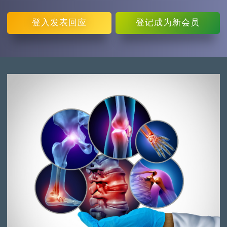
登入
发表回应
登记
成为新会员