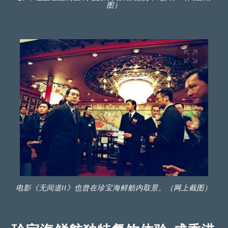
图）
电影《无间道II》也曾在珍宝海鲜舫内取景。（网上截图）