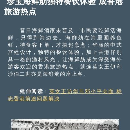
珍宝海鲜舫独特餐饮体验 成香港
旅游热点
昔日海鲜酒家未普及，市民要吃鲜活海
鲜，只得到海边去。海鲜舫在海里圈养鱼
鲜，待食客下单，才捞起烹煮；华丽的中式
宫廷设计，独特的餐饮体验，加上香港仔别
具一格的渔村风光，让海鲜舫成为深受海外
游客欢迎的香港旅游热点，就连英女王伊利
沙伯二世亦是海鲜舫的座上客。
延伸阅读
：
英女王访华与邓小平会面 标
志香港前途问题解决