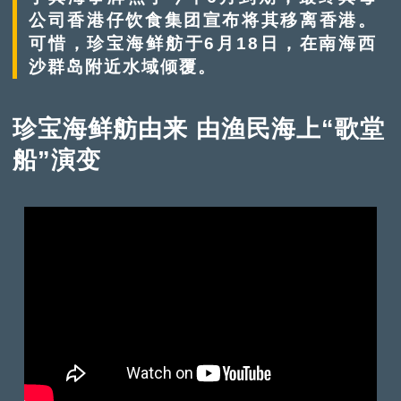
公司香港仔饮食集团宣布将其移离香港。
可惜，珍宝海鲜舫于6月18日，在南海西
沙群岛附近水域倾覆。
珍宝海鲜舫由来 由渔民海上“歌堂
船”演变