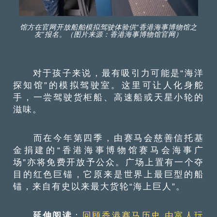
馆方在官网开放船舶模拟驾驶体验供“香港海事博物馆之
友”报名。（图片来源：香港海事博物馆官网）
对于孩子来说，最有吸引力可能是“海洋
探知馆”的模拟驾驶室。这里可让人化身舵
手，一尝驾驶货柜船、高速船或天星小轮的
滋味。
而在今年第四季，由赛马会慈善信托基
金捐建的“香港海事博物馆赛马会海事广
场”亦将免费开放予公众。广场上置有一个夺
目的红色巨锚，它原来是世界上最巨型的船
锚，来自有史以来最大货轮“海上巨人”。
延伸阅读
：
回顾香港赛马历史 由富人玩