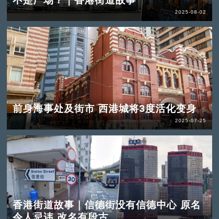
不是广场？｜香港街道故事
2025-08-02
前身海事处及街市 西港城将3度活化变身
2025-07-25
香港街道故事｜信德街没有信德中心 原名
令人忌讳 改名有段古