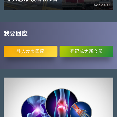
2025-07-22
我要回应
登入
发表回应
登记
成为新会员