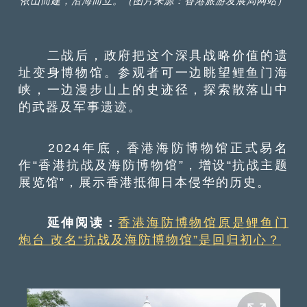
依山而建，沿海而立。（图片来源：香港旅游发展局网站）
二战后，政府把这个深具战略价值的遗
址变身博物馆。参观者可一边眺望鲤鱼门海
峡，一边漫步山上的史迹径，探索散落山中
的武器及军事遗迹。
2024年底，香港海防博物馆正式易名
作“香港抗战及海防博物馆”，增设“抗战主题
展览馆”，展示香港抵御日本侵华的历史。
延伸阅读：
香港海防博物馆原是鲤鱼门
炮台 改名“抗战及海防博物馆”是回归初心？