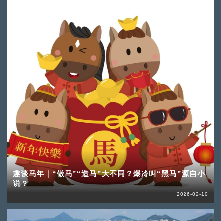
趣谈马年｜“做马”“造马”大不同？爆冷叫“黑马”源自小
说？
2026-02-10