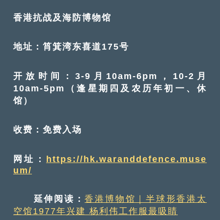
香港抗战及海防博物馆
地址：筲箕湾东喜道175号
开放时间：3-9月10am-6pm，10-2月
10am-5pm（逢星期四及农历年初一、休
馆）
收费：免费入场
网址：
https://hk.waranddefence.muse
um/
延伸阅读：
香港博物馆｜半球形香港太
空馆1977年兴建 杨利伟工作服最吸睛