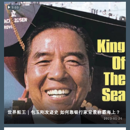
3:03
世界船王｜包玉刚发迹史 如何靠银行家背景称霸海上？
2023-01-26