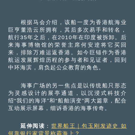
根据马会介绍，该船一度为香港航海业
巨亨董浩云所拥有，其后多次易手和转名，
航行35年之后，在2010年在印度被拆卸。后
来海事博物馆的荣誉主席何安逹将它买回
来，排除万难运返香港。如今巨锚作为香港
航运发展辉煌历程的参与者和见证者，回到
中环海滨，肩负起公众教育的角色。
海事广场的另一焦点是以传统船只形态
为灵感设计的展亭通道，以沉浸式科技介
绍“我们的海洋”和“船舶演变”两大篇章，配合
互动展示屏幕，细诉香港的海事传奇。
延伸阅读
：
世界船王｜包玉刚发迹史 如
何靠银行家背景称霸海上？