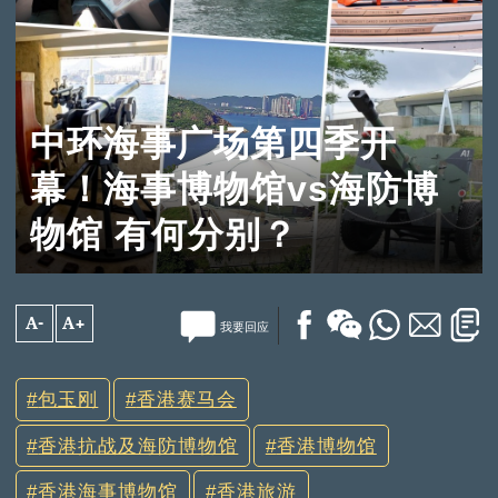
中环海事广场第四季开
幕！海事博物馆vs海防博
物馆 有何分别？
A-
A+
我要回应
包玉刚
香港赛马会
香港抗战及海防博物馆
香港博物馆
香港海事博物馆
香港旅游