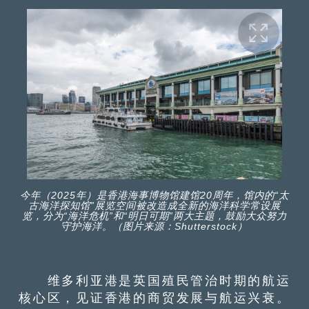
今年（2025年）是香港海事博物馆建馆20周年，馆内的“太
古海洋探知馆”展览空间被改造成全新的海洋科学常设展
览，分为“海洋危机”和“明日可期”两大主题，鼓励大众努力
守护海洋。（图片来源：Shutterstock）
维多利亚港是英国殖民管治时期的航运
核心区，见证香港的商贸发展与航运兴衰。