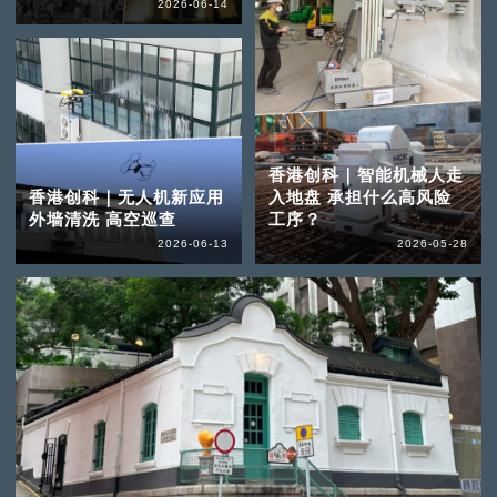
2026-06-14
香港创科｜智能机械人走
香港创科｜无人机新应用
入地盘 承担什么高风险
外墙清洗 高空巡查
工序？
2026-06-13
2026-05-28