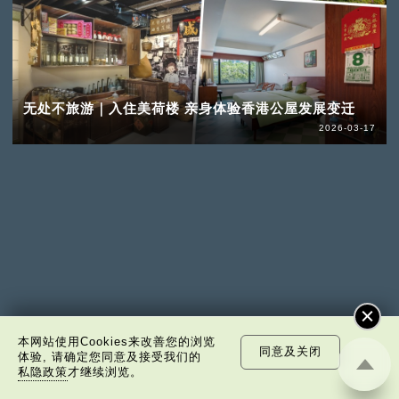
无处不旅游｜入住美荷楼 亲身体验香港公屋发展变迁
2026-03-17
本网站使用Cookies来改善您的浏览
同意及关闭
体验, 请确定您同意及接受我们的
私隐政策
才继续浏览。