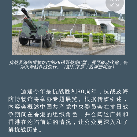
抗战及海防博物馆内的25磅野战炮II型，属可移动火炮，特
别为前线作战设计。（图片来源：政府新闻处）
适逢今年是抗战胜利80周年，抗战及海
防博物馆将举办专题展览。根据传媒引述，
内容会概述中国共产党中央委员会在抗日战
争期间在香港的组织角色，并会阐述广州和
香港在沦陷前后的情况，让公众更深入和了
解抗战历史。