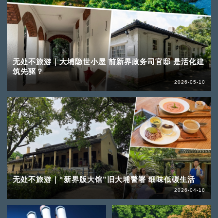
无处不旅游｜大埔隐世小屋 前新界政务司官邸 是活化建
筑先驱？
2026-05-10
无处不旅游｜“新界版大馆”旧大埔警署 细味低碳生活
2026-04-18