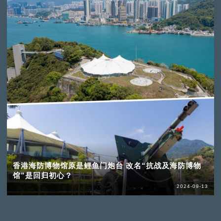
香港海防博物馆原是鲤鱼门炮台 改名“抗战及海防博物
馆”是回归初心？
2024-09-13