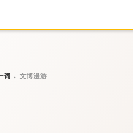
一词
文博漫游