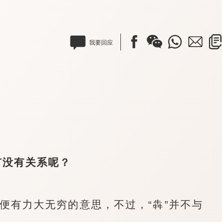
我要回应
没有关系呢？
有力大无穷的意思，不过，“犇”并不与