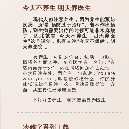
今天不养生 明天养医生
现代人都注意养生，因为养生能预防
疾病，所谓“预防胜于治疗”。若不作出预
防，到生病需要治疗的时候可能非常麻烦
了，因此就有“今天不养生，明天养医
生”这个说法，也有人说“今天不保健，明
天养医院”。
要养生，可以从饮食、运动、睡眠、
情绪各方面入手。东方医学有一名句：“有
诸内而形于外”，内在情绪问题不去处理，
必然反映在外。西方有一句说话：You are
what you eat，即是说你吃什么，你的身
体状况就会反映什么。运动及睡眠这二方
面，其重要性已毋庸置疑。
不好好去养生，老来便需要养医生...
冷僻字系列｜鱻