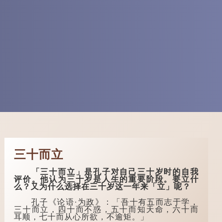
三十而立
「三十而立」是孔子对自己三十岁时的自我
评价。他认为三十岁是人生的重要阶段。要立什
么？又为什么选择在三十岁这一年来「立」呢？
孔子《论语·为政》：「吾十有五而志于学，
三十而立，四十而不惑，五十而知天命，六十而
耳顺，七十而从心所欲，不逾矩。」