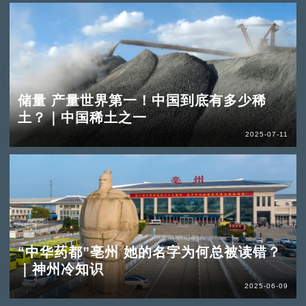
储量 产量世界第一！中国到底有多少稀
土？｜中国稀土之一
2025-07-11
“中华药都”亳州 她的名字为何总被读错？
｜神州冷知识
2025-06-09