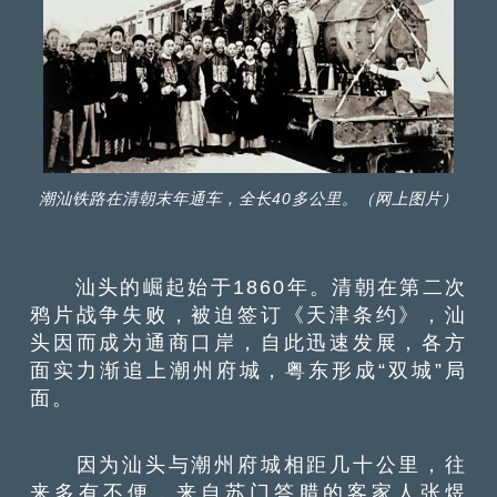
潮汕铁路在清朝末年通车，全长40多公里。（网上图片）
汕头的崛起始于1860年。清朝在第二次
鸦片战争失败，被迫签订《天津条约》，汕
头因而成为通商口岸，自此迅速发展，各方
面实力渐追上潮州府城，粤东形成“双城”局
面。
因为汕头与潮州府城相距几十公里，往
来多有不便，来自苏门答腊的客家人张煜