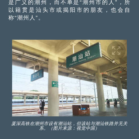
是广义的潮州，而不单是“潮州市的人”，所
以籍贯是汕头市或揭阳市的朋友，也会自
称“潮州人”。
厦深高铁在潮州市设有潮汕站，但该站与潮汕铁路并无关
系。（图片来源：视觉中国）