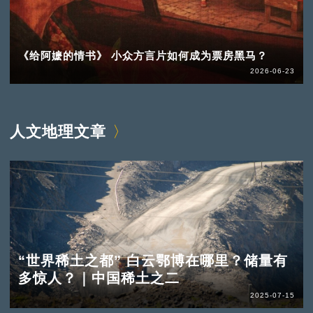
《给阿嬷的情书》 小众方言片如何成为票房黑马？
2026-06-23
人文地理文章
“世界稀土之都” 白云鄂博在哪里？储量有
多惊人？｜中国稀土之二
2025-07-15