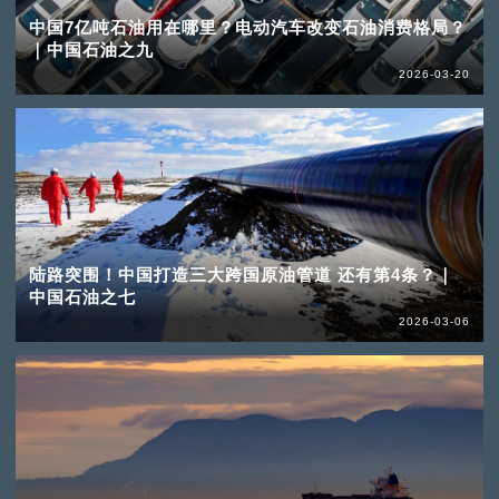
中国7亿吨石油用在哪里？电动汽车改变石油消费格局？
｜中国石油之九
2026-03-20
陆路突围！中国打造三大跨国原油管道 还有第4条？｜
中国石油之七
2026-03-06