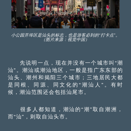
小公园开埠区是汕头的标志，也是游客必到的“打卡点”。
（图片来源：视觉中国）
先说明一点，现在并没有一个城市叫“潮
汕”。潮汕或潮汕地区，一般是指广东东部的
汕头、潮州和揭阳三个城市；三地居民大都
是同根、同源、同文化的“潮汕人”。有时
候，潮汕范围还会包括汕尾市。
很多人都知道，潮汕的“潮”取自潮洲，
而“汕”，则取自汕头市。