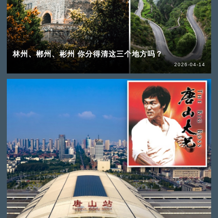
林州、郴州、彬州 你分得清这三个地方吗？
2026-04-14