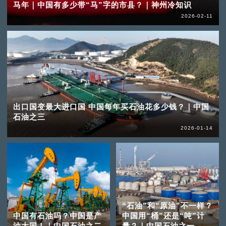
马年｜中国有多少带“马”字的市县？｜神州冷知识
2026-02-11
出口国变最大进口国 中国每年买石油花多少钱？｜中国
石油之三
2026-01-14
“石油”和“原油”不一样？
中国有石油吗？中国是产
中国用“桶”还是“吨”计
油大国！｜中国石油之二
量？｜中国石油之一