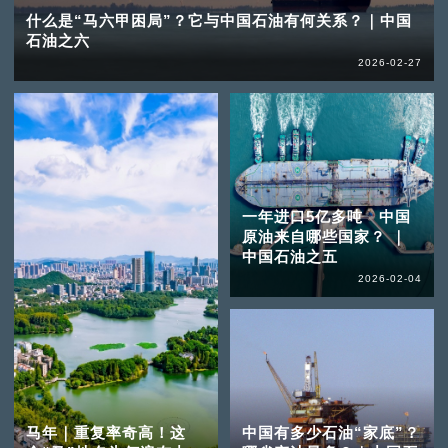
什么是“马六甲困局”？它与中国石油有何关系？｜中国
石油之六
2026-02-27
一年进口5亿多吨 中国
原油来自哪些国家？ ｜
中国石油之五
2026-02-04
马年｜重复率奇高！这
中国有多少石油“家底”？