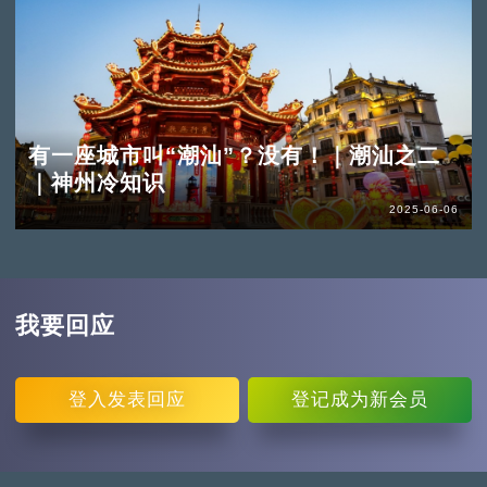
有一座城市叫“潮汕”？没有！｜潮汕之二
｜神州冷知识
2025-06-06
我要回应
登入
发表回应
登记
成为新会员