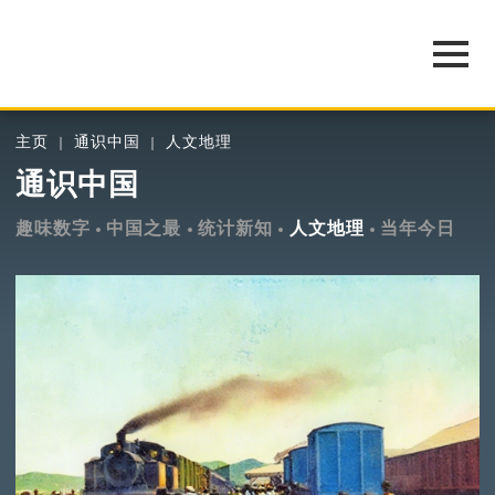
主页
通识中国
人文地理
通识中国
趣味数字
中国之最
统计新知
人文地理
当年今日