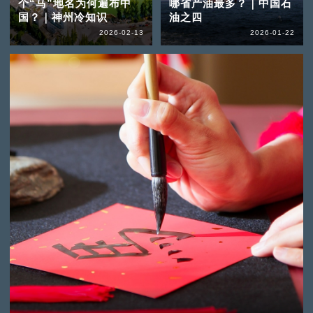
个“马”地名为何遍布中
哪省产油最多？｜中国石
国？｜神州冷知识
油之四
2026-02-13
2026-01-22