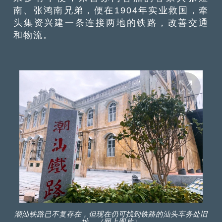
南、张鸿南兄弟，便在1904年实业救国，牵
头集资兴建一条连接两地的铁路，改善交通
和物流。
潮汕铁路已不复存在，但现在仍可找到铁路的汕头车务处旧
址。（网上图片）