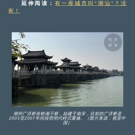
延伸阅读：
有一座城市叫“潮汕”？没
有！
潮州广济桥俗称湘子桥，始建于南宋，目前的广济桥是
2003至2007年间按照明代样式重修。（图片来源：视觉中
国）