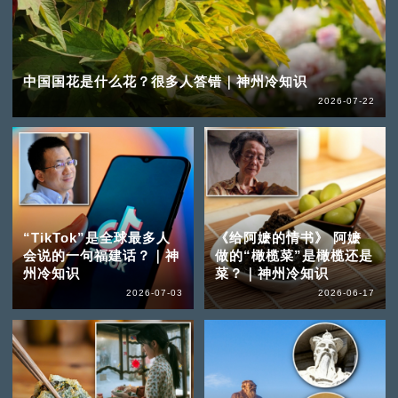
中国国花是什么花？很多人答错｜神州冷知识
2026-07-22
“TikTok”是全球最多人
《给阿嬷的情书》 阿嬷
会说的一句福建话？｜神
做的“橄榄菜”是橄榄还是
州冷知识
菜？｜神州冷知识
2026-07-03
2026-06-17