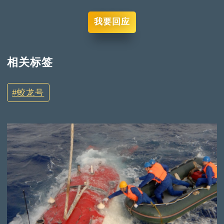
我要回应
相关标签
蛟龙号