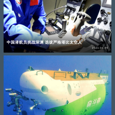
中国潜航员挑战深渊 选拔严格堪比太空人
2021-04-05