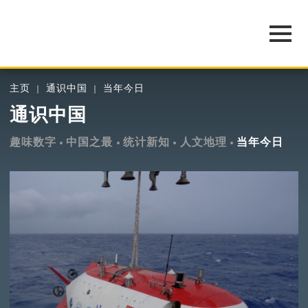
主页
通识中国
当年今日
通识中国
趣味数字
中国之最
统计新知
人文地理
当年今日