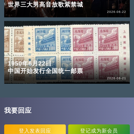
世界三大男高音放歌紫禁城
2026-06-22
1950年6月22日
中国开始发行全国统一邮票
2026-06-21
我要回应
登入
发表回应
登记
成为新会员