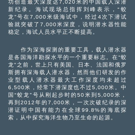
功创造最大深度达7,020米的中国载人深潜
新纪录。海试现场总指挥刘峰表示，“蛟
龙”号在7,000米级海试中，经过4次下潜试
验就突破了7,000米深度，说明潜水器性能
稳定，海试人员水平正不断提高。
作为深海探测的重要工具，载人潜水器
是各国海洋勘探水平的一个重要标志。在“蛟
龙”之前，世上只有美国、日本、法国和俄罗
斯拥有深海载人潜水器，然而他们研发的作
业型载人潜水器最大工作深度均未超过
6,500米，经常下潜深度也不过5,000米。中
国“蛟龙”号从刚起步时的50米到5,000米，
再到2012年的7,000米，一次次破纪录的深
潜证明中国有能力在全球99.8%的海底探
索，从中探究海洋生物乃至生命的起源。