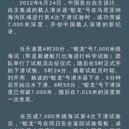
2012年6月24日，中国首台自主设计、
自主集成的载人潜水器“蛟龙”号在马里亚纳
海沟区域进行第4次下潜试验时，成功突破
7,000米深度，开创中国载人深潜的新纪
录。
当天凌晨4时30分，“蛟龙”号7,000米级
海试（即是新建船只出海进行科学试验）团
队举行了试航员出征仪式，随后在5时正式开
始下潜试验。5时24分，载着试航员叶聪、
刘开周、杨波的“蛟龙”号潜水器下水，5分钟
后开始注水下潜。8时55分，“蛟龙”号下潜深
度已突破7,000米，随后在7,015米的深度第
一次坐底。
在完成7,000米级海试第4次下潜试验
后，“蛟龙”号在同日安全返回试验母船，成