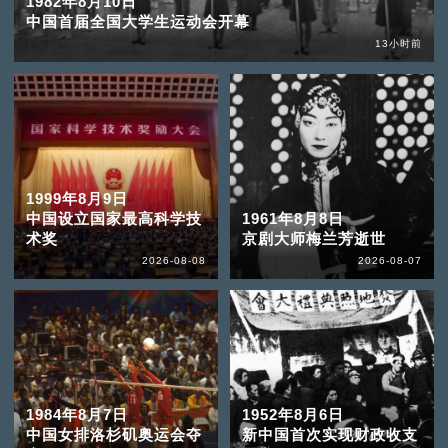
1982年8月10日
中国首届全国大学生运动会开幕
13小时前
1999年8月9日
中国设立国家最高科学技
1961年8月8日
术奖
京剧大师梅兰芳逝世
2026-08-08
2026-08-07
1984年8月7日
1952年8月6日
中国女排洛杉矶奥运会夺
新中国首次实现财政收支