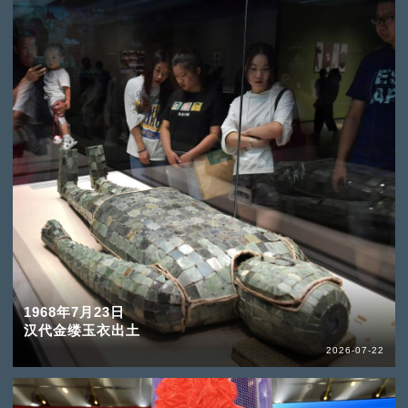
1968年7月23日
汉代金缕玉衣出土
2026-07-22