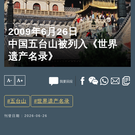
2009年6月26日
中国五台山被列入《世界
遗产名录》
A-
A+
我要回应
五台山
世界遗产名录
刊登日期 : 2026-06-26