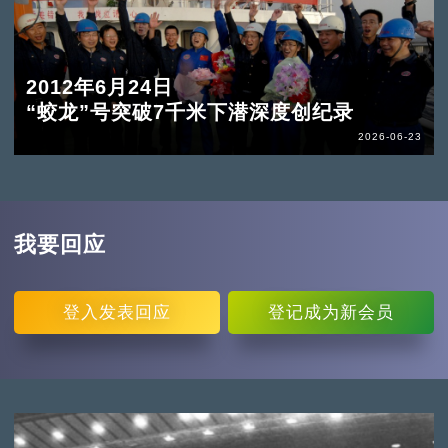
2012年6月24日
“蛟龙”号突破7千米下潜深度创纪录
2026-06-23
我要回应
登入
发表回应
登记
成为新会员