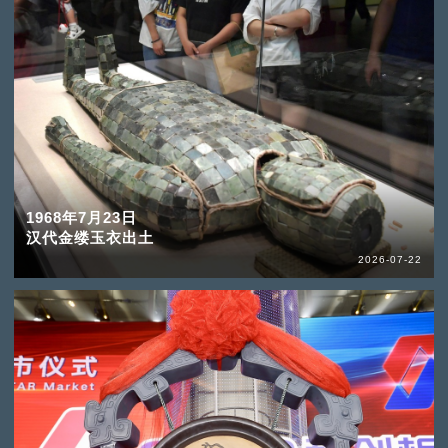
1968年7月23日
汉代金缕玉衣出土
2026-07-22