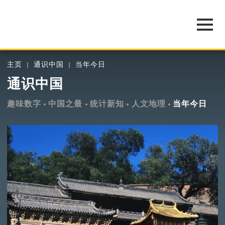
主页
通识中国
当年今日
通识中国
趣味数字
中国之最
统计新知
人文地理
当年今日