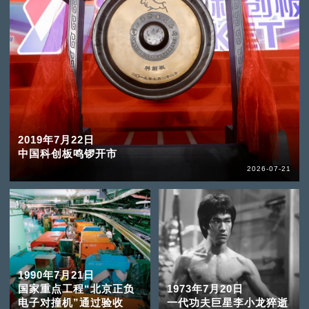
2019年7月22日
中国科创板鸣锣开市
2026-07-21
1990年7月21日
国家重点工程“北京正负
1973年7月20日
电子对撞机”通过验收
一代功夫巨星李小龙猝逝