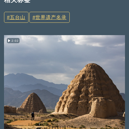
五台山
世界遗产名录
2:02