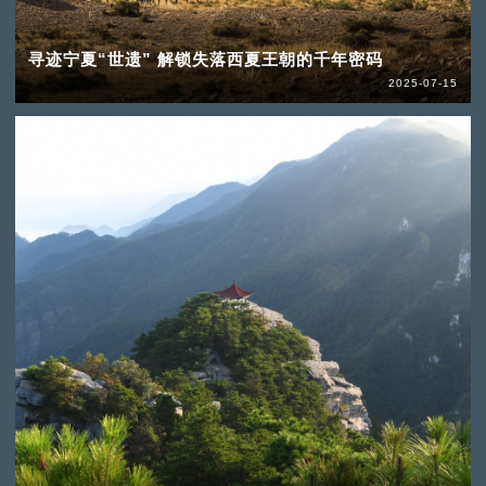
寻迹宁夏“世遗” 解锁失落西夏王朝的千年密码
2025-07-15