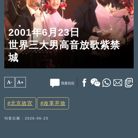
2001年6月23日
世界三大男高音放歌紫禁
城
A-
A+
我要回应
北京故宫
改革开放
刊登日期 : 2026-06-23