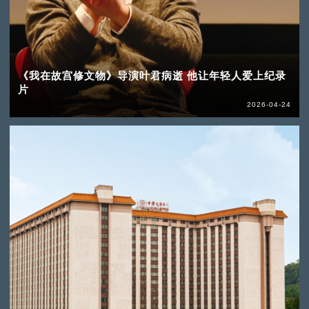
《我在故宫修文物》导演叶君病逝 他让年轻人爱上纪录
片
2026-04-24