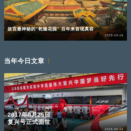
故宫最神秘的“乾隆花园” 百年来首现真容
2025-10-14
当年今日文章
2017年6月25日
复兴号正式面世
2026-06-24