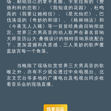
场，献唱自己的拿手名曲。卡里拉斯的《费
德利科的悲歌》、《我知道的花园》，杜鸣
高的《我要让她相信》、《星光灿烂》，巴
伐洛堤的《奇妙的和谐》、《格林纳达》和
《今夜无人入睡》等一首首经典曲目响彻故
宫。世界三大男高音的动人歌声在著名音响
大师亚历山大·桑顿设计的独特音响系统配合
下，更加震撼和具质感，三人美妙的歌声覆
盖故宫每一个角落。
当晚除了现场欣赏世界三大男高音的歌
喉之外，亦有不少观众透过中央电视台、北
京文艺台等多地的广播电台及电视台同步收
看音乐会的现场直播。
我要回应