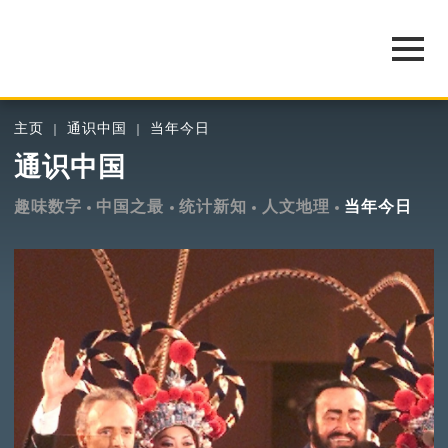
主页
通识中国
当年今日
通识中国
趣味数字
中国之最
统计新知
人文地理
当年今日