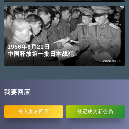
1956年6月21日
中国释放第一批日本战犯
2026-06-20
我要回应
登入
发表回应
登记
成为新会员