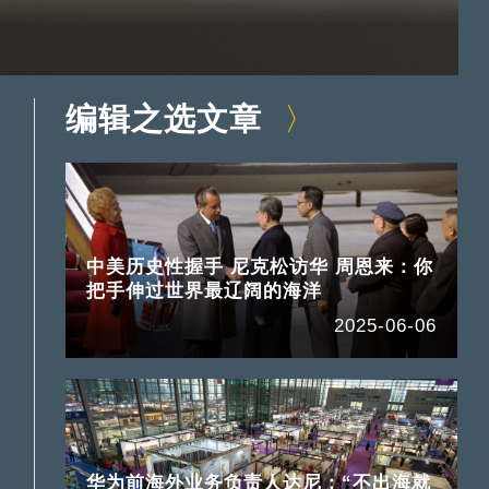
编辑之选文章
中美历史性握手 尼克松访华 周恩来：你
把手伸过世界最辽阔的海洋
2025-06-06
华为前海外业务负责人达尼：“不出海就