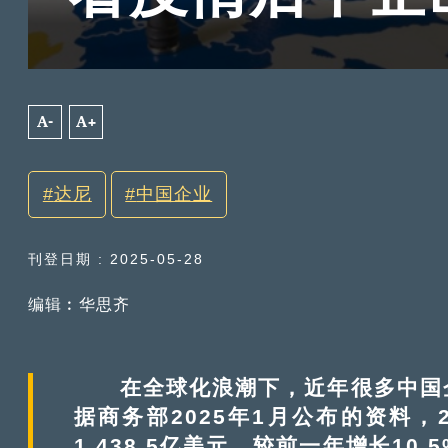
A-
A+
达尼
中国企业
刊登日期 : 2025-05-28
编辑︰华思齐
在全球化浪潮下，近年很多中国企
据商务部2025年1月公布的资料，
1,438.5亿美元，较前一年增长1