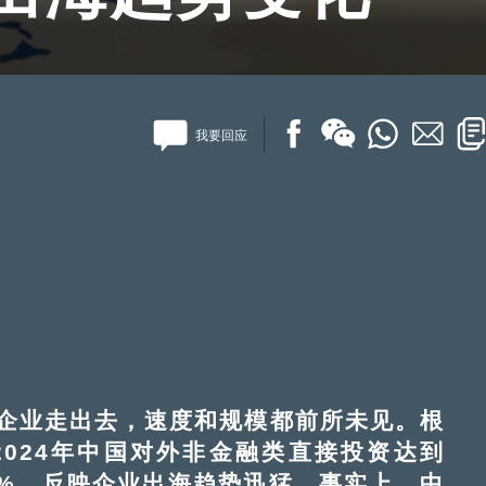
我要回应
业走出去，速度和规模都前所未见。根
2024年中国对外非金融类直接投资达到
0.5%，反映企业出海趋势迅猛。事实上，中