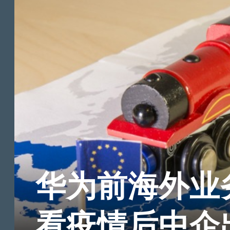
华为前海外业
看疫情后中企