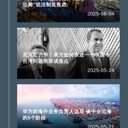
出局”说法制造焦虑
2025-06-04
尼克松访华｜美方如何表述一个中国？
台湾问题措辞成焦点
2025-05-24
华为前海外业务负责人达尼 谈中企出海
的5个阶段
2025-05-21