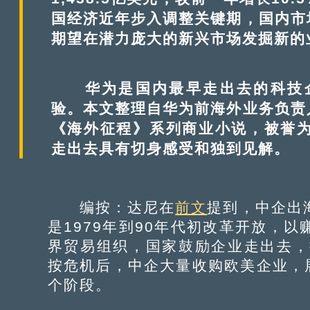
国经济近年步入调整关键期，国内市
期望在潜力庞大的新兴市场发掘新的
华为是国内最早走出去的科技企
验。本文整理自华为前海外业务负责
《海外征程》系列商业小说，被誉为
走出去具有切身感受和独到见解。
编按：达尼在
前文
提到，中企出
是1979年到90年代初改革开放，
界贸易组织，国家鼓励企业走出去，
按危机后，中企大量收购欧美企业，
个阶段。