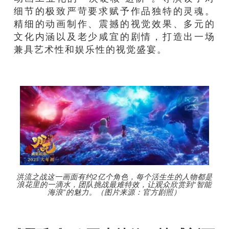
细节的极致严苛要求赋予作品独特的灵魂。
精细的动画制作、震撼的视觉效果、多元的
文化内涵以及老少咸宜的剧情，打造出一场
兼具艺术性和娱乐性的视觉盛宴。
洪流之战这一画面有约2亿个角色，每个活生生的人物都是
浪花里的一滴水，团队挑战最难特效，让观众欣赏到“智能
海浪”的魅力。（图片来源：官方剧照）