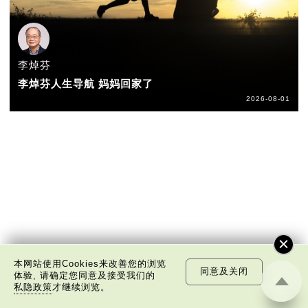
李焯芬
李焯芬人生导航 妈妈回家了
2026-08-01
本网站使用Cookies来改善您的浏览
同意及关闭
体验, 请确定您同意及接受我们的
私隐政策
才继续浏览。