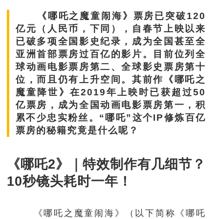
《哪吒之魔童闹海》票房已突破120
亿元（人民币，下同），自春节上映以来
已破多项全国影史纪录，成为全国甚至全
亚洲首部票房过百亿的影片。目前位列全
球动画电影票房第二、全球影史票房第十
位，而且仍有上升空间。其前作《哪吒之
魔童降世》在2019年上映时已获超过50
亿票房，成为全国动画电影票房第一，积
累不少忠实粉丝。“哪吒”这个IP修炼百亿
票房的秘籍究竟是什么呢？
《哪吒2》｜特效制作有几细节？
10秒镜头耗时一年！
《哪吒之魔童闹海》（以下简称《哪吒