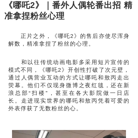
《哪吒2》｜番外人偶轮番出招 精
准拿捏粉丝心理
正片之外，《哪吒2》的售后亦使尽浑身
解数，精准拿捏了粉丝的心理。
和以往传统动画电影多采用短片宣传的
模式不同，《哪吒2》开创性打破了次元壁，
通过人偶营业互动的方式让哪吒和敖丙走出
荧幕。他们不仅现身微博之夜红毯，还在新
浪总部“扫楼”，甚至在各大影院做一日店
长。走进现实世界的哪吒和敖丙凭着可爱的
外表俘获了无数粉丝的心。