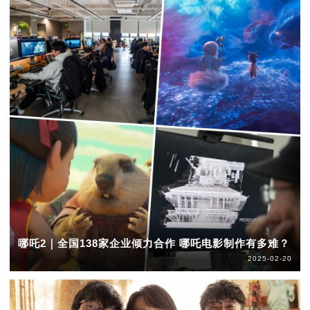
哪吒2｜全国138家企业倾力合作 哪吒电影制作有多难？
2025-02-20