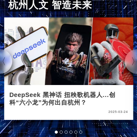
杭州人文 智造未来
DeepSeek 黑神话 扭秧歌机器人...创
科“六小龙”为何出自杭州？
2025-03-24