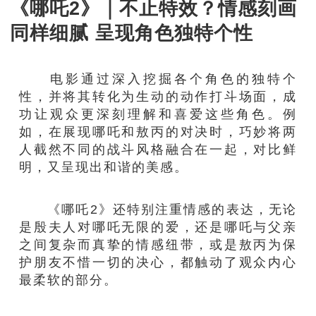
《哪吒2》｜不止特效？情感刻画
同样细腻 呈现角色独特个性
电影通过深入挖掘各个角色的独特个
性，并将其转化为生动的动作打斗场面，成
功让观众更深刻理解和喜爱这些角色。例
如，在展现哪吒和敖丙的对决时，巧妙将两
人截然不同的战斗风格融合在一起，对比鲜
明，又呈现出和谐的美感。
《哪吒2》还特别注重情感的表达，无论
是殷夫人对哪吒无限的爱，还是哪吒与父亲
之间复杂而真挚的情感纽带，或是敖丙为保
护朋友不惜一切的决心，都触动了观众内心
最柔软的部分。