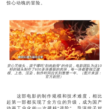
惊心动魄的冒险。
穿心咒镜头，源于哪吒“削肉剔骨”的传说，电影团队为这10
秒的镜头制作了600多块撕裂的肉块，每一块都要独立建
模、上色、渲染，制作时间拉长到整整一年。（图片来源：
官方剧照）
这部电影的制作规模和技术难度，相比
起第一部都实现了全方位的升级，成为国产
动画工业化的一次硬核“进阶”。导演饺子对