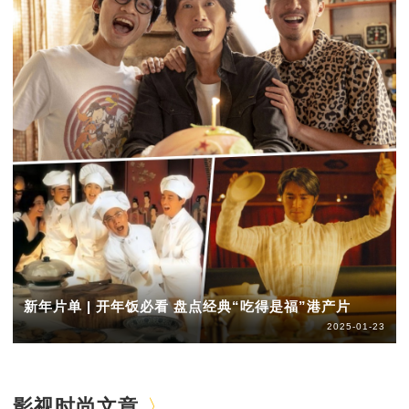
新年片单 | 开年饭必看 盘点经典“吃得是福”港产片
2025-01-23
影视时尚文章