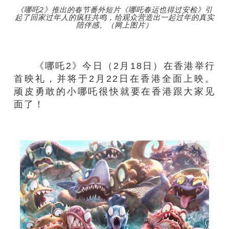
《哪吒2》推出的春节番外短片《哪吒春运也得过安检》引
起了回家过年人的疯狂共鸣，给观众营造出一起过年的真实
陪伴感。（网上图片）
《哪吒2》今日（2月18日）在香港举行
首映礼，并将于2月22日在香港全面上映。
顽皮勇敢的小哪吒很快就要在香港跟大家见
面了！