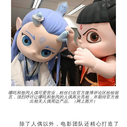
哪吒和敖丙人偶可爱营业，粉丝们在官方微博评论区纷纷留
言，强烈呼吁让哪吒和敖丙的人偶再次亮相，并期待官方推
出相关人偶周边产品。（网上图片）
除了人偶以外，电影团队还精心打造了