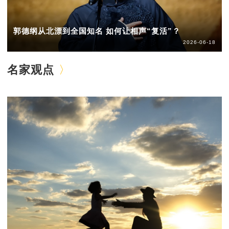
郭德纲从北漂到全国知名 如何让相声“复活”？
2026-06-18
名家观点