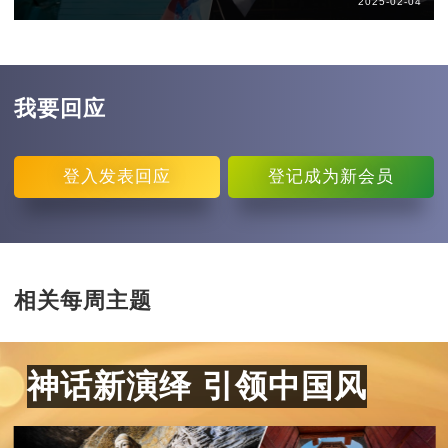
2025-02-04
我要回应
登入
发表回应
登记
成为新会员
相关每周主题
神话新演绎 引领中国风