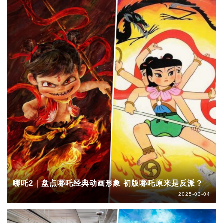
哪吒2｜盘点哪吒经典动画形象 初版哪吒原来是反派？
2025-03-04