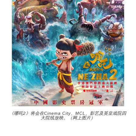
《哪吒2》将会在Cinema City、MCL、影艺及英皇戏院四
大院线放映。（网上图片）