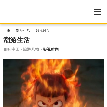
主页
潮游生活
影视时尚
潮游生活
百味中国
旅游风物
影视时尚