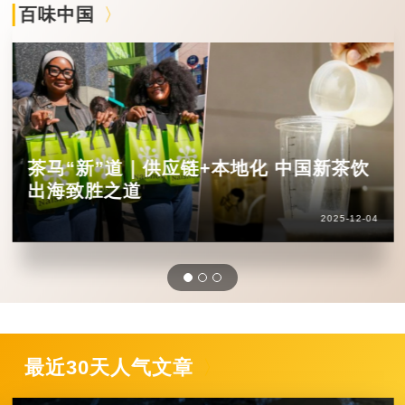
百味中国
茶马“新”道｜供应链+本地化 中国新茶饮
出海致胜之道
2025-12-04
最近30天人气文章