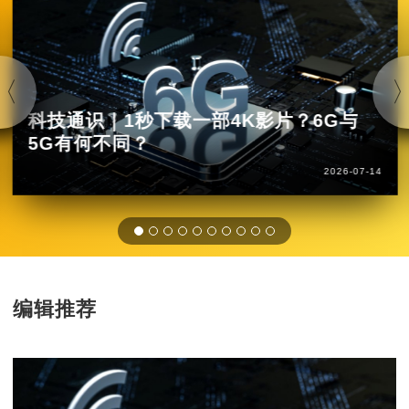
科技通识｜1秒下载一部4K影片？6G与
5G有何不同？
2026-07-14
编辑推荐