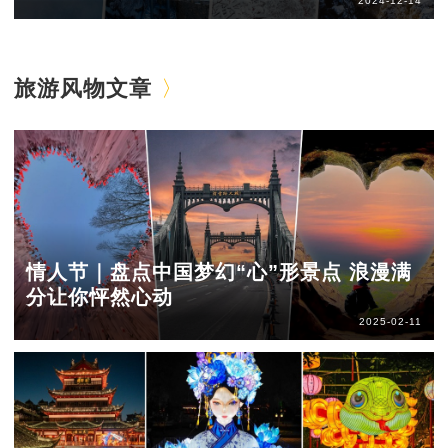
2024-12-14
旅游风物文章
情人节｜盘点中国梦幻“心”形景点 浪漫满
分让你怦然心动
2025-02-11