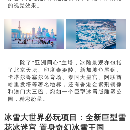
的视觉效果。
除了“亚洲同心”主塔，冰雕景观亦包括
了北京天坛、印度泰姬陵、新加坡鱼尾狮、
卡塔尔鲁塞尔体育场、泰国大皇宫、阿联酋
哈里发塔等著名地标，还有香港金紫荆铜像
和澳门大三巴，宛如一个巨型冰雪版雕塑公
园，精彩纷呈。
冰雪大世界必玩项目：全新巨型雪
花冰迷宫 置身奇幻冰雪王国