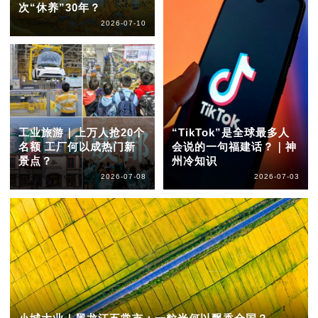
次“休养”30年？
2026-07-10
工业旅游｜上万人抢20个
“TikTok”是全球最多人
名额 工厂何以成热门新
会说的一句福建话？｜神
景点？
州冷知识
2026-07-08
2026-07-03