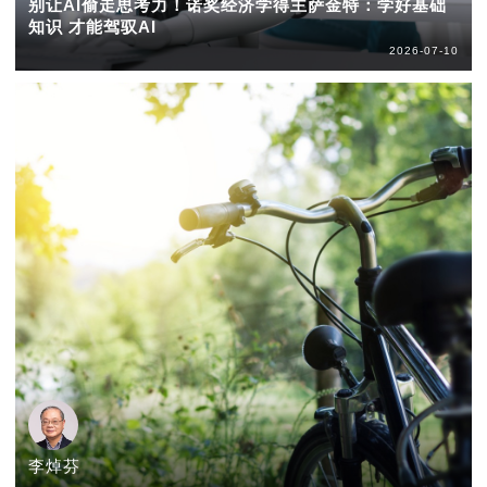
别让AI偷走思考力！诺奖经济学得主萨金特：学好基础
知识 才能驾驭AI
2026-07-10
李焯芬