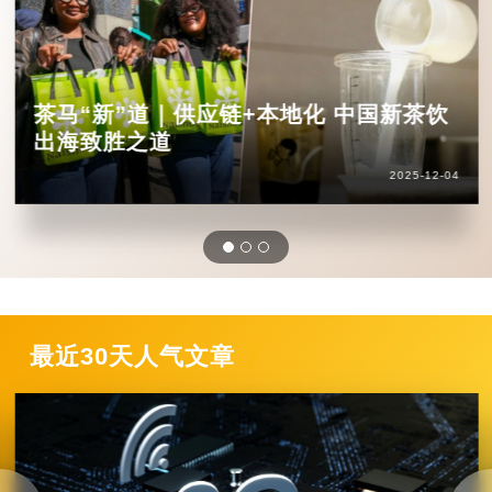
茶马“新”道｜供应链+本地化 中国新茶饮
出海致胜之道
2025-12-04
最近30天人气文章