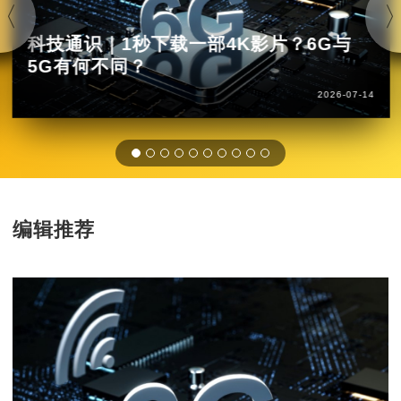
科技通识｜1秒下载一部4K影片？6G与
5G有何不同？
2026-07-14
编辑推荐