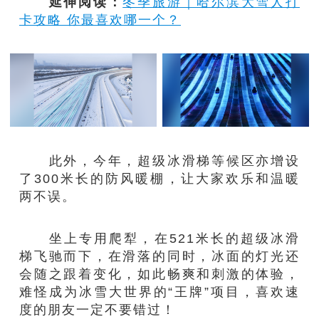
延伸阅读：
冬季旅游｜哈尔滨大雪人打
卡攻略 你最喜欢哪一个？
此外，今年，超级冰滑梯等候区亦增设
了300米长的防风暖棚，让大家欢乐和温暖
两不误。
坐上专用爬犁，在521米长的超级冰滑
梯飞驰而下，在滑落的同时，冰面的灯光还
会随之跟着变化，如此畅爽和刺激的体验，
难怪成为冰雪大世界的“王牌”项目，喜欢速
度的朋友一定不要错过！