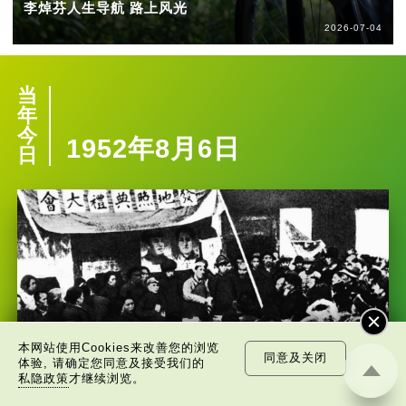
李焯芬人生导航 路上风光
2026-07-04
当
年
今
1952年8月6日
日
本网站使用Cookies来改善您的浏览
同意及关闭
体验, 请确定您同意及接受我们的
私隐政策
才继续浏览。