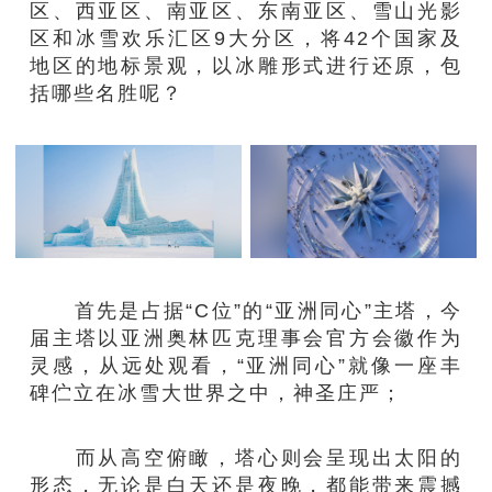
区、西亚区、南亚区、东南亚区、雪山光影
区和冰雪欢乐汇区9大分区，将42个国家及
地区的地标景观，以冰雕形式进行还原，包
括哪些名胜呢？
首先是占据“C位”的“亚洲同心”主塔，今
届主塔以亚洲奥林匹克理事会官方会徽作为
灵感，从远处观看，“亚洲同心”就像一座丰
碑伫立在冰雪大世界之中，神圣庄严；
而从高空俯瞰，塔心则会呈现出太阳的
形态，无论是白天还是夜晚，都能带来震撼