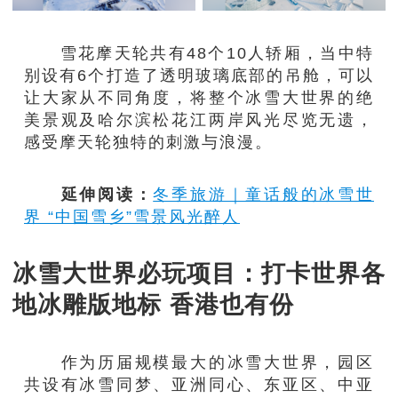
雪花摩天轮共有48个10人轿厢，当中特
别设有6个打造了透明玻璃底部的吊舱，可以
让大家从不同角度，将整个冰雪大世界的绝
美景观及哈尔滨松花江两岸风光尽览无遗，
感受摩天轮独特的刺激与浪漫。
延伸阅读：
冬季旅游｜童话般的冰雪世
界 “中国雪乡”雪景风光醉人
冰雪大世界必玩项目：打卡世界各
地冰雕版地标 香港也有份
作为历届规模最大的冰雪大世界，园区
共设有冰雪同梦、亚洲同心、东亚区、中亚