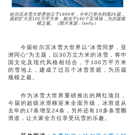
哈尔滨冰雪大世界创立于1999年，今年已举办到第26届，
面积扩大至100万平方米，相当于140个足球场，为历届规
模之最。（图片来源：Getty）
今届哈尔滨冰雪大世界以“冰雪同梦，亚
洲同心”为主题，以30万立方米的冰雪，将中
国文化及现代风格相结合，于100万平方米
的雪地上，建成了过百个冰雪景观，为历届
规模之最。
作为冰雪大世界重磅推出的网红项目，
今届的超级冰滑梯迎来全面升级，冰滑道从
去年的17条增至24条，另外还有10多条雪圈
滑道，让大家全方位享受玩雪的乐趣。