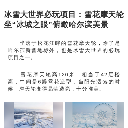
冰雪大世界必玩项目：雪花摩天轮
坐“冰城之眼”俯瞰哈尔滨美景
坐落于松花江畔的雪花摩天轮，除了是
哈尔滨新晋地标外，也是冰雪大世界的必玩
项目之一。
雪花摩天轮高120米，相当于42层楼
高，中间是6瓣雪花造型，当阳光洒落的时
候，摩天轮变得晶莹透亮，十分唯美。