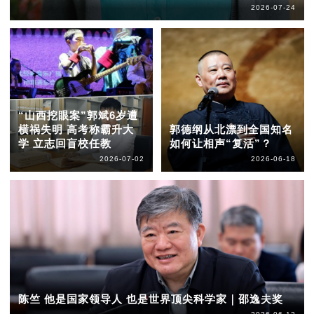
2026-07-24
“山西挖眼案”郭斌6岁遭
横祸失明 高考称霸升大
郭德纲从北漂到全国知名
学 立志回盲校任教
如何让相声“复活”？
2026-07-02
2026-06-18
陈竺 他是国家领导人 也是世界顶尖科学家｜邵逸夫奖