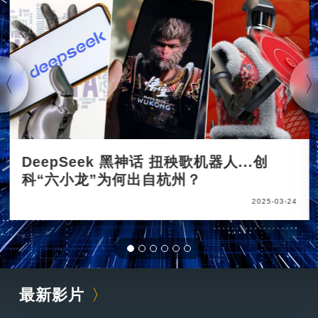
DeepSeek 黑神话 扭秧歌机器人...创
科“六小龙”为何出自杭州？
2025-03-24
最新影片