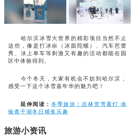
哈尔滨冰雪大世界的精彩项目当然不止
这些，像是打冰尜（冰面陀螺）、汽车芭蕾
秀、冰上单车等刺激又有趣的活动都能在园
区中体验得到。
今个冬天，大家有机会不妨到哈尔滨，
感受一下这个冰雪嘉年华的魅力吧！
延伸阅读：
冬季旅游｜吉林赏雪看灯 体
验查干湖冬日捕鱼乐趣
旅游小资讯