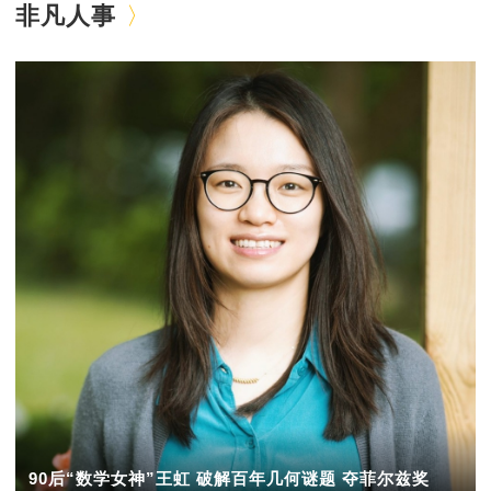
非凡人事
90后“数学女神”王虹 破解百年几何谜题 夺菲尔兹奖