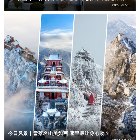
2026-07-30
今日风景｜雪落名山美如画 哪里最让你心动？