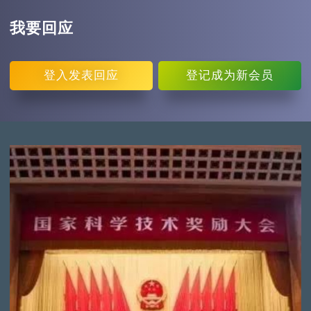
我要回应
登入
发表回应
登记
成为新会员