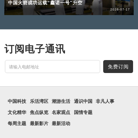
中国火箭成功运载“鑫诺一号”升空
2026-07-17
订阅电子通讯
免费订阅
中国科技
乐活湾区
潮游生活
通识中国
非凡人事
文化精华
焦点纵览
名家观点
国情专题
每周主题
最新影片
最新活动