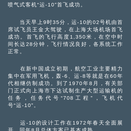
喷气式客机“运-10”首飞成功。
当天早上9时35分，运-10的02号机由首
席试飞员王金大驾驶，在上海大场机场首飞
成功。首飞的飞行高度1,350米，在空中时
间长达28分钟，飞行情况良好，各系统工作
正常。
在新中国成立初期，航空工业主要精力
集中在军用飞机，轰-6、运-8等就是在60年
代相继仿制成功。到了1970年8月，有关部
门正式向上海市下达试制生产大型运输机的
任务，任务代号“708工程”，飞机代
号“运-10”。
运-10的设计工作在1972年春天全面展
开，同年8月总体方案已基本成熟。