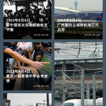
1952年8月6日
2004年8月5日
新中国首次实现财政收支
广州新白云国际机场正式
平衡
启用
2026-08-05
2026-08-04
2011年8月4日
最后一届香港中学会考放
榜
2026-08-03