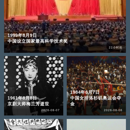
1999年8月9日
中国设立国家最高科学技术奖
22小时前
1984年8月7日
1961年8月8日
中国女排洛杉矶奥运会夺
京剧大师梅兰芳逝世
金
2026-08-07
2026-08-06