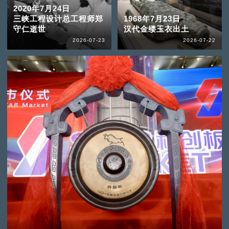
2020年7月24日
三峡工程设计总工程师郑
1968年7月23日
守仁逝世
汉代金缕玉衣出土
2026-07-23
2026-07-22