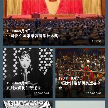
1999年8月9日
中国设立国家最高科学技术奖
18小时前
1984年8月7日
1961年8月8日
中国女排洛杉矶奥运会夺
京剧大师梅兰芳逝世
金
2026-08-07
2026-08-06