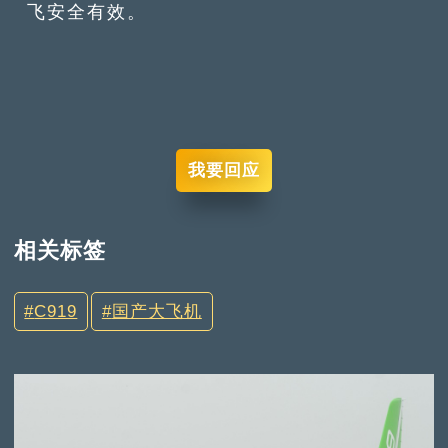
飞安全有效。
我要回应
相关标签
C919
国产大飞机