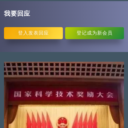
我要回应
登入
发表回应
登记
成为新会员