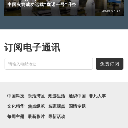
中国火箭成功运载“鑫诺一号”升空
2026-07-17
订阅电子通讯
免费订阅
中国科技
乐活湾区
潮游生活
通识中国
非凡人事
文化精华
焦点纵览
名家观点
国情专题
每周主题
最新影片
最新活动