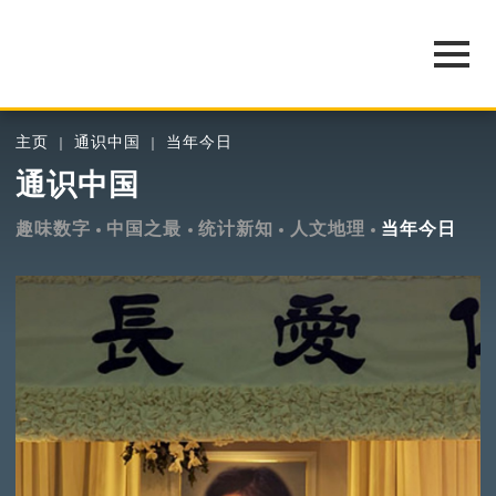
主页
通识中国
当年今日
通识中国
趣味数字
中国之最
统计新知
人文地理
当年今日