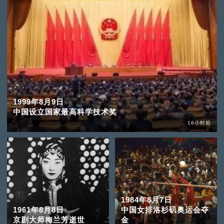
1999年8月9日
中国设立国家最高科学技术奖
16小时前
1984年8月7日
1961年8月8日
中国女排洛杉矶奥运会夺
京剧大师梅兰芳逝世
金