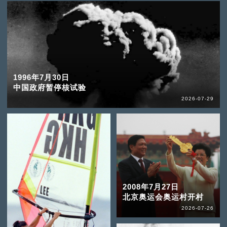
1996年7月30日
中国政府暂停核试验
2026-07-29
2008年7月27日
北京奥运会奥运村开村
2026-07-26