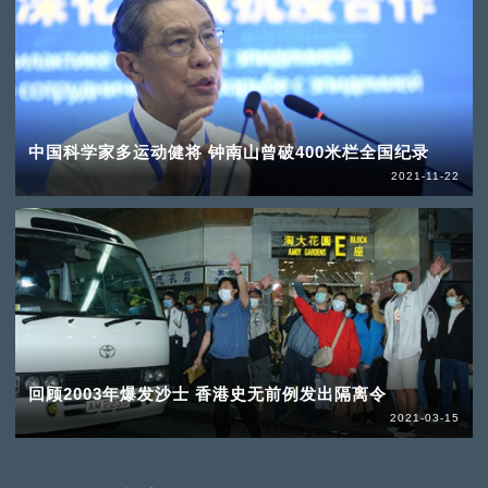
中国科学家多运动健将 钟南山曾破400米栏全国纪录
2021-11-22
回顾2003年爆发沙士 香港史无前例发出隔离令
2021-03-15