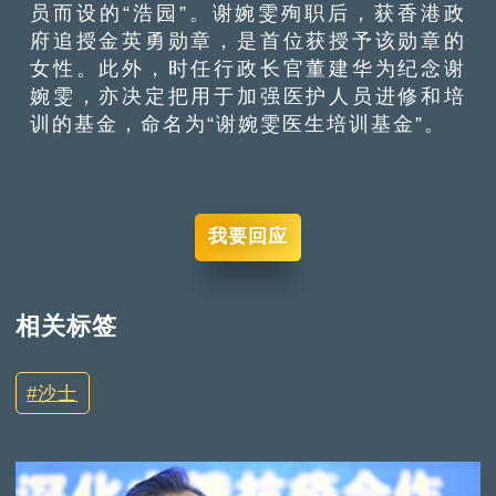
员而设的“浩园”。谢婉雯殉职后，获香港政
府追授金英勇勋章，是首位获授予该勋章的
女性。此外，时任行政长官董建华为纪念谢
婉雯，亦决定把用于加强医护人员进修和培
训的基金，命名为“谢婉雯医生培训基金”。
我要回应
相关标签
沙士