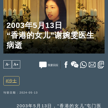
2003年5月13日
“香港的女儿”谢婉雯医生
病逝
A-
A+
我要回应
沙士
刊登日期 : 2024-05-13
2003年5月13日，“香港的女儿”屯门医