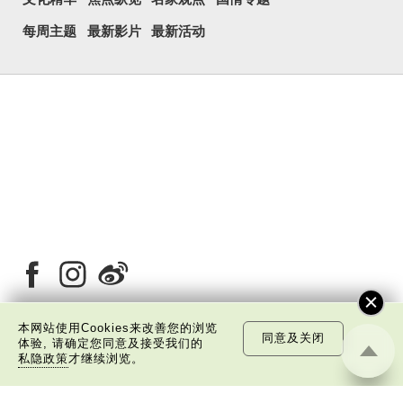
每周主题
最新影片
最新活动
本网站使用Cookies来改善您的浏览
同意及关闭
体验, 请确定您同意及接受我们的
关于我们
版权告示
私隐政策声明
免责声明
私隐政策
才继续浏览。
©
2026 中国文化研究院有限公司版权所有