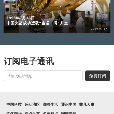
1998年7月18日
中国火箭成功运载“鑫诺一号”升空
2026-07-17
订阅电子通讯
免费订阅
中国科技
乐活湾区
潮游生活
通识中国
非凡人事
文化精华
焦点纵览
名家观点
国情专题