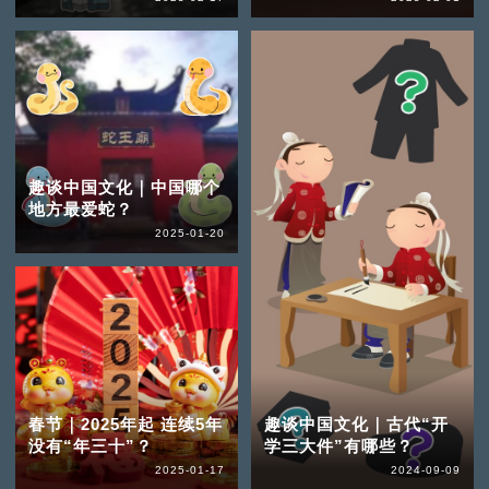
趣谈中国文化｜中国哪个
地方最爱蛇？
2025-01-20
春节｜2025年起 连续5年
趣谈中国文化｜古代“开
没有“年三十”？
学三大件”有哪些？
2025-01-17
2024-09-09