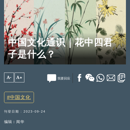
中国文化通识｜花中四君
子是什么？
A-
A+
我要回应
中国文化
刊登日期 : 2023-09-24
编辑︰闻华