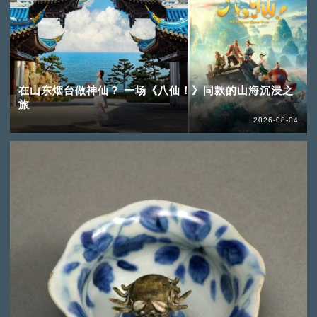
在山东烟台做神仙？ 一场《八仙！》同款的山海沉浸之
旅
2026-08-04