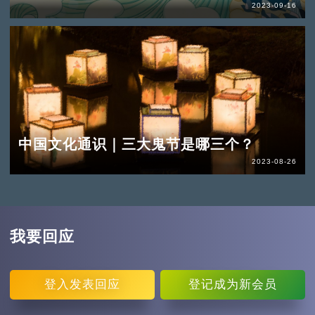
2023-09-16
中国文化通识｜三大鬼节是哪三个？
2023-08-26
我要回应
登入
发表回应
登记
成为新会员