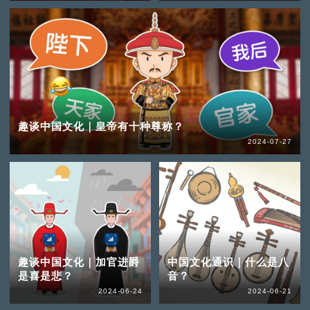
趣谈中国文化｜皇帝有十种尊称？
2024-07-27
趣谈中国文化｜加官进爵
中国文化通识｜什么是八
是喜是悲？
音？
2024-06-24
2024-06-21