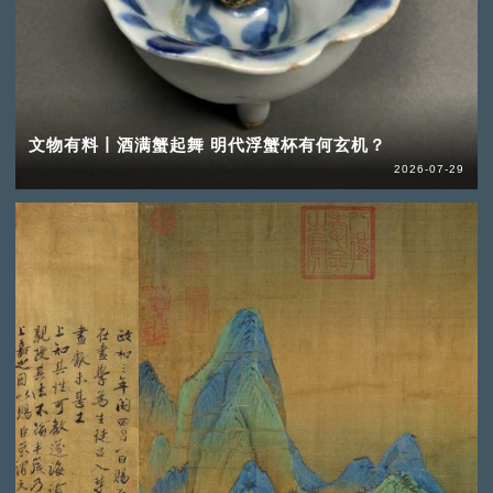
文物有料丨酒满蟹起舞 明代浮蟹杯有何玄机？
2026-07-29