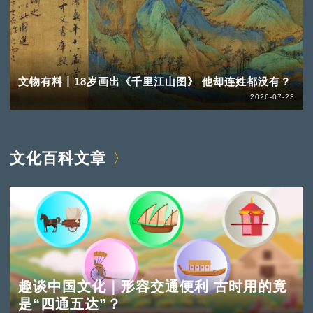
文物有料丨18岁画出《千里江山图》 他却连姓都没有？
2026-07-23
文化百科文章
趣谈中国文化｜形容交通便利 古时用的竟
是“四通五达”？