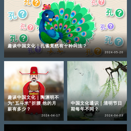
趣谈中国文化｜孔雀竟然有十种叫法？
2024-05-20
趣谈中国文化｜陶渊明不
为“五斗米”折腰 他的月
中国文化通识｜清明节日
薪有多少？
期每年不同？
2024-04-17
2024-04-03