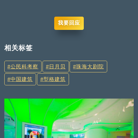
我要回应
相关标签
公民科考察
日月贝
珠海大剧院
中国建筑
型格建筑