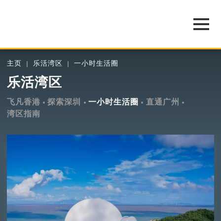
主页
乐活湾区
一小时生活圈
乐活湾区
飞凡香港
探索深圳
一小时生活圈
直通广州
湾区指南