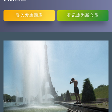
登入
发表回应
登记
成为新会员