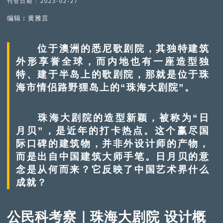
刊登日期 : 2023-02-27
编辑︰黄雅言
位于澳洲的悉尼歌剧院，其独特建筑
外形享誉全球，而内地也有一座造型独
特、建于半岛上的歌剧院，那就是位于珠
海市情侣路野狸岛上的“珠海大剧院”。
珠海大剧院的造型新颖，被称为“日
月贝”，是近年的打卡热点。这个赢尽国
际口碑的建筑物，并非外设计师的产物，
而是出自中国建筑大师手笔。日月贝的意
念是从何而来？它反映了中国艺术界什么
成就？
公民科考察｜珠海大剧院 设计概