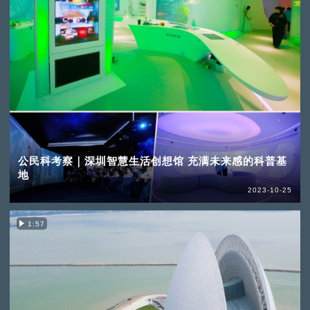
公民科考察｜深圳智慧生活创想馆 充满未来感的科普基
地
2023-10-25
1:57