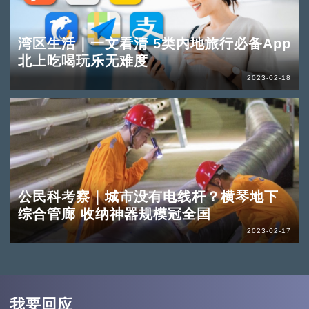
湾区生活｜一文看清 5类内地旅行必备App
北上吃喝玩乐无难度
2023-02-18
公民科考察｜城市没有电线杆？横琴地下
综合管廊 收纳神器规模冠全国
2023-02-17
我要回应