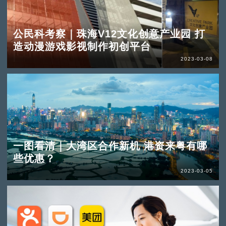
公民科考察｜珠海V12文化创意产业园 打
造动漫游戏影视制作初创平台
2023-03-08
一图看清｜大湾区合作新机 港资来粤有哪
些优惠？
2023-03-05