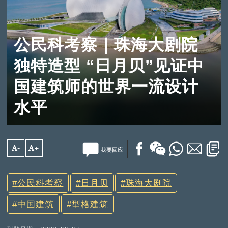
公民科考察｜珠海大剧院
独特造型 “日月贝”见证中
国建筑师的世界一流设计
水平
A-
A+
我要回应
公民科考察
日月贝
珠海大剧院
中国建筑
型格建筑