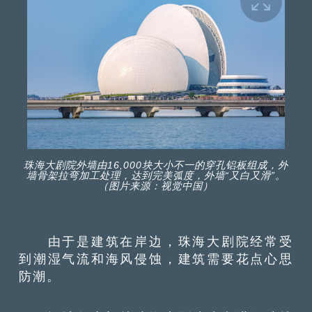
珠海大剧院外墙由16,000块大小不一的穿孔铝板组成，外
墙骨架拉弯加工处理，达到完美弧度，外墙“又白又滑”。
（图片来源：视觉中国）
由于是建筑在岸边，珠海大剧院经常受
到潮湿气流和海风侵蚀，建筑需要花点心思
防潮。