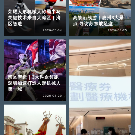
荣耀人形机械人称霸半马
关键技术来自大湾区｜湾
高铁沿线游｜惠州3大景
区智造
点 寻访苏东坡足迹
2026-05-04
2026-04-25
湾区智造｜3大科企领跑
深圳加速打造人形机械人
第一城
2026-04-20