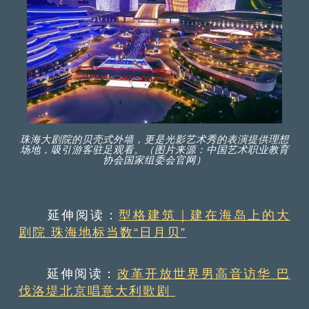
珠海大剧院的贝壳式外墙，更是光影艺术秀的表演提供理想
场地，吸引游客驻足观看。（图片来源：中国艺术职业教育
协会国家组委会官网）
延伸阅读：
型格建筑｜建在海岛上的大
剧院 珠海地标当数“日月贝”
延伸阅读：
改革开放世界男高音访华 巴
伐洛堤北京唱意大利歌剧