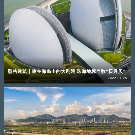
型格建筑｜建在海岛上的大剧院 珠海地标当数“日月贝”
2022-01-25