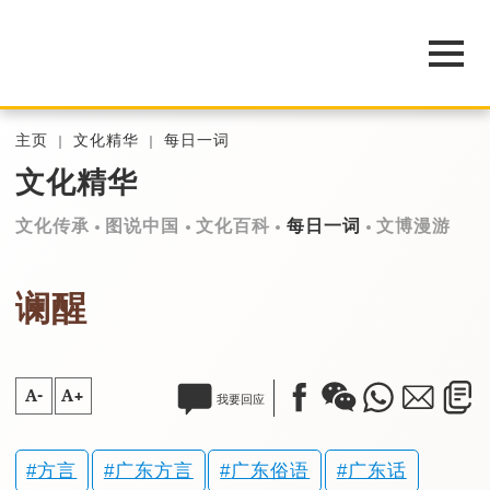
主页
文化精华
每日一词
文化精华
文化传承
图说中国
文化百科
每日一词
文博漫游
谰醒
A-
A+
我要回应
方言
广东方言
广东俗语
广东话