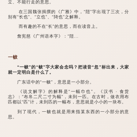
立、不能行走的意思。
在三国魏张揖撰的《广雅》中，“隑”字出现了三次，分
别有“长也”、“立也”、“陭也”之解释。
而有趣的不在“长”的意思，而在读音上。
詹宪慈《广州语本字》：“隑...
一帗
“一帗”的“帗”字大家会念吗？把读音“忽”标出来，大家
就一定明白是什么了。
广东话中的“一帗”，意思是一小部分。
《说文解字》的解释是“一幅巾也”。《汉书 · 食货
志》：“布帛二尺二寸为幅”，未到一匹。在古时，做衣用布
匹都以“匹”计，未到匹的一幅布，意思就是小小的一块布。
到了现代，一帗也就是用来指某东西的一小部分的意
思。