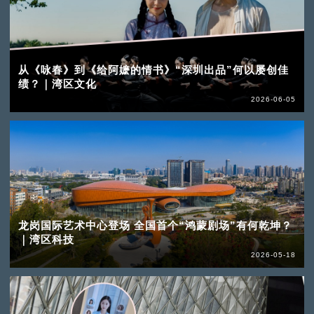
从《咏春》到《给阿嬷的情书》“深圳出品”何以屡创佳
绩？｜湾区文化
2026-06-05
龙岗国际艺术中心登场 全国首个“鸿蒙剧场”有何乾坤？
｜湾区科技
2026-05-18