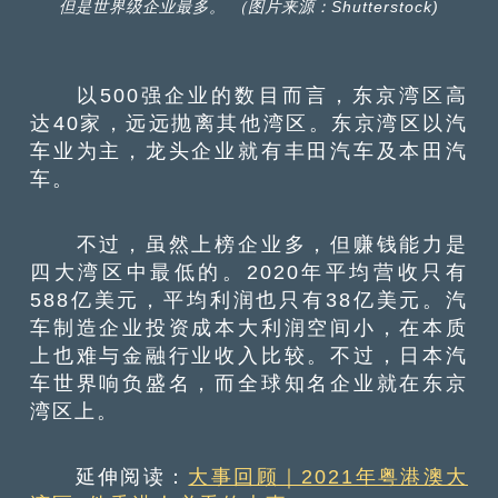
但是世界级企业最多。 （图片来源：Shutterstock)
以500强企业的数目而言，东京湾区高
达40家，远远抛离其他湾区。东京湾区以汽
车业为主，龙头企业就有丰田汽车及本田汽
车。
不过，虽然上榜企业多，但赚钱能力是
四大湾区中最低的。2020年平均营收只有
588亿美元，平均利润也只有38亿美元。汽
车制造企业投资成本大利润空间小，在本质
上也难与金融行业收入比较。不过，日本汽
车世界响负盛名，而全球知名企业就在东京
湾区上。
延伸阅读：
大事回顾｜2021年粤港澳大