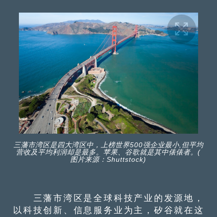
三藩市湾区是四大湾区中，上榜世界500强企业最小,但平均
营收及平均利润却是最多。苹果、谷歌就是其中俵俵者。(
图片来源：Shuttstock)
三藩市湾区是全球科技产业的发源地，
以科技创新、信息服务业为主，矽谷就在这