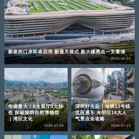
新皇岗口岸即将启用 新通关模式 新大楼亮点一文看清
2026-08-04
华南最大！8大展厅3大特
深圳好去处｜地铁13号线
色 探秘深圳自然博物馆
北段通车 光明区16大人
｜湾区文化
气景点全攻略
2026-07-29
2026-07-15