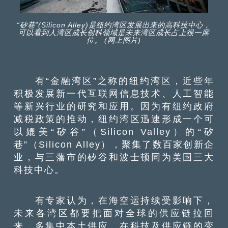
“矽巷”(Silicon Alley)是纽约湾区发展出来的高科技中心，
可以看到人湾区成长创科领域是未来湾区成长占上很一席
位。 (网上图片)
有“金融湾区”之称的纽约湾区，近些年
积极发展新一代互联网信息技术、人工智能
等新兴行业的研究和应用。因为有纽约政府
减税政策的推动，纽约湾区迅速形成一个可
以媲美“矽谷”（Silicon Valley）的“矽
巷”（Silicon Alley），聚集了数百家创新企
业，与三藩市的矽谷和波士顿同为美国三大
科技中心。
有专家认为，在海空运持续受影响下，
未来各湾区都要把面对全球的供应链拉回
来，多集中本土供应。在科技及供应链的变