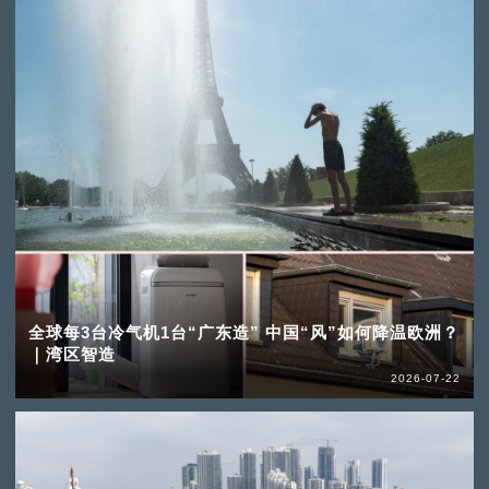
全球每3台冷气机1台“广东造” 中国“风”如何降温欧洲？
｜湾区智造
2026-07-22