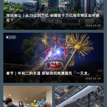
深圳南山｜从78亿到万亿 全国首个万亿地市辖区如何诞
生？
2026-03-19
1:57
春节｜年初二的非遗 探秘深圳南澳蜑民「一天龙」
2026-02-18