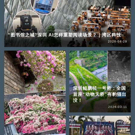
“图书馆之城”深圳 AI怎样重塑阅读场景？｜湾区科技
2026-04-29
深圳鲲鹏径一号桥：全国
首座“动物天桥”有豹猫出
没！
2026-03-11