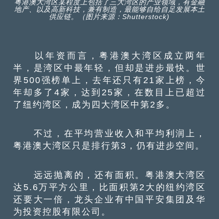
粤港澳大湾区某程度上包括了三大湾区的产业领域，有金融
地产、以及高新科技，兼有制造，最能够自给自足发展本土
供应链。（图片来源：Shutterstock)
以年资而言，粤港澳大湾区成立两年
半，是湾区中最年轻，但却是进步最快。世
界500强榜单上，去年还只有21家上榜，今
年却多了4家，达到25家，在数目上已超过
了纽约湾区，成为四大湾区中第2多。
不过，在平均营业收入和平均利润上，
粤港澳大湾区只是排行第3，仍有进步空间。
远远抛离的，还有面积。粤港澳大湾区
达5.6万平方公里，比面积第2大的纽约湾区
还要大一倍，龙头企业有中国平安集团及华
为投资控股有限公司。