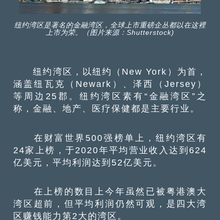
纽约湾区是著名的金融湾区，全球上市重磅企丛都以在这裡
上市为荣。（图片来源：Shutterstock)
纽约湾区，以纽约（New York）为首，
涵盖纽瓦克（Newark）、泽西（Jersey）
等周边25郡。纽约湾区素有“金融湾区”之
称，金融、地产、医疗保健都是主要行业。
在财富世界500强榜单上，纽约湾区有
24家上榜，于2020年平均营业收入达到624
亿美元，平均利润达到52亿美元。
在上榜的数目上今年虽然已被粤港澳大
湾区超前，但平均利润仍然可观，是四大湾
区赚钱能力第2大的湾区。