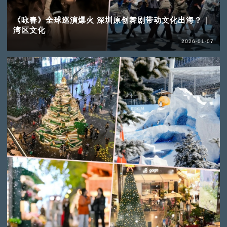
《咏春》全球巡演爆火 深圳原创舞剧带动文化出海？｜
湾区文化
2026-01-07