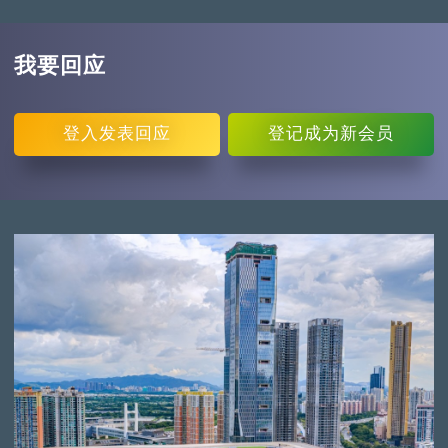
我要回应
登入
发表回应
登记
成为新会员