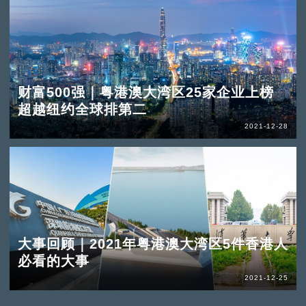
财富500强｜粤港澳大湾区25家企业上榜
超越纽约全球排第二
2021-12-28
大事回顾｜2021年粤港澳大湾区5件香港人
必看的大事
2021-12-25