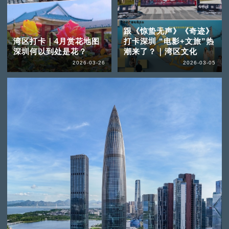
跟《惊蛰无声》《奇迹》
湾区打卡｜4月赏花地图
打卡深圳 “电影+文旅”热
深圳何以到处是花？
潮来了？｜湾区文化
2026-03-26
2026-03-05