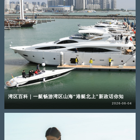
湾区百科｜一艇畅游湾区山海“港艇北上”新政话你知
2026-06-04