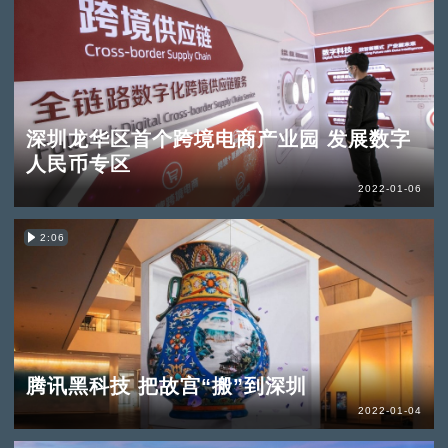
深圳龙华区首个跨境电商产业园 发展数字
人民币专区
2022-01-06
2:06
腾讯黑科技 把故宫“搬”到深圳
2022-01-04