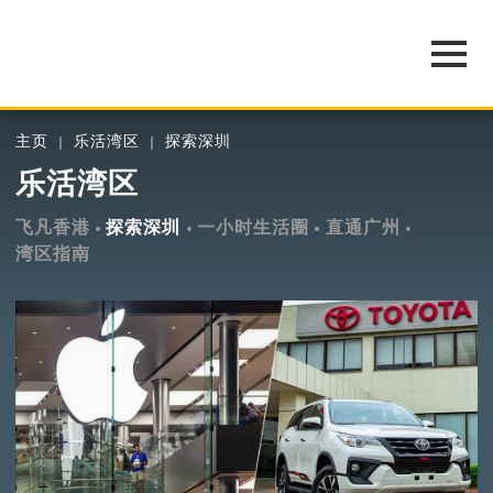
主页
乐活湾区
探索深圳
乐活湾区
飞凡香港
探索深圳
一小时生活圈
直通广州
湾区指南