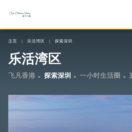
主页
乐活湾区
探索深圳
乐活湾区
飞凡香港
探索深圳
一小时生活圈