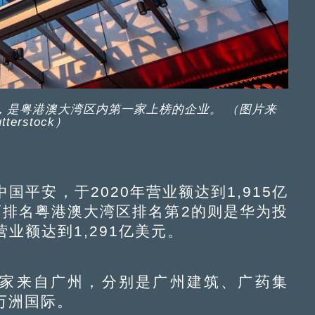
6，是粤港澳大湾区内第一家上榜的企业。 （图片来
terstock）
平安，于2020年营业额达到1,915亿
而排名粤港澳大湾区排名第2的则是华为投
营业额达到1,291亿美元。
家来自广州，分别是广州建筑、广药集
万洲国际。