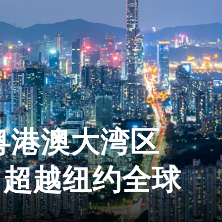
粤港澳大湾区
 超越纽约全球