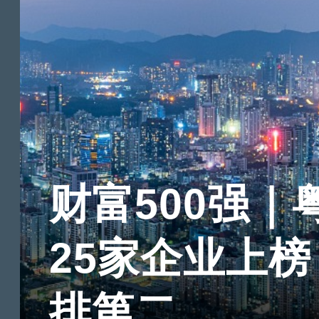
财富500强｜
25家企业上榜
排第二