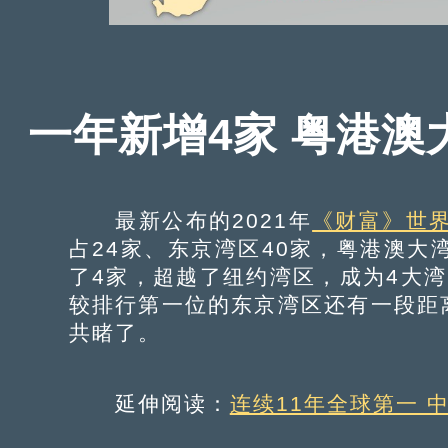
一年新增4家 粤港澳
最新公布的2021年
《财富》世界
占24家、东京湾区40家，粤港澳大
了4家，超越了纽约湾区，成为4大
较排行第一位的东京湾区还有一段距
共睹了。
延伸阅读：
连续11年全球第一 