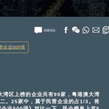
我要回应
营企业500强
湾区上榜的企业共有99家，粤港澳大湾
二。25家中，属于民营企业的占1/3。将
营企业500强》对比一下，民企榜单上首5