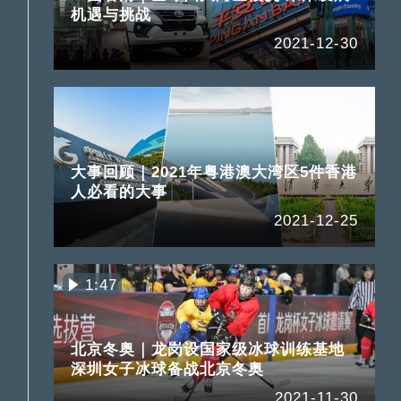
机遇与挑战
2021-12-30
大事回顾｜2021年粤港澳大湾区5件香港
人必看的大事
2021-12-25
1:47
北京冬奥｜龙岗设国家级冰球训练基地
深圳女子冰球备战北京冬奥
2021-11-30