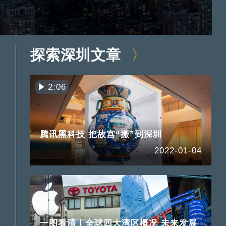
探索深圳文章
2:06
腾讯黑科技 把故宫“搬”到深圳
2022-01-04
一图看清｜全球四大湾区概况 未来发展