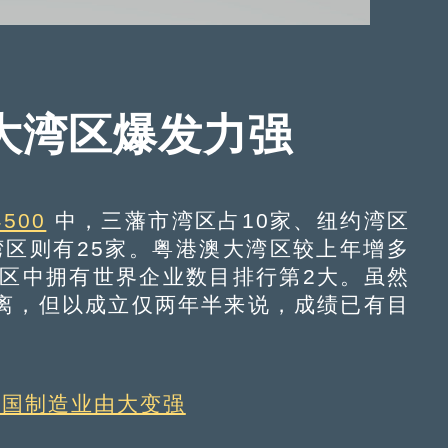
大湾区爆发力强
500
中，三藩市湾区占10家、纽约湾区
湾区则有25家。粤港澳大湾区较上年增多
湾区中拥有世界企业数目排行第2大。虽然
离，但以成立仅两年半来说，成绩已有目
中国制造业由大变强