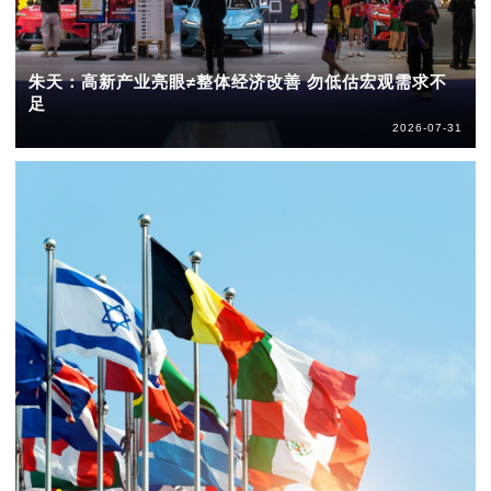
朱天：高新产业亮眼≠整体经济改善 勿低估宏观需求不
足
2026-07-31