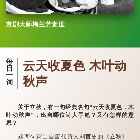
京剧大师梅兰芳逝世
每
云天收夏色 木叶动
日
一
秋声
词
关于立秋，有一句经典名句“云天收夏色，木
叶动秋声”，出自哪位诗人手笔？又有怎样的意
思？
这两句诗出自唐代诗人刘言史的《立秋》，