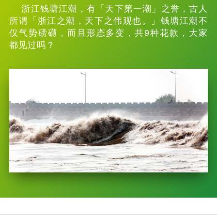
浙江钱塘江潮，有「天下第一潮」之誉，古人
所谓「浙江之潮，天下之伟观也。」钱塘江潮不
仅气势磅礴，而且形态多变，共9种花款，大家
都见过吗？