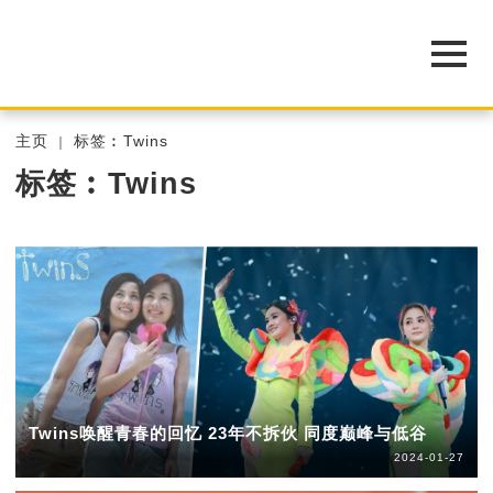
主页
标签︰Twins
标签︰Twins
Twins唤醒青春的回忆 23年不拆伙 同度巅峰与低谷
2024-01-27