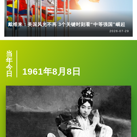
戴维来：美国风光不再 3个关键时刻看“中等强国”崛起
2026-07-29
当
年
今
1961年8月8日
日