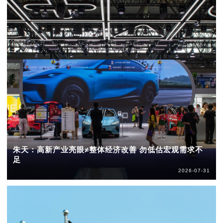
朱天：高新产业亮眼≠整体经济改善 勿低估宏观需求不
足
2026-07-31