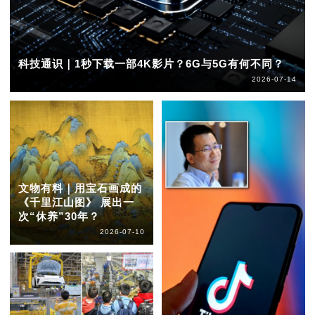
科技通识｜1秒下载一部4K影片？6G与5G有何不同？
2026-07-14
文物有料｜用宝石画成的
《千里江山图》 展出一
次“休养”30年？
2026-07-10