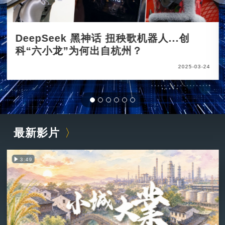
DeepSeek 黑神话 扭秧歌机器人...创
科“六小龙”为何出自杭州？
2025-03-24
最新影片
3:49