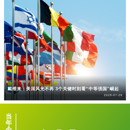
戴维来：美国风光不再 3个关键时刻看“中等强国”崛起
2026-07-29
当
年
今