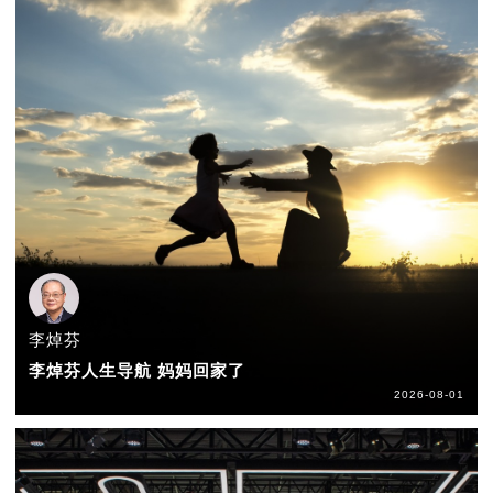
李焯芬
李焯芬人生导航 妈妈回家了
2026-08-01