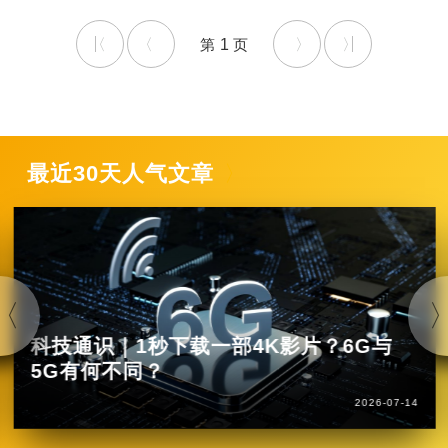
1
最近30天人气文章
科技通识｜1秒下载一部4K影片？6G与
5G有何不同？
2026-07-14