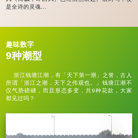
是全诗的灵魂...
趣味数字
9种潮型
浙江钱塘江潮，有「天下第一潮」之誉，古人
所谓「浙江之潮，天下之伟观也。」钱塘江潮不
仅气势磅礴，而且形态多变，共9种花款，大家
都见过吗？