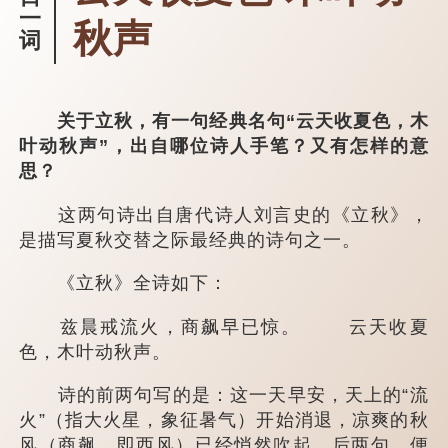
一
秋声
词
关于立秋，有一句经典名句“云天收夏色，木
叶动秋声”，出自哪位诗人手笔？又有怎样的意
思？
这两句诗出自唐代诗人刘言史的《立秋》，
是描写夏秋交替之际最经典的诗句之一。
《立秋》全诗如下：
兹晨戒流火，商飙早已惊。 云天收夏
色，木叶动秋声。
诗的前两句写的是：这一天早安，天上的“流
火”（指大火星，象征暑气）开始消退，凉爽的秋
风（商飙，即西风）已经悄然吹起。后两句，便