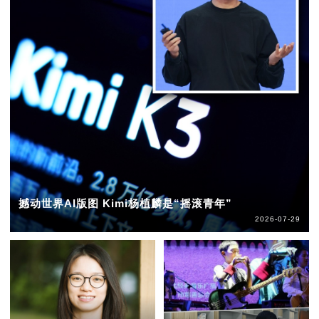
撼动世界AI版图 Kimi杨植麟是“摇滚青年”
2026-07-29