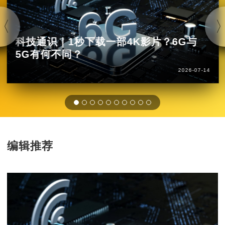
科技通识｜1秒下载一部4K影片？6G与
5G有何不同？
2026-07-14
编辑推荐