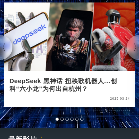
DeepSeek 黑神话 扭秧歌机器人...创
科“六小龙”为何出自杭州？
2025-03-24