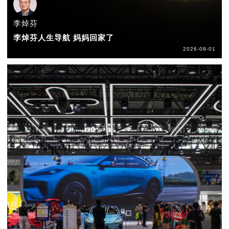
李焯芬
李焯芬人生导航 妈妈回家了
2026-08-01