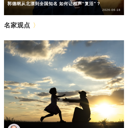
郭德纲从北漂到全国知名 如何让相声“复活”？
2026-06-18
名家观点