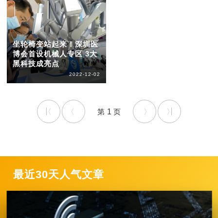
坐轮椅变站起来！深圳医
博会首设机械人专区 3大
黑科技成亮点
2022-12-02
1
最近30天人气文章