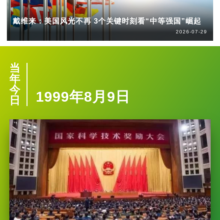
戴维来：美国风光不再 3个关键时刻看“中等强国”崛起
2026-07-29
当
年
今
1999年8月9日
日