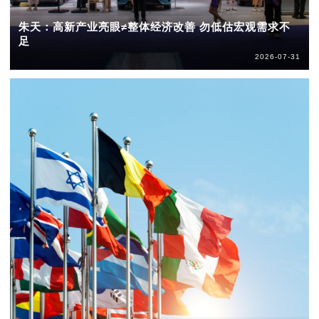
朱天：高新产业亮眼≠整体经济改善 勿低估宏观需求不
足
2026-07-31