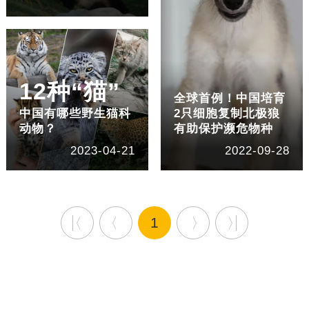
12种“猫”
全球首例！中国培育
中国有哪些野生猫科
2只细胞复制北极狼
动物？
有助保护濒危物种
2023-04-21
2022-09-28
1