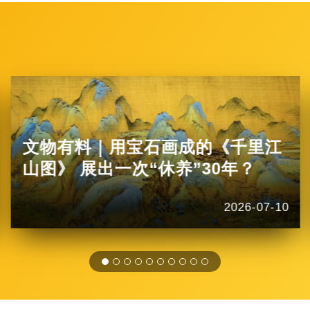
文物有料｜用宝石画成的《千里江
山图》 展出一次“休养”30年？
2026-07-10