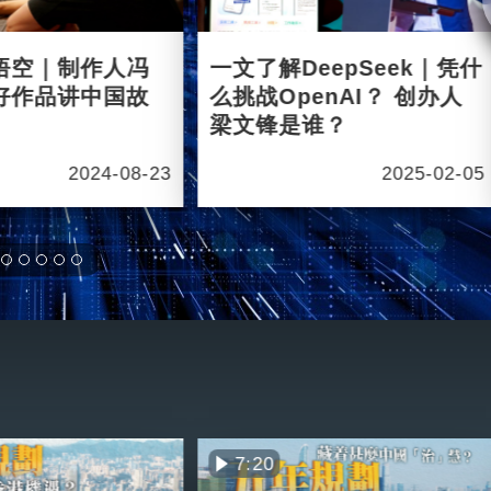
悟空｜制作人冯
一文了解DeepSeek｜凭什
好作品讲中国故
么挑战OpenAI？ 创办人
梁文锋是谁？
2024-08-23
2025-02-05
7:20