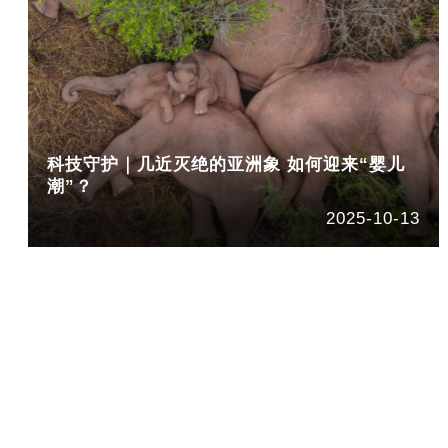
科技守护｜几近灭绝的亚洲象 如何迎来“婴儿
潮”？
2025-10-13