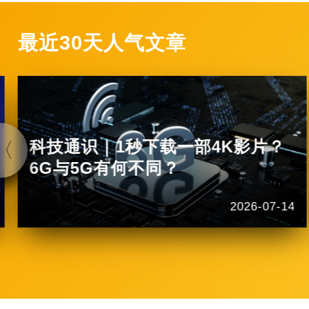
最近30天人气文章
科技通识｜1秒下载一部4K影片？
6G与5G有何不同？
2026-07-14