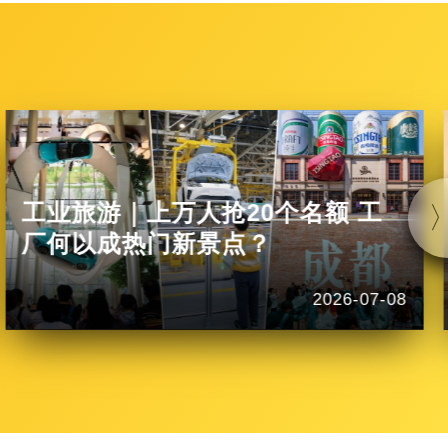
工业旅游｜上万人抢20个名额 工
厂何以成热门新景点？
2026-07-08