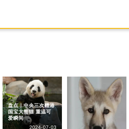
盘点｜中央三次赠港
国宝大熊猫 重温可
爱瞬间
2024-07-03