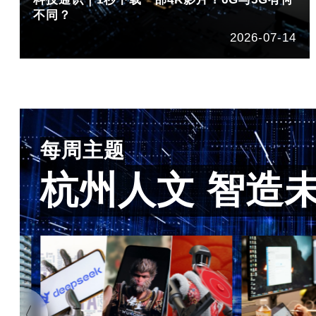
不同？
2026-07-14
每周主题
杭州人文 智造