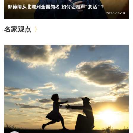
郭德纲从北漂到全国知名 如何让相声“复活”？
2026-06-18
名家观点