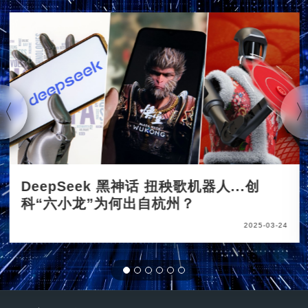
DeepSeek 黑神话 扭秧歌机器人...创
科“六小龙”为何出自杭州？
2025-03-24