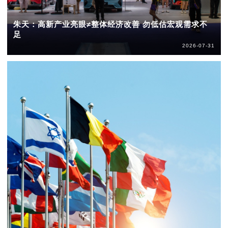
朱天：高新产业亮眼≠整体经济改善 勿低估宏观需求不
足
2026-07-31