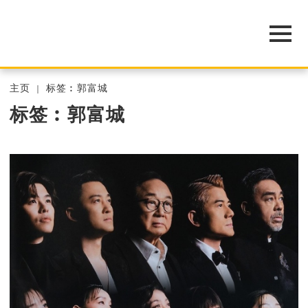
主页
标签︰郭富城
标签︰郭富城