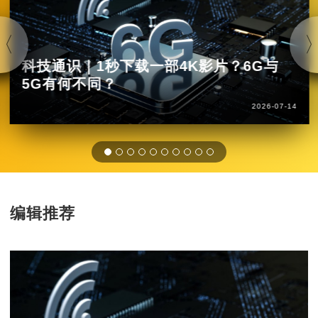
科技通识｜1秒下载一部4K影片？6G与
5G有何不同？
2026-07-14
编辑推荐