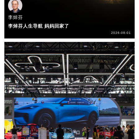
李焯芬
李焯芬人生导航 妈妈回家了
2026-08-01