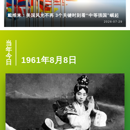
戴维来：美国风光不再 3个关键时刻看“中等强国”崛起
2026-07-29
当
年
今
1961年8月8日
日