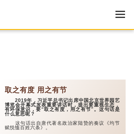
取之有度 用之有节
2019年，习近平总书记出席中国北京世界园艺
博览会开幕式发表重要讲话时，提出要重视生态，
有环保意识，要“取之有度，用之有节”。这句话是
什么意思呢？
这句话出自唐代著名政治家陆贽的奏议《均节
赋悦恤百姓六条》。