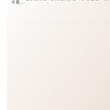
不再...