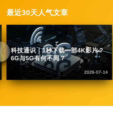
最近30天人气文章
科技通识｜1秒下载一部4K影片？
6G与5G有何不同？
2026-07-14