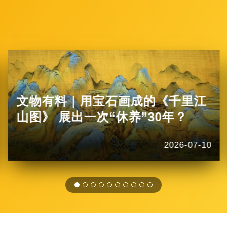
文物有料｜用宝石画成的《千里江
山图》 展出一次“休养”30年？
2026-07-10