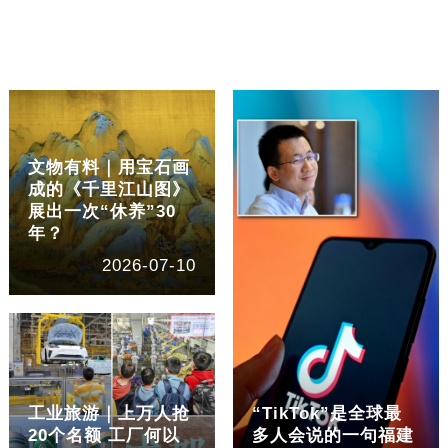
文物有料｜用宝石画
成的《千里江山图》
展出一次“休养”30
年？
2026-07-10
工业旅游｜上万人抢
“TikTok”是全球最
20个名额 工厂何以
多人会说的一句福建