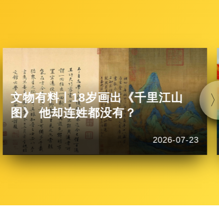
文物有料丨18岁画出《千里江山
图》 他却连姓都没有？
2026-07-23