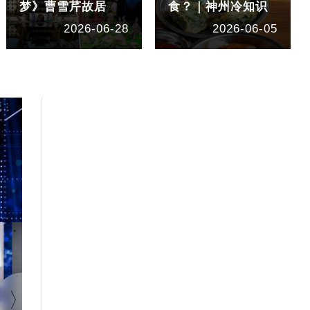
梦》曹雪芹故居
食？｜神州冷知识
2026-06-28
2026-06-05
1:40