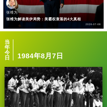
张维为
张维为解读美伊局势：美霸权衰落的4大真相
2026-07-08
当
年
今
1984年8月7日
日