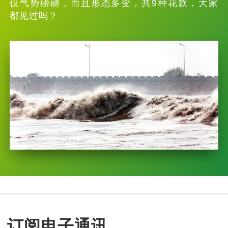
仅气势磅礴，而且形态多变，共9种花款，大家
都见过吗？
订阅电子通讯