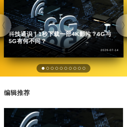
科技通识｜1秒下载一部4K影片？6G与
5G有何不同？
2026-07-14
编辑推荐