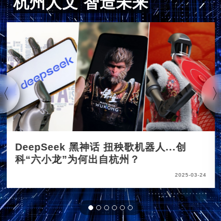
杭州人文 智造未来
DeepSeek 黑神话 扭秧歌机器人...创
科“六小龙”为何出自杭州？
2025-03-24