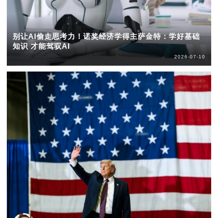
别让AI偷走思考力！诺奖经济学得主萨金特：学好基础
知识 才能驾驭AI
2026-07-10