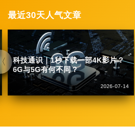
最近30天人气文章
科技通识｜1秒下载一部4K影片？
6G与5G有何不同？
2026-07-14