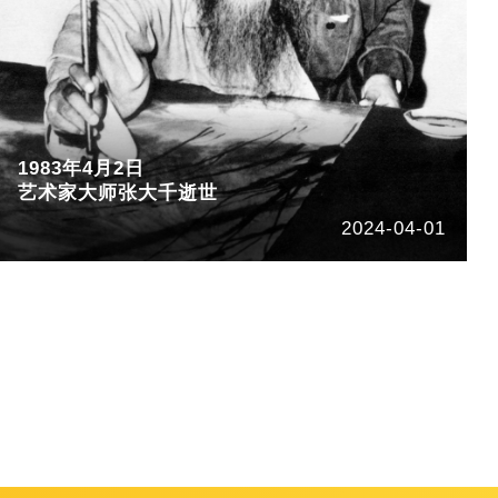
1983年4月2日
艺术家大师张大千逝世
2024-04-01