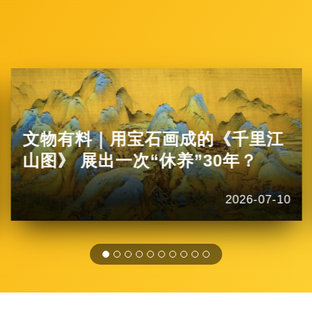
文物有料｜用宝石画成的《千里江
山图》 展出一次“休养”30年？
2026-07-10