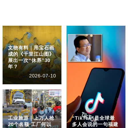
文物有料｜用宝石画
成的《千里江山图》
展出一次“休养”30
年？
2026-07-10
工业旅游｜上万人抢
“TikTok”是全球最
20个名额 工厂何以
多人会说的一句福建