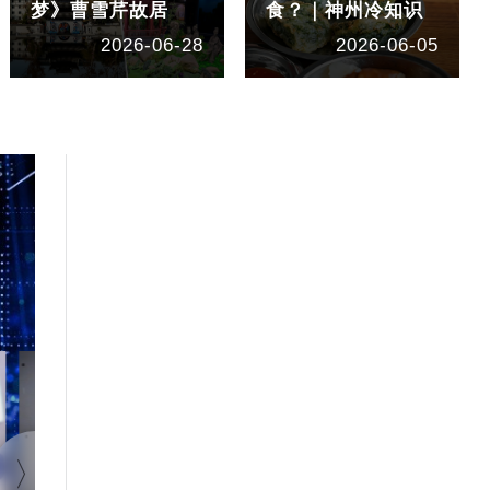
梦》曹雪芹故居
食？｜神州冷知识
2026-06-28
2026-06-05
1:40