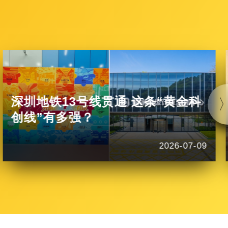
深圳地铁13号线贯通 这条“黄金科
创线”有多强？
2026-07-09