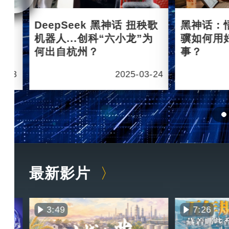
杭州
DeepSeek 黑神话 扭秧歌
黑神话：
机器人...创科“六小龙”为
骥如何用
何出自杭州？
事？
6-03
2025-03-24
最新影片
3:49
7:26