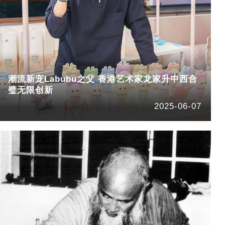
潮流新宠Labubu之父 香港艺术家龙家升中西合
璧无限创新
2025-06-07