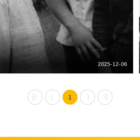
2025-12-06
1